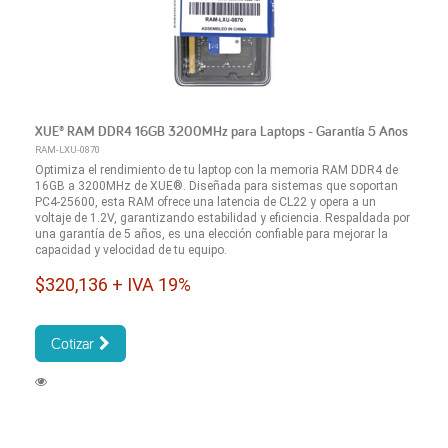
XUE® RAM DDR4 16GB 3200MHz para Laptops - Garantía 5 Años
RAM-LXU-0870
Optimiza el rendimiento de tu laptop con la memoria RAM DDR4 de
16GB a 3200MHz de XUE®. Diseñada para sistemas que soportan
PC4-25600, esta RAM ofrece una latencia de CL22 y opera a un
voltaje de 1.2V, garantizando estabilidad y eficiencia. Respaldada por
una garantía de 5 años, es una elección confiable para mejorar la
capacidad y velocidad de tu equipo.
$320,136 + IVA 19%
Cotizar