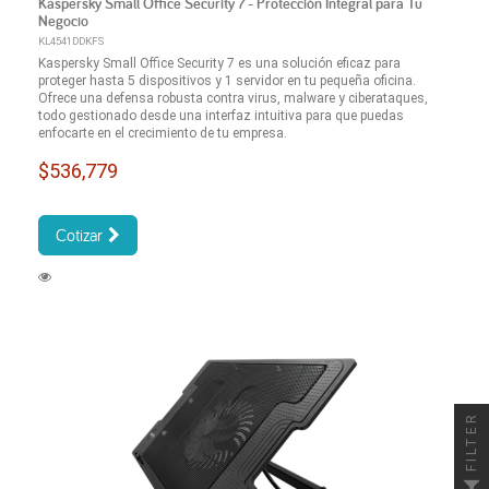
Kaspersky Small Office Security 7 - Protección Integral para Tu
Negocio
KL4541DDKFS
Kaspersky Small Office Security 7 es una solución eficaz para
proteger hasta 5 dispositivos y 1 servidor en tu pequeña oficina.
Ofrece una defensa robusta contra virus, malware y ciberataques,
todo gestionado desde una interfaz intuitiva para que puedas
enfocarte en el crecimiento de tu empresa.
$536,779
Cotizar
FILTER