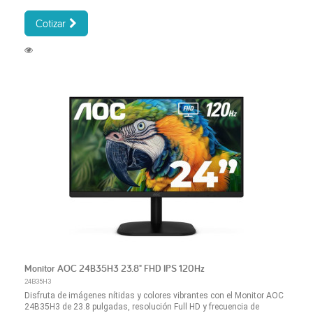
Cotizar
Monitor AOC 24B35H3 23.8" FHD IPS 120Hz
24B35H3
Disfruta de imágenes nítidas y colores vibrantes con el Monitor AOC
24B35H3 de 23.8 pulgadas, resolución Full HD y frecuencia de