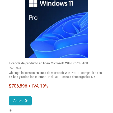
Licencia de producto en línea Microsoft Win Pro 11 64bit
FQC-10572
Obtenga la licencia en línea de Microsoft Win Pro 11, compatible con
64 bits y todos los idiomas. Incluye 1 licencia descargable ESD.
$706,896 + IVA 19%
Cotizar