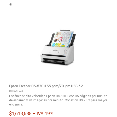
Epson Escáner DS-530 II 35 ppm/70 ipm USB 3.2
B11B261202
Escáner de alta velocidad Epson DS-530 II con 35 páginas por minuto
de escaneo y 70 imágenes por minuto. Conexión USB 3.2 para mayor
eficiencia.
$1,613,688 + IVA 19%