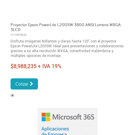
Proyector Epson PowerLite L200SW 3800 ANSI Lumens WXGA
3LCD
V11H993020.
Disfruta imágenes brillantes y claras hasta 120" con el proyector
Epson PowerLite L200SW. Ideal para presentaciones y colaboraciones
gracias a su alta resolución WXGA, conectividad inalámbrica y
múltiples opciones de montaje.
$8,988,235 + IVA 19%
Cotizar