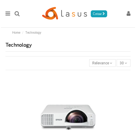
Cotizar
Home
Technology
Technology
Relevance
30