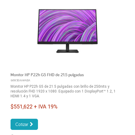
Monitor HP P22h G5 FHD de 21.5 pulgadas
64W30AA#ABA
Monitor HP P22h G5 de 21.5 pulgadas con brillo de 250nits y
resolución FHD 1920 x 1080. Equipado con 1 DisplayPort™ 1.2, 1
HDMI 1.4 y 1 VGA.
$551,622 + IVA 19%
Cotizar