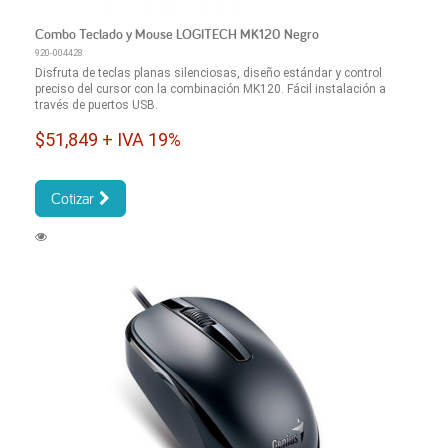
Combo Teclado y Mouse LOGITECH MK120 Negro
920-004428
Disfruta de teclas planas silenciosas, diseño estándar y control
preciso del cursor con la combinación MK120. Fácil instalación a
través de puertos USB.
$51,849 + IVA 19%
Cotizar