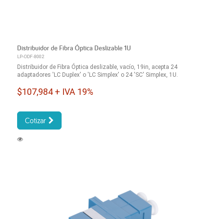
Distribuidor de Fibra Óptica Deslizable 1U
LP-ODF-8002
Distribuidor de Fibra Óptica deslizable, vacío, 19in, acepta 24
adaptadores 'LC Duplex' o 'LC Simplex' o 24 'SC' Simplex, 1U.
$107,984 + IVA 19%
Cotizar