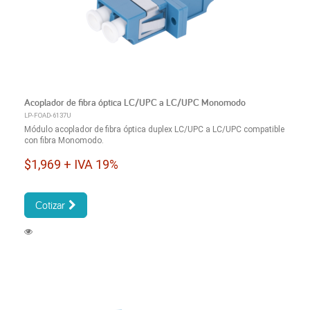
Acoplador de fibra óptica LC/UPC a LC/UPC Monomodo
LP-FOAD-6137U
Módulo acoplador de fibra óptica duplex LC/UPC a LC/UPC compatible
con fibra Monomodo.
$1,969 + IVA 19%
Cotizar