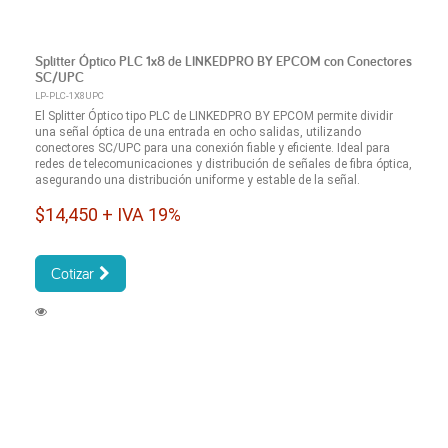
Splitter Óptico PLC 1x8 de LINKEDPRO BY EPCOM con Conectores
SC/UPC
LP-PLC-1X8UPC
El Splitter Óptico tipo PLC de LINKEDPRO BY EPCOM permite dividir
una señal óptica de una entrada en ocho salidas, utilizando
conectores SC/UPC para una conexión fiable y eficiente. Ideal para
redes de telecomunicaciones y distribución de señales de fibra óptica,
asegurando una distribución uniforme y estable de la señal.
$14,450 + IVA 19%
Cotizar