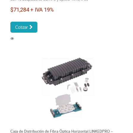
$71,284 + IVA 19%
Cotizar
Caja de Distribución de Fibra Óptica Horizontal LINKEDPRO –