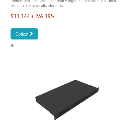
monomodo. Ideal para gestionar y organizar conexiones de fibra
óptica en redes de alta eficiencia.
$11,144 + IVA 19%
Cotizar