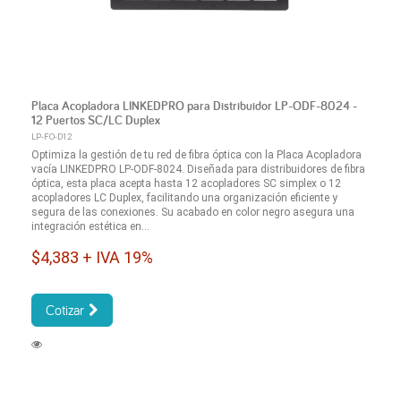
Placa Acopladora LINKEDPRO para Distribuidor LP-ODF-8024 -
12 Puertos SC/LC Duplex
LP-FO-D12
Optimiza la gestión de tu red de fibra óptica con la Placa Acopladora
vacía LINKEDPRO LP-ODF-8024. Diseñada para distribuidores de fibra
óptica, esta placa acepta hasta 12 acopladores SC simplex o 12
acopladores LC Duplex, facilitando una organización eficiente y
segura de las conexiones. Su acabado en color negro asegura una
integración estética en...
$4,383 + IVA 19%
Cotizar