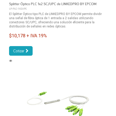
Splitter Óptico PLC 1x2 SC/UPC de LINKEDPRO BY EPCOM
LP-PLC-1X2UPC
El Splitter Óptico tipo PLC de LINKEDPRO BY EPCOM permite dividir
una señal de fibra óptica de 1 entrada a 2 salidas utilizando
conectores SC/UPC, ofreciendo una solución eficiente para la
distribución de señales en redes ópticas.
$10,178 + IVA 19%
Cotizar