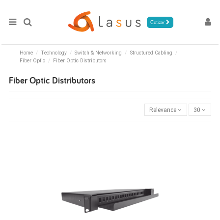
Cotizar
Home
Technology
Switch & Networking
Structured Cabling
Fiber Optic
Fiber Optic Distributors
Fiber Optic Distributors
Relevance
30