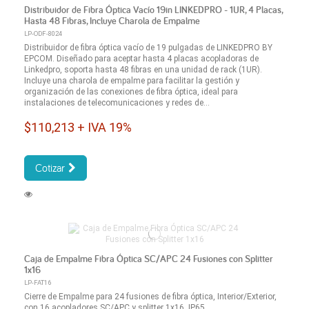
Distribuidor de Fibra Óptica Vacío 19in LINKEDPRO - 1UR, 4 Placas,
Hasta 48 Fibras, Incluye Charola de Empalme
LP-ODF-8024
Distribuidor de fibra óptica vacío de 19 pulgadas de LINKEDPRO BY
EPCOM. Diseñado para aceptar hasta 4 placas acopladoras de
Linkedpro, soporta hasta 48 fibras en una unidad de rack (1UR).
Incluye una charola de empalme para facilitar la gestión y
organización de las conexiones de fibra óptica, ideal para
instalaciones de telecomunicaciones y redes de...
$110,213 + IVA 19%
Cotizar
Caja de Empalme Fibra Óptica SC/APC 24 Fusiones con Splitter
1x16
LP-FAT16
Cierre de Empalme para 24 fusiones de fibra óptica, Interior/Exterior,
con 16 acopladores SC/APC y splitter 1x16, IP65