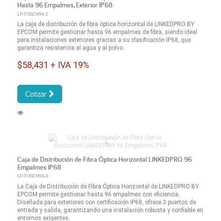
Hasta 96 Empalmes, Exterior IP68
LP-FOSCH96-2
La caja de distribución de fibra óptica horizontal de LINKEDPRO BY
EPCOM permite gestionar hasta 96 empalmes de fibra, siendo ideal
para instalaciones exteriores gracias a su clasificación IP68, que
garantiza resistencia al agua y al polvo.
$58,431 + IVA 19%
Cotizar
Caja de Distribución de Fibra Óptica Horizontal LINKEDPRO 96
Empalmes IP68
LP-FOSCH96-3
La Caja de Distribución de Fibra Óptica Horizontal de LINKEDPRO BY
EPCOM permite gestionar hasta 96 empalmes con eficiencia.
Diseñada para exteriores con certificación IP68, ofrece 3 puertos de
entrada y salida, garantizando una instalación robusta y confiable en
entornos exigentes.