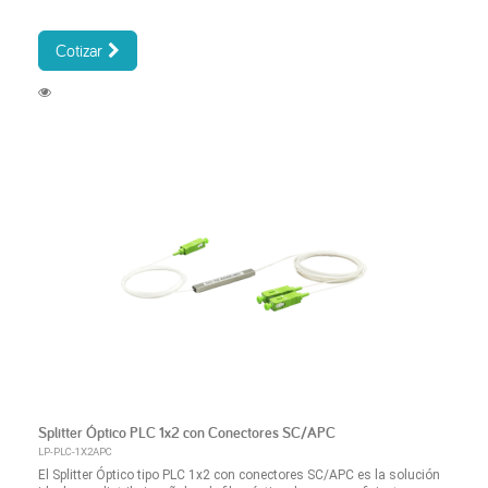
Cotizar
Splitter Óptico PLC 1x2 con Conectores SC/APC
LP-PLC-1X2APC
El Splitter Óptico tipo PLC 1x2 con conectores SC/APC es la solución