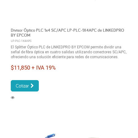
Divisor Óptico PLC 1x4 SC/APC LP-PLC-1X4APC de LINKEDPRO
BY EPCOM
LP-PLC-1X4APC
El Splitter Óptico PLC de LINKEDPRO BY EPCOM permite dividir una
señal de fibra óptica en cuatro salidas utilizando conectores SC/APC,
ofreciendo una solución eficiente para redes de comunicaciones.
$11,850 + IVA 19%
Cotizar