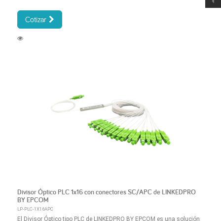
Cotizar
Divisor Óptico PLC 1x16 con conectores SC/APC de LINKEDPRO
BY EPCOM
LP-PLC-1X16APC
El Divisor Óptico tipo PLC de LINKEDPRO BY EPCOM es una solución