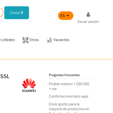
Cotizar

ES
Iniciar sesión
h y Redes
Otros
Vacantes
 SSL
Preguntas frecuentes
Pedido mínimo 1.000.000
+ iva
Confirma inventario aquí
Envío gratis para la
mayoría de productos en