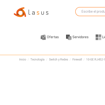
Ofertas
Servidores
L
Inicio
Tecnología
Switch y Redes
Firewall
10-GE RJ452-