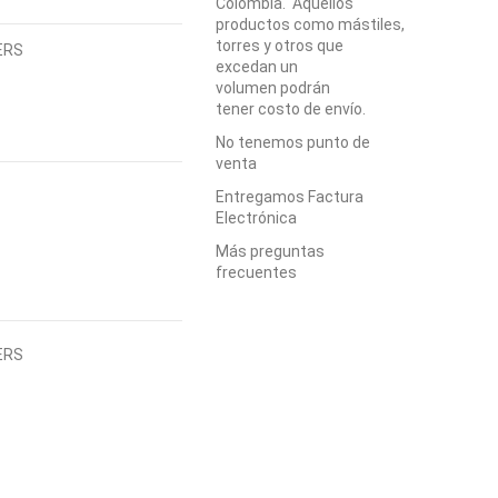
Colombia. Aquellos
productos como mástiles,
torres y otros que
ERS
excedan un
volumen podrán
tener costo de envío.
No tenemos punto de
venta
Entregamos Factura
Electrónica
Más preguntas
frecuentes
ERS