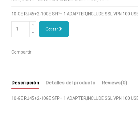
Entrega de 1 a 5 días hábiles. Generalmente al día siguiente.
10-GE RJ45+2-10GE SFP+ 1 ADAPTER,INCLUDE SSL VPN 100 US
Cotizar
Compartir
Descripción
Detalles del producto
Reviews
(0)
10-GE RJ45+2-10GE SFP+ 1 ADAPTER,INCLUDE SSL VPN 100 US