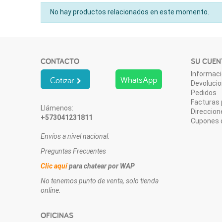
No hay productos relacionados en este momento.
CONTACTO
SU CUEN
Informaci
WhatsApp
Cotizar
Devoluci
Pedidos
Facturas 
Llámenos:
Direccion
+573041231811
Cupones 
Envíos a nivel nacional.
Preguntas Frecuentes
Clic aquí
para chatear por WAP
No tenemos punto de venta, solo tienda
online.
OFICINAS