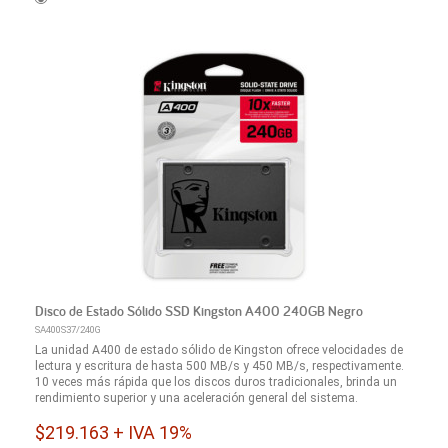
Disco de Estado Sólido SSD Kingston A400 240GB Negro
SA400S37/240G
La unidad A400 de estado sólido de Kingston ofrece velocidades de
lectura y escritura de hasta 500 MB/s y 450 MB/s, respectivamente.
10 veces más rápida que los discos duros tradicionales, brinda un
rendimiento superior y una aceleración general del sistema.
$219.163 + IVA 19%