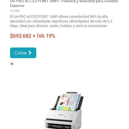
U6-PRO ACCES POINT UNIFI - Potencia y Velocidad para Grandes
Espacios
U6-PRO
El U6-PRO ACCES POINT UNIFI ofrece conectividad WiFi de alta
densidad con velocidades deportivas ultrarrápidas de más de 5,3
Gbps, ideal para oficinas, aulas, hoteles y centros comerciales.
$693.682 + IVA 19%
Cotizar