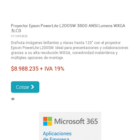
Proyector Epson PowerLite L200SW 3800 ANSI Lumens WXGA
3LCD
V11H993020.
Disfruta imágenes brillantes y claras hasta 120" con el proyector
Epson PowerLite L200SW. Ideal para presentaciones y colaboraciones
gracias a su alta resolución WXGA, conectividad inalámbrica y
múltiples opciones de montaje.
$8.988.235 + IVA 19%
Cotizar