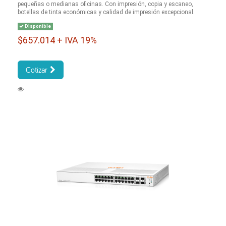
pequeñas o medianas oficinas. Con impresión, copia y escaneo,
botellas de tinta económicas y calidad de impresión excepcional.
Disponible
$657.014 + IVA 19%
Cotizar