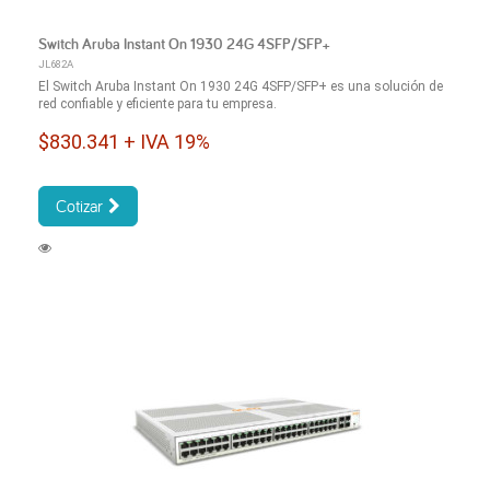
Switch Aruba Instant On 1930 24G 4SFP/SFP+
JL682A
El Switch Aruba Instant On 1930 24G 4SFP/SFP+ es una solución de
red confiable y eficiente para tu empresa.
$830.341 + IVA 19%
Cotizar