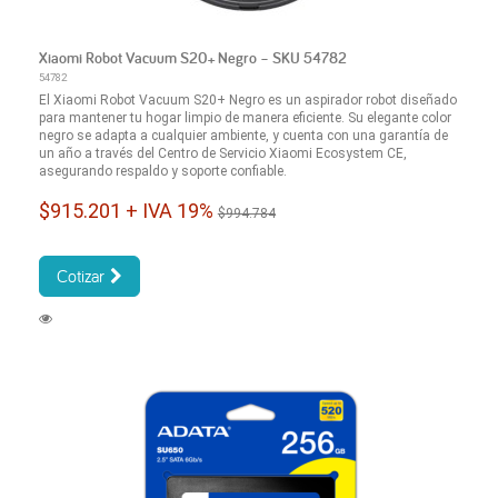
Xiaomi Robot Vacuum S20+ Negro – SKU 54782
54782
El Xiaomi Robot Vacuum S20+ Negro es un aspirador robot diseñado
para mantener tu hogar limpio de manera eficiente. Su elegante color
negro se adapta a cualquier ambiente, y cuenta con una garantía de
un año a través del Centro de Servicio Xiaomi Ecosystem CE,
asegurando respaldo y soporte confiable.
$915.201 + IVA 19%
$994.784
Cotizar