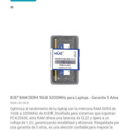
XUE® RAM DDR4 16GB 3200MHz para Laptops - Garantía 5 Años
RAM-LXU-0870
Optimiza el rendimiento de tu laptop con la memoria RAM DDR4 de
16GB a 3200MHz de XUE®. Diseñada para sistemas que soportan
PC4-25600, esta RAM ofrece una latencia de CL22 y opera a un
voltaje de 1.2V, garantizando estabilidad y eficiencia. Respaldada por
una garantía de 5 años, es una elección confiable para mejorar la