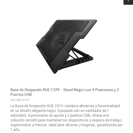
Base de Disipación XUE CS1V - Stand Negro con 4 Posiciones y 2
Puertos USB
ACC-BXU-0737
La Base de Disipación XUE CS1V combina eficiencia y funcionalidad
en un diseño elegante negro. Equipada con un ventilador de 1
velocidad, 4 posiciones de ajuste y 2 puertos USB, ofrece una
solución versátil para mantener tus dispositivos y espacio de trabajo
organizados y frescos. Ideal para oficinas y hogares, garantizada por
1 año.