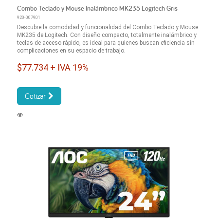
Combo Teclado y Mouse Inalámbrico MK235 Logitech Gris
920-007901
Descubre la comodidad y funcionalidad del Combo Teclado y Mouse
MK235 de Logitech. Con diseño compacto, totalmente inalámbrico y
teclas de acceso rápido, es ideal para quienes buscan eficiencia sin
complicaciones en su espacio de trabajo.
$77.734 + IVA 19%
Cotizar