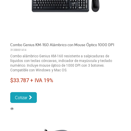
Combo Genius KM-160 Alámbrico con Mouse Óptico 1000 DPI
31330001414
Combo alámbrico Genius KM-160 resistente a salpicaduras de
líquidos con teclas cóncavas, indicador de mayúscula y teclado
numérico. Incluye mouse óptico de 1000 DPI con 3 botones.
Compatible con Windows y Mac OS.
$33.787 + IVA 19%
Cotizar