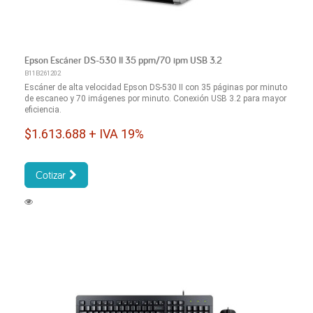
Epson Escáner DS-530 II 35 ppm/70 ipm USB 3.2
B11B261202
Escáner de alta velocidad Epson DS-530 II con 35 páginas por minuto
de escaneo y 70 imágenes por minuto. Conexión USB 3.2 para mayor
eficiencia.
$1.613.688 + IVA 19%
Cotizar