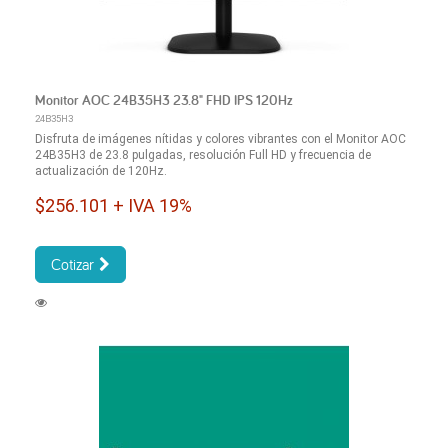
Monitor AOC 24B35H3 23.8" FHD IPS 120Hz
24B35H3
Disfruta de imágenes nítidas y colores vibrantes con el Monitor AOC
24B35H3 de 23.8 pulgadas, resolución Full HD y frecuencia de
actualización de 120Hz.
$256.101 + IVA 19%
Cotizar