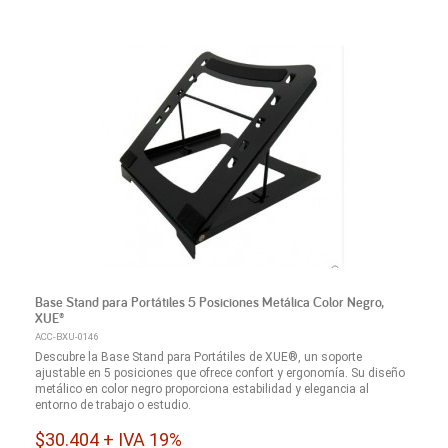
Base Stand para Portátiles 5 Posiciones Metálica Color Negro,
XUE®
ACC-BXU-0146
Descubre la Base Stand para Portátiles de XUE®, un soporte
ajustable en 5 posiciones que ofrece confort y ergonomía. Su diseño
metálico en color negro proporciona estabilidad y elegancia al
entorno de trabajo o estudio.
$30.404 + IVA 19%