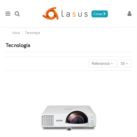
Cotizar
Inicio
Tecnología
Tecnología
Relevancia
30