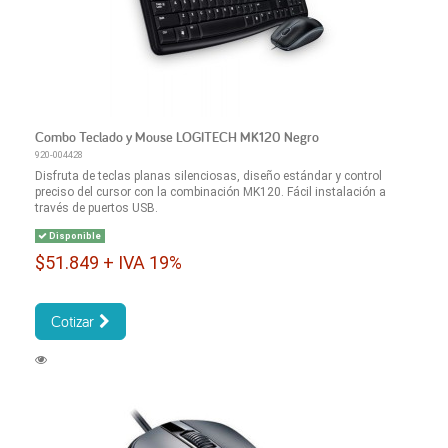
Combo Teclado y Mouse LOGITECH MK120 Negro
920-004428
Disfruta de teclas planas silenciosas, diseño estándar y control
preciso del cursor con la combinación MK120. Fácil instalación a
través de puertos USB.
Disponible
$51.849 + IVA 19%
Cotizar