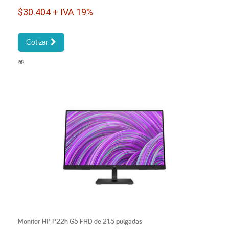
$30.404 + IVA 19%
Cotizar
Monitor HP P22h G5 FHD de 21.5 pulgadas