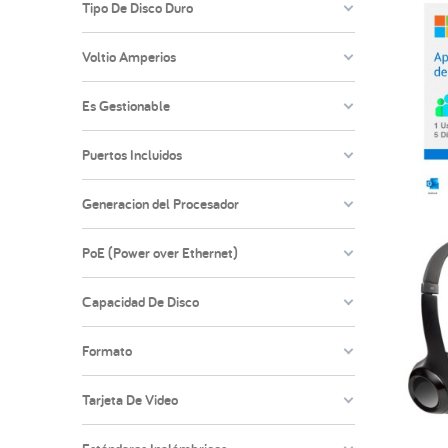
Tipo De Disco Duro
Voltio Amperios
Es Gestionable
Puertos Incluidos
Generacion del Procesador
PoE (Power over Ethernet)
Capacidad De Disco
Formato
Tarjeta De Video