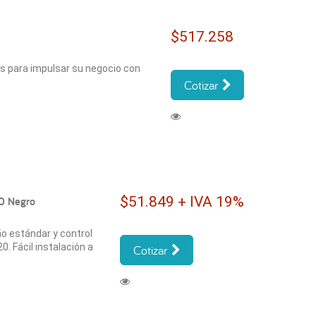
$517.258
s para impulsar su negocio con
Cotizar
$51.849 + IVA 19%
0 Negro
ño estándar y control
. Fácil instalación a
Cotizar