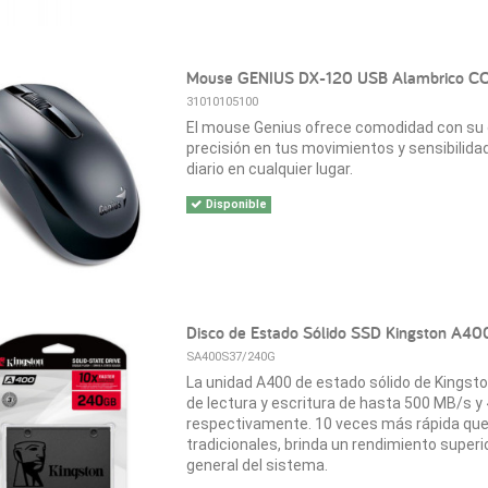
Mouse GENIUS DX-120 USB Alambrico C
31010105100
El mouse Genius ofrece comodidad con su 
precisión en tus movimientos y sensibilidad
diario en cualquier lugar.
Disponible
Disco de Estado Sólido SSD Kingston A4
SA400S37/240G
La unidad A400 de estado sólido de Kingst
de lectura y escritura de hasta 500 MB/s y
respectivamente. 10 veces más rápida que
tradicionales, brinda un rendimiento superi
general del sistema.