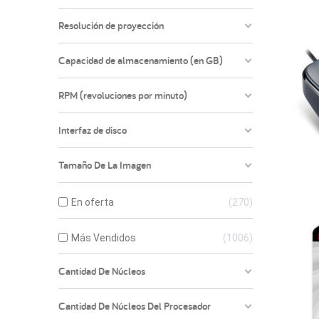
Resolución de proyección
Capacidad de almacenamiento (en GB)
RPM (revoluciones por minuto)
Interfaz de disco
Tamaño De La Imagen
En oferta
270
Más Vendidos
1006
Cantidad De Núcleos
Cantidad De Núcleos Del Procesador