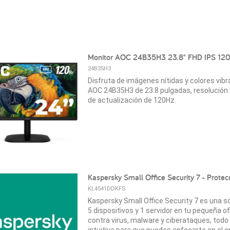
Monitor AOC 24B35H3 23.8" FHD IPS 12
24B35H3
Disfruta de imágenes nítidas y colores vibr
AOC 24B35H3 de 23.8 pulgadas, resolución F
de actualización de 120Hz.
Kaspersky Small Office Security 7 - Protec
KL4541DDKFS
Kaspersky Small Office Security 7 es una s
5 dispositivos y 1 servidor en tu pequeña o
contra virus, malware y ciberataques, todo
intuitiva para que puedas enfocarte en el 