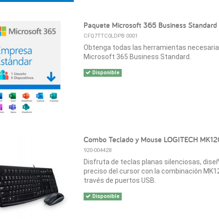
Paquete Microsoft 365 Business Standard
CFQ7TTC0LDPB:0001
Obtenga todas las herramientas necesaria
Microsoft 365 Business Standard.
Disponible
Combo Teclado y Mouse LOGITECH MK12
920-004428
Disfruta de teclas planas silenciosas, dise
preciso del cursor con la combinación MK120
través de puertos USB.
Disponible