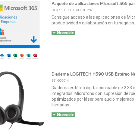
Paquete de aplicaciones Microsoft 365 pa
CFQ7TTC0LH1G0001P1YA
Consigue acceso a las aplicaciones de Micr
productividad y colaboración en tu negocio.
Disponible
Diadema LOGITECH H390 USB Estéreo N
981-000014
Diadema estéreo digital con cable de 2.33 
integrados. Micrófono con supresión de ru
optimizados por láser para audio mejorado
llamadas.
Disponible