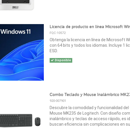
Licencia de producto en línea Microsoft Win
FQC-10572
Obtenga la licencia en línea de Microsoft W
con 64 bits y todos los idiomas. Incluye 1 l
ESD.
Disponible
Combo Teclado y Mouse Inalámbrico MK23
920-007901
Descubre la comodidad y funcionalidad de
Mouse MK235 de Logitech. Con diseño com
inalámbrico y teclas de acceso rápido, es i
buscan eficiencia sin complicaciones en su