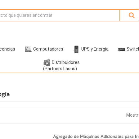
icencias
Computadores
UPS y Energía
Switc
Distribuidores
(Partners Lasus)
ogía
Mostra
Agregado de Máquinas Adicionales para In