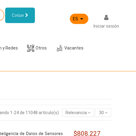
Cotizar

ES
Iniciar sesión
h y Redes
Otros
Vacantes
ndo 1-24 de 11048 artículo(s)
Relevancia
30
$808.227
teligencia de Datos de Sensores