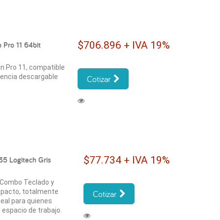
$706.896 + IVA 19%
 Pro 11 64bit
in Pro 11, compatible
icencia descargable
Cotizar
$77.734 + IVA 19%
5 Logitech Gris
l Combo Teclado y
pacto, totalmente
Cotizar
deal para quienes
 espacio de trabajo.