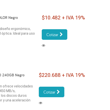
$10.482 + IVA 19%
OLOR Negro
diseño ergonómico,
 óptica. Ideal para uso
Cotizar
$220.688 + IVA 19%
00 240GB Negro
on ofrece velocidades
 450 MB/s,
Cotizar
 los discos duros
or y una aceleración