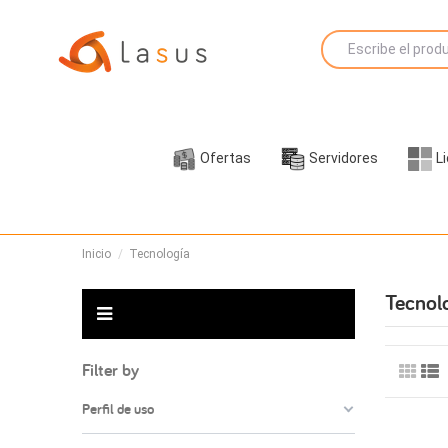
Ofertas
Servidores
L
Inicio
Tecnología
Tecnol
Filter by
Perfil de uso