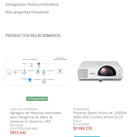
Entregamos Factura Electrónica
Más preguntas frecuentes
PRODUCTOS RELACIONADOS
Disponible
Licencias y Software
Proyectores
Agregado de Máquinas Adicionales
Proyector Epson PowerLite L200SW
para Inteligencia de Datos de
3800 ANSI Lumens WXGA 3LCD
Sensores en Dynamics 365...
Epson
V11H993020.
Microsoft
$8.988.235
CFQ7TTC0HD4F:0002
$802.642