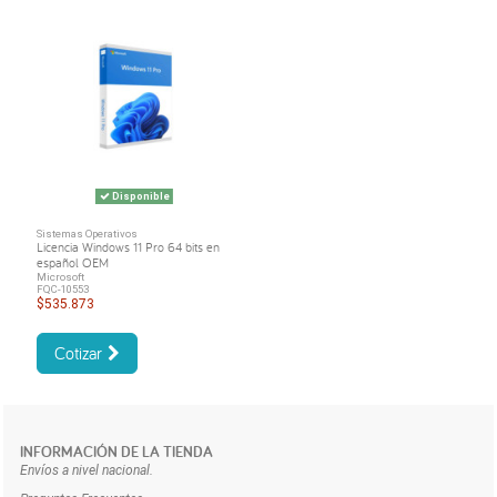
Disponible
Sistemas Operativos
Licencia Windows 11 Pro 64 bits en
español OEM
Microsoft
FQC-10553
$535.873
Cotizar
INFORMACIÓN DE LA TIENDA
Envíos a nivel nacional.