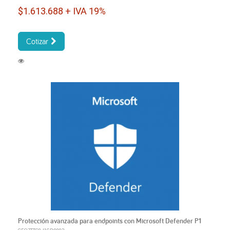
$1.613.688 + IVA 19%
Cotizar
Protección avanzada para endpoints con Microsoft Defender P1