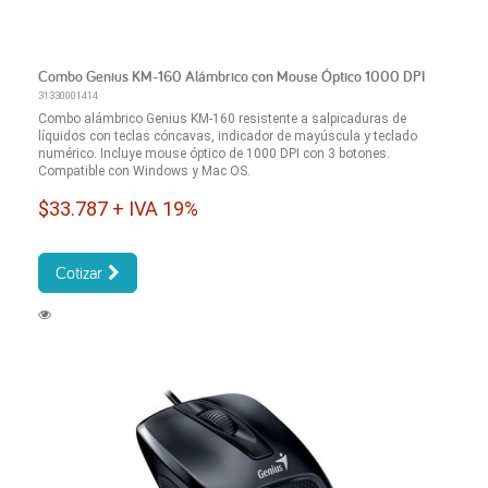
Combo Genius KM-160 Alámbrico con Mouse Óptico 1000 DPI
31330001414
Combo alámbrico Genius KM-160 resistente a salpicaduras de
líquidos con teclas cóncavas, indicador de mayúscula y teclado
numérico. Incluye mouse óptico de 1000 DPI con 3 botones.
Compatible con Windows y Mac OS.
$33.787 + IVA 19%
Cotizar