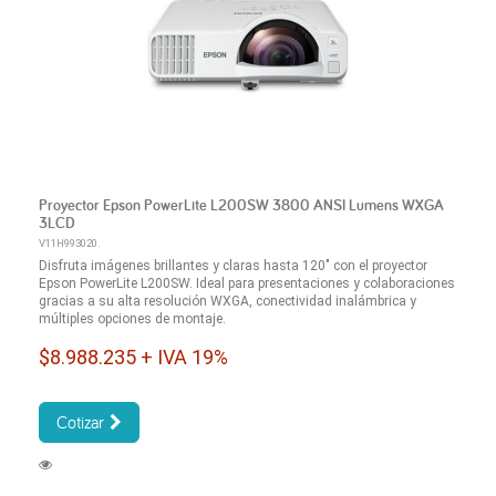
Proyector Epson PowerLite L200SW 3800 ANSI Lumens WXGA
3LCD
V11H993020.
Disfruta imágenes brillantes y claras hasta 120" con el proyector
Epson PowerLite L200SW. Ideal para presentaciones y colaboraciones
gracias a su alta resolución WXGA, conectividad inalámbrica y
múltiples opciones de montaje.
$8.988.235 + IVA 19%
Cotizar