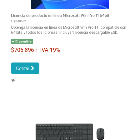
Licencia de producto en línea Microsoft Win Pro 11 64bit
FQC-10572
Obtenga la licencia en línea de Microsoft Win Pro 11, compatible con
64 bits y todos los idiomas. Incluye 1 licencia descargable ESD.
Disponible
$706.896 + IVA 19%
Cotizar