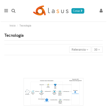
Cotizar
Inicio
Tecnología
Tecnología
Relevancia
30