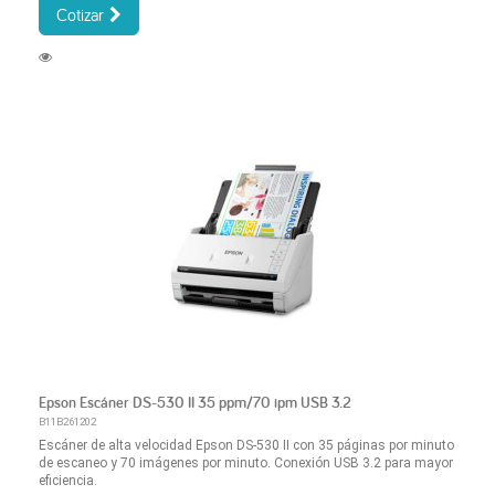
Cotizar
Epson Escáner DS-530 II 35 ppm/70 ipm USB 3.2
B11B261202
Escáner de alta velocidad Epson DS-530 II con 35 páginas por minuto
de escaneo y 70 imágenes por minuto. Conexión USB 3.2 para mayor
eficiencia.