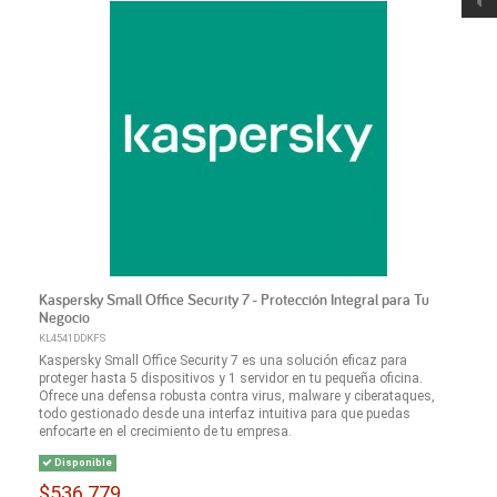
Kaspersky Small Office Security 7 - Protección Integral para Tu
Negocio
KL4541DDKFS
Kaspersky Small Office Security 7 es una solución eficaz para
proteger hasta 5 dispositivos y 1 servidor en tu pequeña oficina.
Ofrece una defensa robusta contra virus, malware y ciberataques,
todo gestionado desde una interfaz intuitiva para que puedas
enfocarte en el crecimiento de tu empresa.
Disponible
$536.779