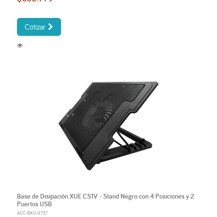
Cotizar
Base de Disipación XUE CS1V - Stand Negro con 4 Posiciones y 2
Puertos USB
ACC-BXU-0737