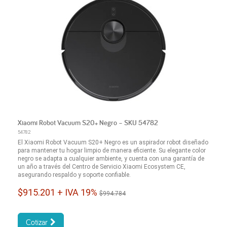
Xiaomi Robot Vacuum S20+ Negro – SKU 54782
54782
El Xiaomi Robot Vacuum S20+ Negro es un aspirador robot diseñado
para mantener tu hogar limpio de manera eficiente. Su elegante color
negro se adapta a cualquier ambiente, y cuenta con una garantía de
un año a través del Centro de Servicio Xiaomi Ecosystem CE,
asegurando respaldo y soporte confiable.
$915.201 + IVA 19%
$994.784
Cotizar