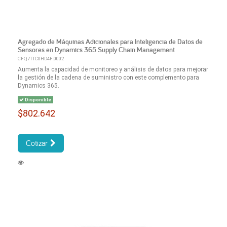
Agregado de Máquinas Adicionales para Inteligencia de Datos de
Sensores en Dynamics 365 Supply Chain Management
CFQ7TTC0HD4F:0002
Aumenta la capacidad de monitoreo y análisis de datos para mejorar
la gestión de la cadena de suministro con este complemento para
Dynamics 365.
Disponible
$802.642
Cotizar