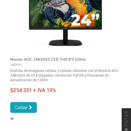
Monitor AOC 24B35H3 23.8" FHD IPS 120Hz
24B35H3
Disfruta de imágenes nítidas y colores vibrantes con el Monitor AOC
24B35H3 de 23.8 pulgadas, resolución Full HD y frecuencia de
actualización de 120Hz.
$254.331 + IVA 19%
Cotizar
FILTER