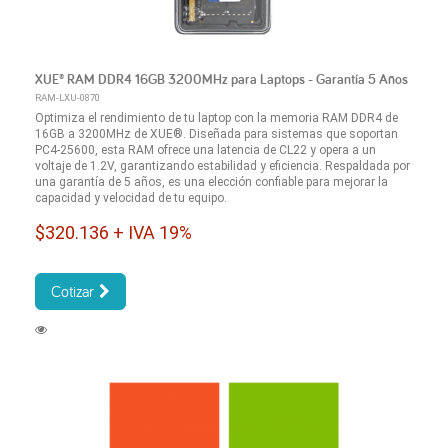
XUE® RAM DDR4 16GB 3200MHz para Laptops - Garantía 5 Años
RAM-LXU-0870
Optimiza el rendimiento de tu laptop con la memoria RAM DDR4 de
16GB a 3200MHz de XUE®. Diseñada para sistemas que soportan
PC4-25600, esta RAM ofrece una latencia de CL22 y opera a un
voltaje de 1.2V, garantizando estabilidad y eficiencia. Respaldada por
una garantía de 5 años, es una elección confiable para mejorar la
capacidad y velocidad de tu equipo.
$320.136 + IVA 19%
Cotizar