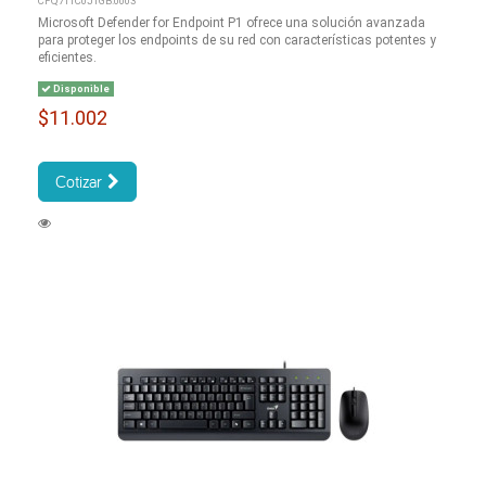
CFQ7TTC0J1GB:0003
Microsoft Defender for Endpoint P1 ofrece una solución avanzada
para proteger los endpoints de su red con características potentes y
eficientes.
Disponible
$11.002
Cotizar