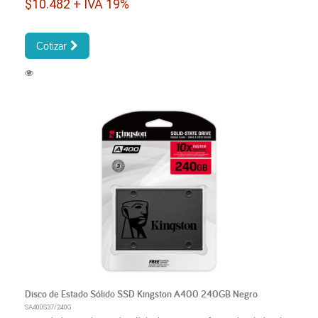
$10.482 + IVA 19%
Cotizar
Disco de Estado Sólido SSD Kingston A400 240GB Negro
SA400S37/240G