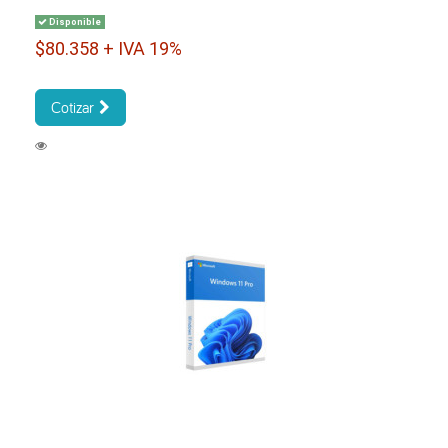
Disponible
$80.358 + IVA 19%
Cotizar