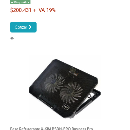
Disponible
$200.431 + IVA 19%
Cotizar
Base Refrigerante X-KIM BSDN-PRO Business Pro