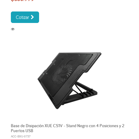
Cotizar
Base de Disipación XUE CS1V - Stand Negro con 4 Posiciones y 2
Puertos USB
ACC-BXU-0737