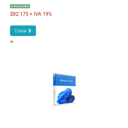
Disponible
$82.175 + IVA 19%
Cotizar