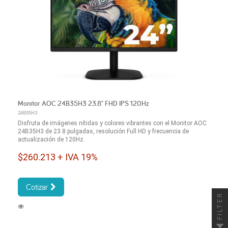
Monitor AOC 24B35H3 23.8" FHD IPS 120Hz
24B35H3
Disfruta de imágenes nítidas y colores vibrantes con el Monitor AOC
24B35H3 de 23.8 pulgadas, resolución Full HD y frecuencia de
actualización de 120Hz.
$260.213 + IVA 19%
Cotizar
FILTER