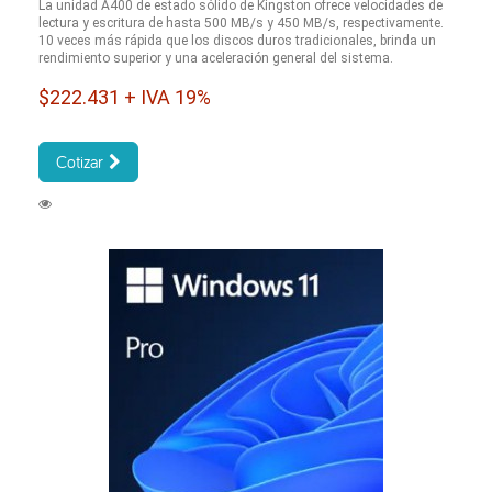
La unidad A400 de estado sólido de Kingston ofrece velocidades de
lectura y escritura de hasta 500 MB/s y 450 MB/s, respectivamente.
10 veces más rápida que los discos duros tradicionales, brinda un
rendimiento superior y una aceleración general del sistema.
$222.431 + IVA 19%
Cotizar