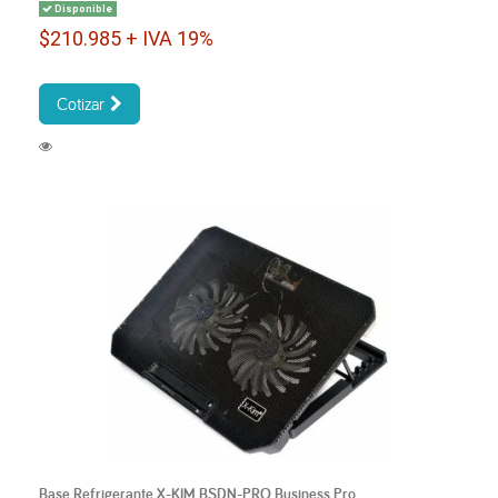
Disponible
$210.985 + IVA 19%
Cotizar
Base Refrigerante X-KIM BSDN-PRO Business Pro