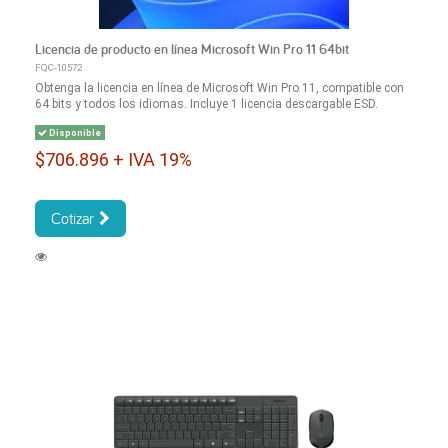
Licencia de producto en línea Microsoft Win Pro 11 64bit
FQC-10572
Obtenga la licencia en línea de Microsoft Win Pro 11, compatible con
64 bits y todos los idiomas. Incluye 1 licencia descargable ESD.
Disponible
$706.896 + IVA 19%
Cotizar