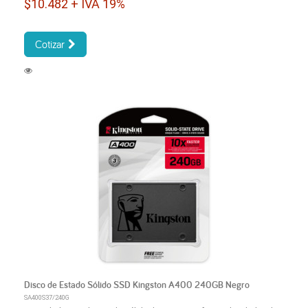
$10.482 + IVA 19%
Cotizar
Disco de Estado Sólido SSD Kingston A400 240GB Negro
SA400S37/240G