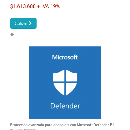
$1.613.688 + IVA 19%
Cotizar
Protección avanzada para endpoints con Microsoft Defender P1