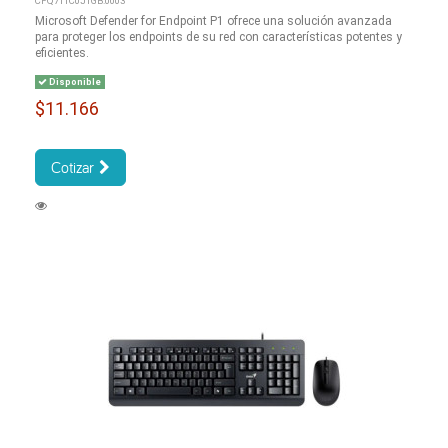
CFQ7TTC0J1GB:0003
Microsoft Defender for Endpoint P1 ofrece una solución avanzada
para proteger los endpoints de su red con características potentes y
eficientes.
Disponible
$11.166
Cotizar