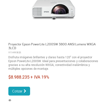
Proyector Epson PowerLite L200SW 3800 ANSI Lumens WXGA
3LCD
V11H993020.
Disfruta imágenes brillantes y claras hasta 120" con el proyector
Epson PowerLite L200SW. Ideal para presentaciones y colaboraciones
gracias a su alta resolución WXGA, conectividad inalámbrica y
múltiples opciones de montaje.
$8.988.235 + IVA 19%
Cotizar