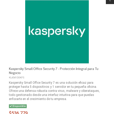
Kaspersky Small Office Security 7 - Protección Integral para Tu
Negocio
KL4541DDKFS
Kaspersky Small Office Security 7 es una solución eficaz para
proteger hasta 5 dispositivos y 1 servidor en tu pequeña oficina.
Ofrece una defensa robusta contra virus, malware y ciberataques,
todo gestionado desde una interfaz intuitiva para que puedas
enfocarte en el crecimiento de tu empresa.
Disponible
$536.779