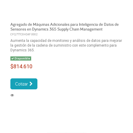
Agregado de Máquinas Adicionales para Inteligencia de Datos de
Sensores en Dynamics 365 Supply Chain Management
CFQ7TTC0HD4F:0002
Aumenta la capacidad de monitoreo y análisis de datos para mejorar
la gestión de la cadena de suministro con este complemento para
Dynamics 365.
Disponible
$814.610
Cotizar