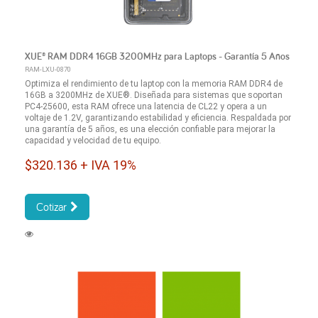
XUE® RAM DDR4 16GB 3200MHz para Laptops - Garantía 5 Años
RAM-LXU-0870
Optimiza el rendimiento de tu laptop con la memoria RAM DDR4 de
16GB a 3200MHz de XUE®. Diseñada para sistemas que soportan
PC4-25600, esta RAM ofrece una latencia de CL22 y opera a un
voltaje de 1.2V, garantizando estabilidad y eficiencia. Respaldada por
una garantía de 5 años, es una elección confiable para mejorar la
capacidad y velocidad de tu equipo.
$320.136 + IVA 19%
Cotizar