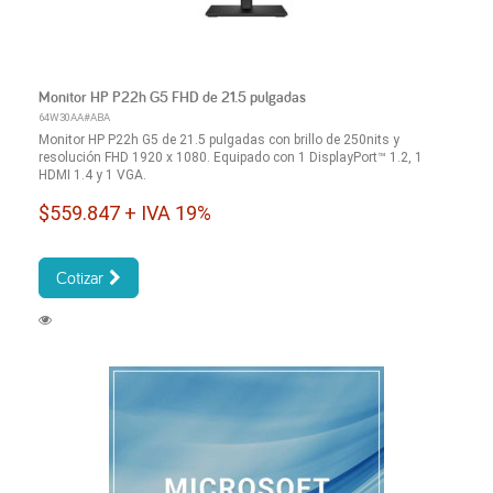
Monitor HP P22h G5 FHD de 21.5 pulgadas
64W30AA#ABA
Monitor HP P22h G5 de 21.5 pulgadas con brillo de 250nits y
resolución FHD 1920 x 1080. Equipado con 1 DisplayPort™ 1.2, 1
HDMI 1.4 y 1 VGA.
$559.847 + IVA 19%
Cotizar