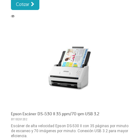
Cotizar
Epson Escáner DS-530 II 35 ppm/70 ipm USB 3.2
B11B261202
Escáner de alta velocidad Epson DS-530 II con 35 páginas por minuto
de escaneo y 70 imágenes por minuto. Conexión USB 3.2 para mayor
eficiencia.