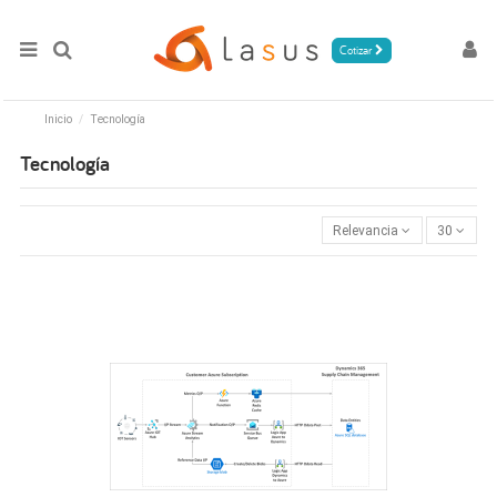
Cotizar
Inicio
Tecnología
Tecnología
Relevancia
30