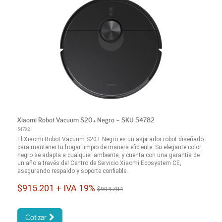
Xiaomi Robot Vacuum S20+ Negro – SKU 54782
54782
El Xiaomi Robot Vacuum S20+ Negro es un aspirador robot diseñado
para mantener tu hogar limpio de manera eficiente. Su elegante color
negro se adapta a cualquier ambiente, y cuenta con una garantía de
un año a través del Centro de Servicio Xiaomi Ecosystem CE,
asegurando respaldo y soporte confiable.
$915.201 + IVA 19%
$994.784
Cotizar