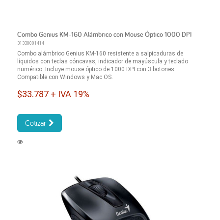
Combo Genius KM-160 Alámbrico con Mouse Óptico 1000 DPI
31330001414
Combo alámbrico Genius KM-160 resistente a salpicaduras de
líquidos con teclas cóncavas, indicador de mayúscula y teclado
numérico. Incluye mouse óptico de 1000 DPI con 3 botones.
Compatible con Windows y Mac OS.
$33.787 + IVA 19%
Cotizar