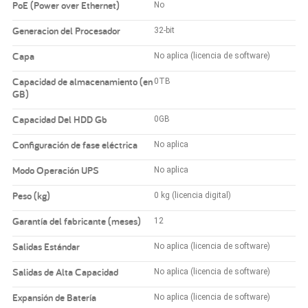
PoE (Power over Ethernet)
No
Generacion del Procesador
32-bit
Capa
No aplica (licencia de software)
Capacidad de almacenamiento (en
0TB
GB)
Capacidad Del HDD Gb
0GB
Configuración de fase eléctrica
No aplica
Modo Operación UPS
No aplica
Peso (kg)
0 kg (licencia digital)
Garantía del fabricante (meses)
12
Salidas Estándar
No aplica (licencia de software)
Salidas de Alta Capacidad
No aplica (licencia de software)
Expansión de Batería
No aplica (licencia de software)