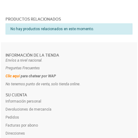
PRODUCTOS RELACIONADOS
No hay productos relacionados en este momento.
INFORMACIÓN DE LA TIENDA
Envíos a nivel nacional.
Preguntas Frecuentes
Clic aquí
para chatear por WAP
No tenemos punto de venta, solo tienda online.
SU CUENTA
Información personal
Devoluciones de mercancía
Pedidos
Facturas por abono
Direcciones