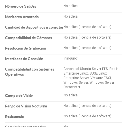
Número de Salidas
No aplica
Monitoreo Avanzado
No aplica
Cantidad de dispositivos a conectar
No aplica (licencia de software)
Compatibilidad de Cámaras
No aplica (licencia de software)
Resolución de Grabación
No aplica (licencia de software)
Interfaces de Conexión
'ninguno'
Compatibilidad con Sistemas
Canonical Ubuntu Server LTS, Red Hat
Operativos
Enterprise Linux, SUSE Linux
Enterprise Server, VMware ESXi,
Windows Server, Windows Server
Datacenter
Campo de Visión
No aplica
Rango de Visión Nocturna
No aplica (licencia de software)
Resistencia
No aplica (licencia de software)
Seguimiento automático
No