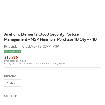
AvePoint Elements Cloud Security Posture
Management - MSP Minimum Purchase 10 Qty - - 10
IC-ELEMENTS_CSPM_MSP
Referencia
Disponible
$10.786
Impuestos excluidos
Entrega de 1 a 5 días hábiles. Generalmente al día siguiente.
Duracion
Compartir