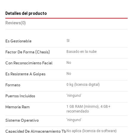
Detalles del producto
Reviews
(0)
Es Gestionable
SI
Factor De Forma (Chasís)
Basado en la nube
Con Reconocimiento Facial
No
Es Resistente A Golpes
No
Formato
0 kg (licencia digital)
Puertos Incluidos
'ninguno'
Memoria Ram
1 GB RAM (mínimo), 4 GB+
recomendado
Sistema Operativo
'ninguno'
Capacidad De Almacenamiento Tb
No aplica (licencia de software)