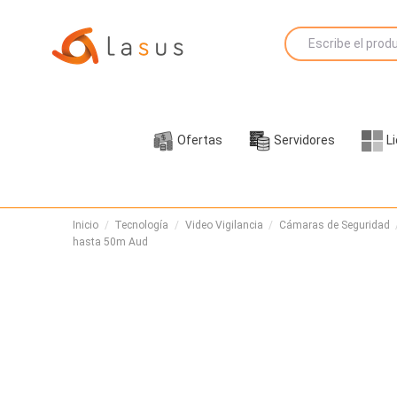
Ofertas
Servidores
L
Inicio
Tecnología
Video Vigilancia
Cámaras de Seguridad
hasta 50m Aud