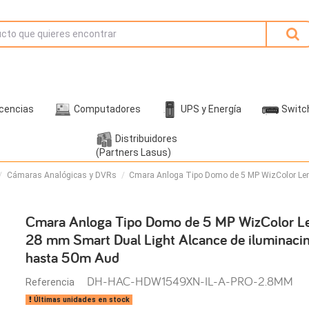
icencias
Computadores
UPS y Energía
Switc
Distribuidores
(Partners Lasus)
Cámaras Analógicas y DVRs
Cmara Anloga Tipo Domo de 5 MP WizColor Lente
Cmara Anloga Tipo Domo de 5 MP WizColor Len
28 mm Smart Dual Light Alcance de iluminaci
hasta 50m Aud
DH-HAC-HDW1549XN-IL-A-PRO-2.8MM
Referencia
Últimas unidades en stock