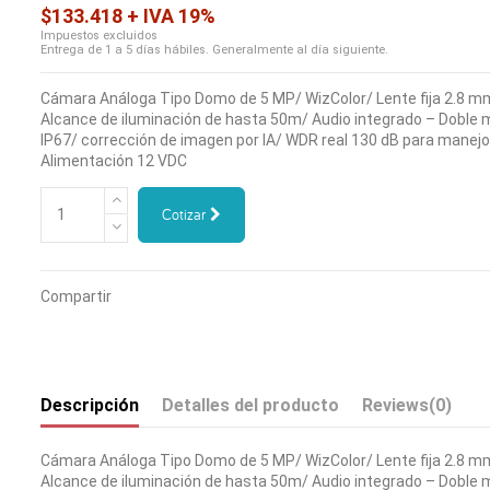
$133.418 + IVA 19%
Impuestos excluidos
Entrega de 1 a 5 días hábiles. Generalmente al día siguiente.
Cámara Análoga Tipo Domo de 5 MP/ WizColor/ Lente fija 2.8 m
Alcance de iluminación de hasta 50m/ Audio integrado – Doble 
IP67/ corrección de imagen por IA/ WDR real 130 dB para manejo
Alimentación 12 VDC
Cotizar
Compartir
Descripción
Detalles del producto
Reviews
(0)
Cámara Análoga Tipo Domo de 5 MP/ WizColor/ Lente fija 2.8 m
Alcance de iluminación de hasta 50m/ Audio integrado – Doble 