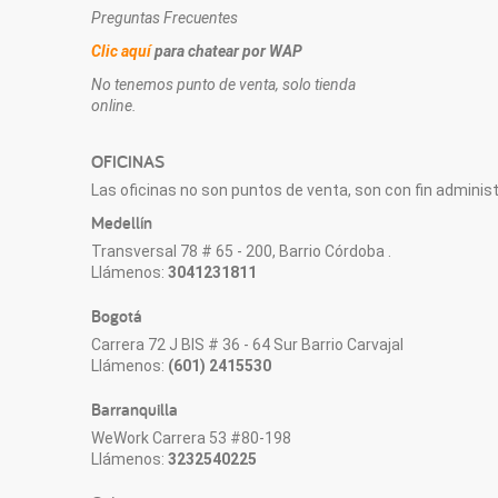
Preguntas Frecuentes
Clic aquí
para chatear por WAP
No tenemos punto de venta, solo tienda
online.
OFICINAS
Las oficinas no son puntos de venta, son con fin administr
Medellín
Transversal 78 # 65 - 200, Barrio Córdoba .
Llámenos:
3041231811
Bogotá
Carrera 72 J BIS # 36 - 64 Sur Barrio Carvajal
Llámenos:
(601) 2415530
Barranquilla
WeWork Carrera 53 #80-198
Llámenos:
3232540225