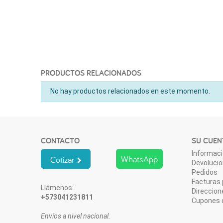
PRODUCTOS RELACIONADOS
No hay productos relacionados en este momento.
CONTACTO
SU CUEN
Informaci
WhatsApp
Cotizar
Devoluci
Pedidos
Facturas 
Llámenos:
Direccion
+573041231811
Cupones 
Envíos a nivel nacional.