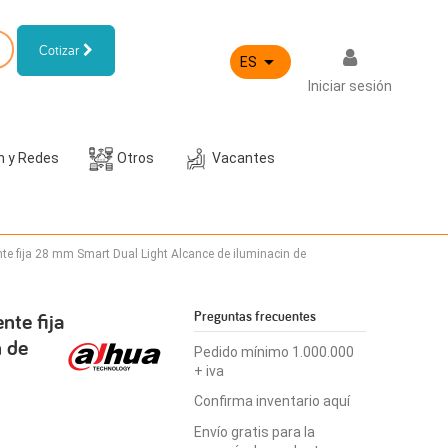
Cotizar

ES
Iniciar sesión
h y Redes
Otros
Vacantes
 fija 28 mm Smart Dual Light Alcance de iluminacin de
te fija
Preguntas frecuentes
n de
Pedido mínimo 1.000.000
+ iva
Confirma inventario aquí
Envío gratis para la