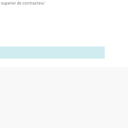
 superior de contrastes/