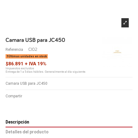
Camara USB para JC450
CI02
Referencia
Últimas unidades en stock
$86.891 + IVA 19%
Impuestos excluidos
Entrega de 1 a 5 días hábiles. Generalmente al día siguiente.
Camara USB para JC450
Compartir
Descripción
Detalles del producto