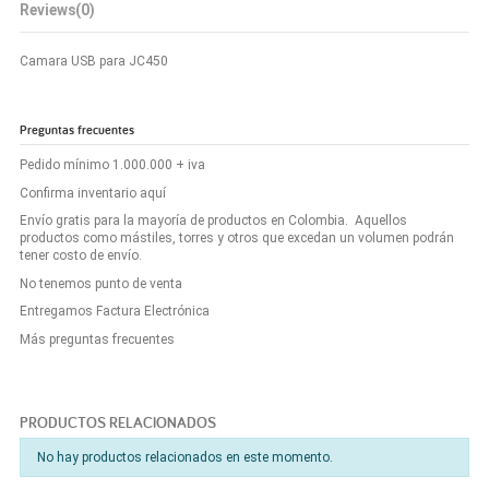
Reviews
(0)
Camara USB para JC450
Preguntas frecuentes
Pedido mínimo 1.000.000 + iva
Confirma inventario aquí
Envío gratis para la mayoría de productos en Colombia. Aquellos
productos como mástiles, torres y otros que excedan un volumen podrán
tener costo de envío.
No tenemos punto de venta
Entregamos Factura Electrónica
Más preguntas frecuentes
PRODUCTOS RELACIONADOS
No hay productos relacionados en este momento.