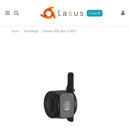
Cotizar
Inicio
Tecnología
Camara USB para JC450