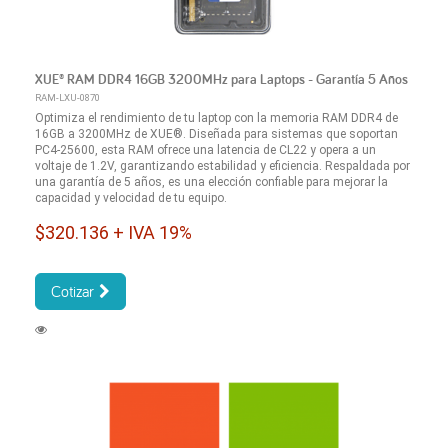
XUE® RAM DDR4 16GB 3200MHz para Laptops - Garantía 5 Años
RAM-LXU-0870
Optimiza el rendimiento de tu laptop con la memoria RAM DDR4 de
16GB a 3200MHz de XUE®. Diseñada para sistemas que soportan
PC4-25600, esta RAM ofrece una latencia de CL22 y opera a un
voltaje de 1.2V, garantizando estabilidad y eficiencia. Respaldada por
una garantía de 5 años, es una elección confiable para mejorar la
capacidad y velocidad de tu equipo.
$320.136 + IVA 19%
Cotizar