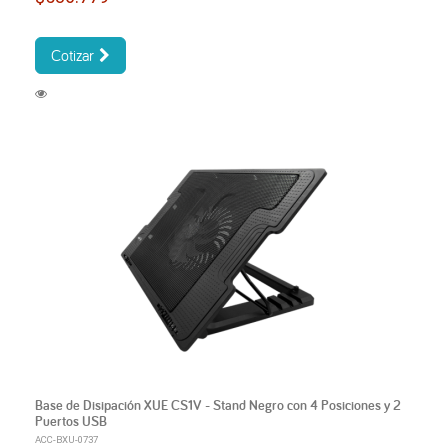
Cotizar
Base de Disipación XUE CS1V - Stand Negro con 4 Posiciones y 2
Puertos USB
ACC-BXU-0737