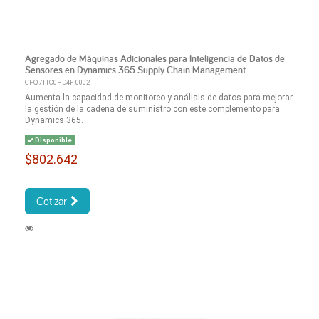
Agregado de Máquinas Adicionales para Inteligencia de Datos de
Sensores en Dynamics 365 Supply Chain Management
CFQ7TTC0HD4F:0002
Aumenta la capacidad de monitoreo y análisis de datos para mejorar
la gestión de la cadena de suministro con este complemento para
Dynamics 365.
Disponible
$802.642
Cotizar