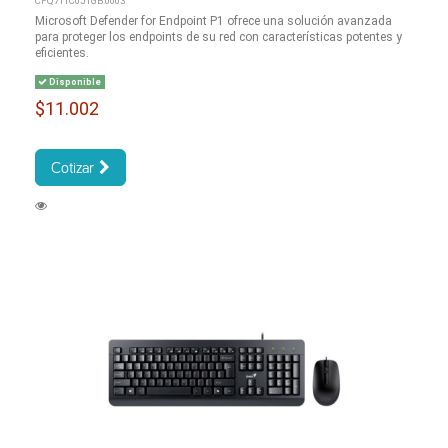
CFQ7TTC0J1GB:0003
Microsoft Defender for Endpoint P1 ofrece una solución avanzada
para proteger los endpoints de su red con características potentes y
eficientes.
Disponible
$11.002
Cotizar