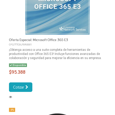
Oferta Especial: Microsoft Office 365 E3
CFQ7TTC0LF8R:0001
¡Obtenga acceso a una suite completa de herramientas de
productividad con Office 365 E3! Incluye funciones avanzadas de
colaboración y seguridad para mejorar la eficiencia en su empresa.
Disponible
$95.388
Cotizar
-8%