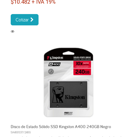
$10.482 + IVA 19%
Cotizar
Disco de Estado Sólido SSD Kingston A400 240GB Negro
SA400S37/240G