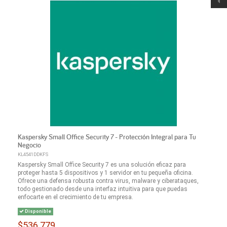
Kaspersky Small Office Security 7 - Protección Integral para Tu
Negocio
KL4541DDKFS
Kaspersky Small Office Security 7 es una solución eficaz para
proteger hasta 5 dispositivos y 1 servidor en tu pequeña oficina.
Ofrece una defensa robusta contra virus, malware y ciberataques,
todo gestionado desde una interfaz intuitiva para que puedas
enfocarte en el crecimiento de tu empresa.
Disponible
$536.779