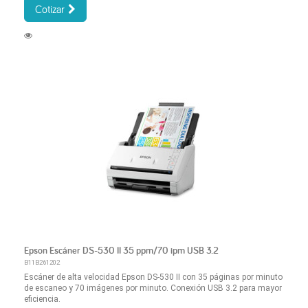
Cotizar
Epson Escáner DS-530 II 35 ppm/70 ipm USB 3.2
B11B261202
Escáner de alta velocidad Epson DS-530 II con 35 páginas por minuto
de escaneo y 70 imágenes por minuto. Conexión USB 3.2 para mayor
eficiencia.