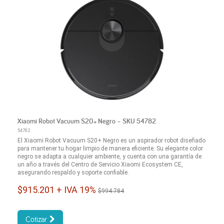
Xiaomi Robot Vacuum S20+ Negro – SKU 54782
54782
El Xiaomi Robot Vacuum S20+ Negro es un aspirador robot diseñado
para mantener tu hogar limpio de manera eficiente. Su elegante color
negro se adapta a cualquier ambiente, y cuenta con una garantía de
un año a través del Centro de Servicio Xiaomi Ecosystem CE,
asegurando respaldo y soporte confiable.
$915.201 + IVA 19%
$994.784
Cotizar