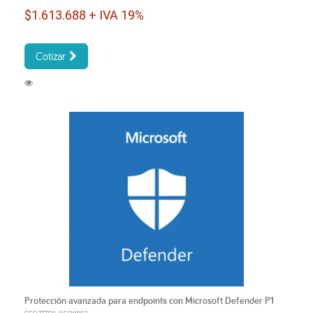
$1.613.688 + IVA 19%
Cotizar
Protección avanzada para endpoints con Microsoft Defender P1