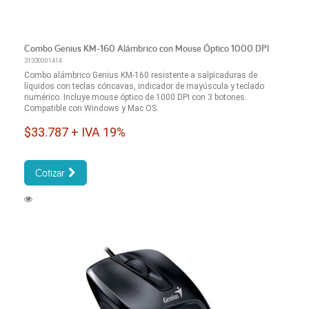
Combo Genius KM-160 Alámbrico con Mouse Óptico 1000 DPI
31330001414
Combo alámbrico Genius KM-160 resistente a salpicaduras de
líquidos con teclas cóncavas, indicador de mayúscula y teclado
numérico. Incluye mouse óptico de 1000 DPI con 3 botones.
Compatible con Windows y Mac OS.
$33.787 + IVA 19%
Cotizar