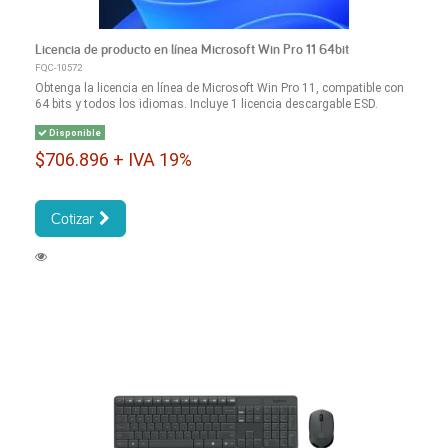
Licencia de producto en línea Microsoft Win Pro 11 64bit
FQC-10572
Obtenga la licencia en línea de Microsoft Win Pro 11, compatible con
64 bits y todos los idiomas. Incluye 1 licencia descargable ESD.
Disponible
$706.896 + IVA 19%
Cotizar