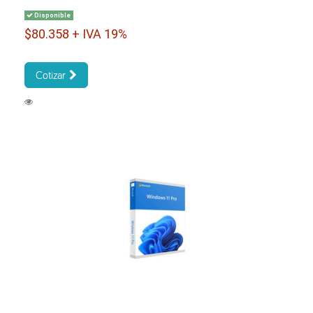
Disponible
$80.358 + IVA 19%
Cotizar