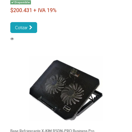
Disponible
$200.431 + IVA 19%
Cotizar
Base Refrigerante X-KIM BSDN-PRO Business Pro