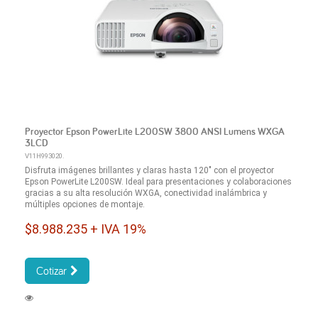
Proyector Epson PowerLite L200SW 3800 ANSI Lumens WXGA
3LCD
V11H993020.
Disfruta imágenes brillantes y claras hasta 120" con el proyector
Epson PowerLite L200SW. Ideal para presentaciones y colaboraciones
gracias a su alta resolución WXGA, conectividad inalámbrica y
múltiples opciones de montaje.
$8.988.235 + IVA 19%
Cotizar