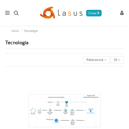
Cotizar
Inicio
Tecnología
Tecnología
Relevancia
30