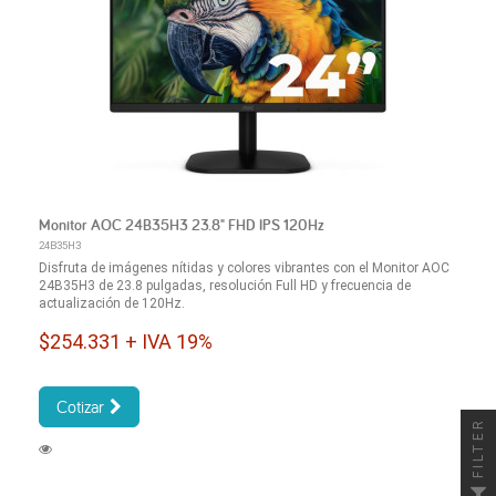
Monitor AOC 24B35H3 23.8" FHD IPS 120Hz
24B35H3
Disfruta de imágenes nítidas y colores vibrantes con el Monitor AOC
24B35H3 de 23.8 pulgadas, resolución Full HD y frecuencia de
actualización de 120Hz.
$254.331 + IVA 19%
Cotizar
FILTER