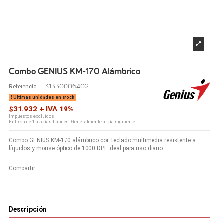
Combo GENIUS KM-170 Alámbrico
31330006402
Referencia
Últimas unidades en stock
$31.932 + IVA 19%
Impuestos excluidos
Entrega de 1 a 5 días hábiles. Generalmente al día siguiente.
Combo GENIUS KM-170 alámbrico con teclado multimedia resistente a
líquidos y mouse óptico de 1000 DPI. Ideal para uso diario.
Compartir
Descripción