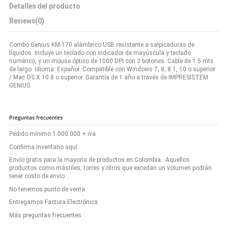
Detalles del producto
Reviews
(0)
Combo Genius KM-170 alámbrico USB resistente a salpicaduras de
líquidos. Incluye un teclado con indicador de mayúscula y teclado
numérico, y un mouse óptico de 1000 DPI con 3 botones. Cable de 1.5 mts
de largo. Idioma: Español. Compatible con Windows 7, 8, 8.1, 10 o superior
/ Mac OS X 10.8 o superior. Garantía de 1 año a través de IMPRESISTEM
GENIUS.
Preguntas frecuentes
Pedido mínimo 1.000.000 + iva
Confirma inventario aquí
Envío gratis para la mayoría de productos en Colombia. Aquellos
productos como mástiles, torres y otros que excedan un volumen podrán
tener costo de envío.
No tenemos punto de venta
Entregamos Factura Electrónica
Más preguntas frecuentes