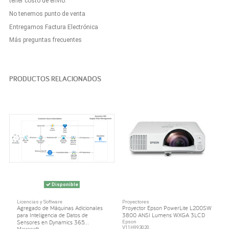
tener costo de envío.
No tenemos punto de venta
Entregamos Factura Electrónica
Más preguntas frecuentes
PRODUCTOS RELACIONADOS
Disponible
Licencias y Software
Proyectores
Agregado de Máquinas Adicionales
Proyector Epson PowerLite L200SW
para Inteligencia de Datos de
3800 ANSI Lumens WXGA 3LCD
Sensores en Dynamics 365...
Epson
V11H993020.
Microsoft