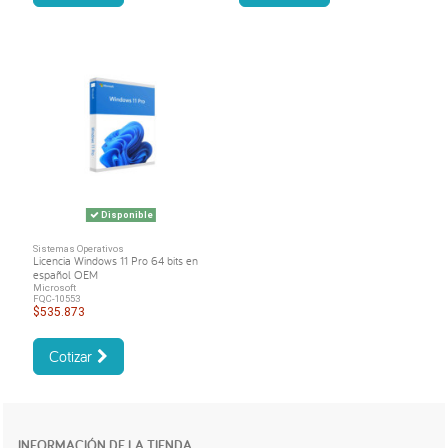
Disponible
Sistemas Operativos
Licencia Windows 11 Pro 64 bits en
español OEM
Microsoft
FQC-10553
$535.873
Cotizar
INFORMACIÓN DE LA TIENDA