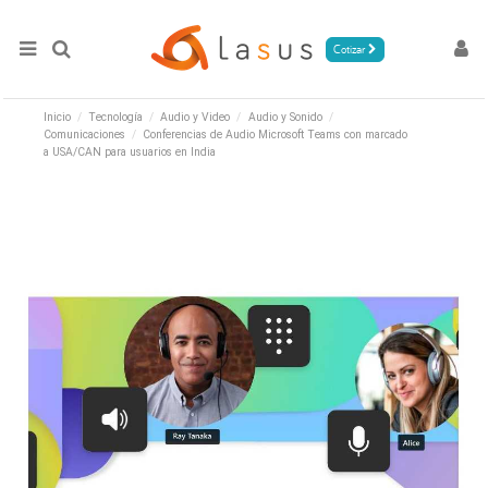
Cotizar
Inicio
Tecnología
Audio y Video
Audio y Sonido
Comunicaciones
Conferencias de Audio Microsoft Teams con marcado
a USA/CAN para usuarios en India