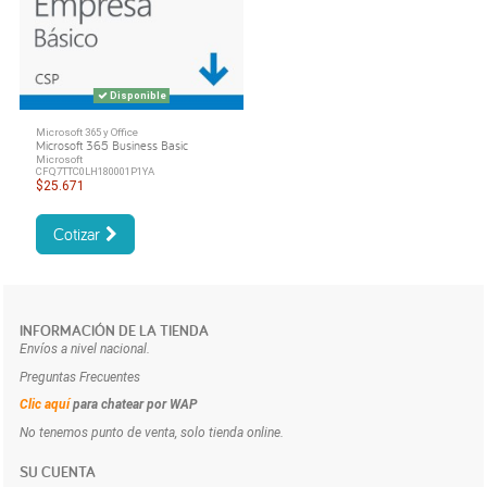
Disponible
Microsoft 365 y Office
Microsoft 365 Business Basic
Microsoft
CFQ7TTC0LH180001P1YA
$25.671
Cotizar
INFORMACIÓN DE LA TIENDA
Envíos a nivel nacional.
Preguntas Frecuentes
Clic aquí
para chatear por WAP
No tenemos punto de venta, solo tienda online.
SU CUENTA