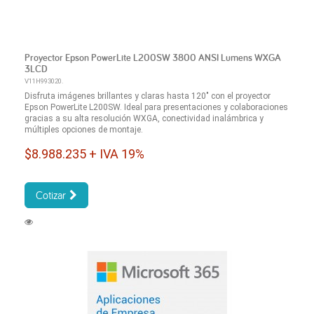
Proyector Epson PowerLite L200SW 3800 ANSI Lumens WXGA
3LCD
V11H993020.
Disfruta imágenes brillantes y claras hasta 120" con el proyector
Epson PowerLite L200SW. Ideal para presentaciones y colaboraciones
gracias a su alta resolución WXGA, conectividad inalámbrica y
múltiples opciones de montaje.
$8.988.235 + IVA 19%
Cotizar