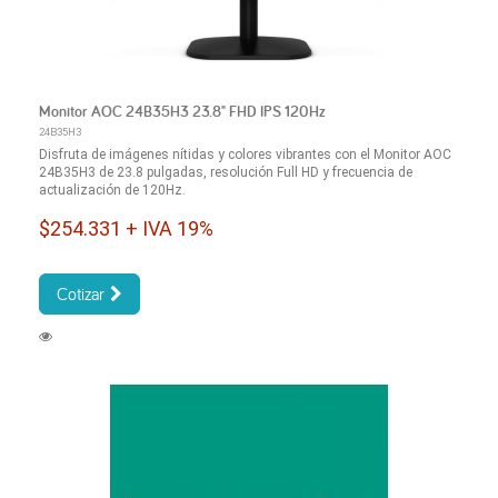
Monitor AOC 24B35H3 23.8" FHD IPS 120Hz
24B35H3
Disfruta de imágenes nítidas y colores vibrantes con el Monitor AOC
24B35H3 de 23.8 pulgadas, resolución Full HD y frecuencia de
actualización de 120Hz.
$254.331 + IVA 19%
Cotizar