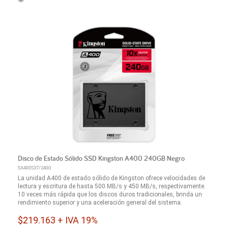
Disco de Estado Sólido SSD Kingston A400 240GB Negro
SA400S37/240G
La unidad A400 de estado sólido de Kingston ofrece velocidades de
lectura y escritura de hasta 500 MB/s y 450 MB/s, respectivamente.
10 veces más rápida que los discos duros tradicionales, brinda un
rendimiento superior y una aceleración general del sistema.
$219.163 + IVA 19%