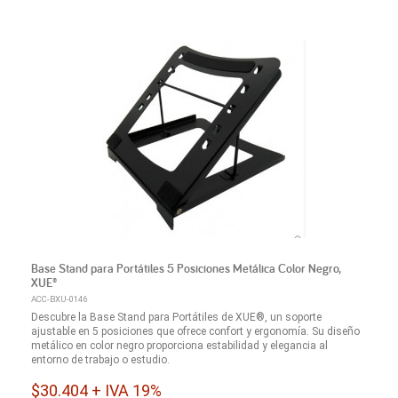
Base Stand para Portátiles 5 Posiciones Metálica Color Negro,
XUE®
ACC-BXU-0146
Descubre la Base Stand para Portátiles de XUE®, un soporte
ajustable en 5 posiciones que ofrece confort y ergonomía. Su diseño
metálico en color negro proporciona estabilidad y elegancia al
entorno de trabajo o estudio.
$30.404 + IVA 19%