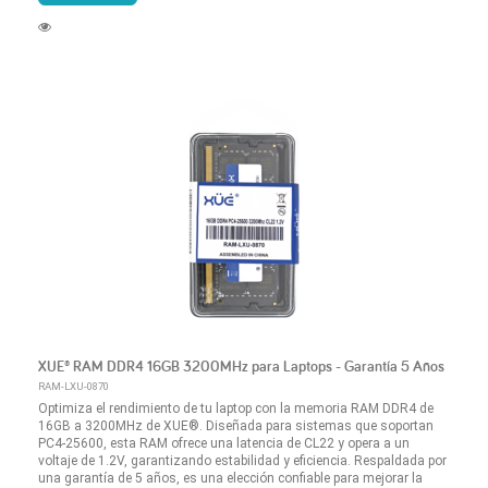
XUE® RAM DDR4 16GB 3200MHz para Laptops - Garantía 5 Años
RAM-LXU-0870
Optimiza el rendimiento de tu laptop con la memoria RAM DDR4 de
16GB a 3200MHz de XUE®. Diseñada para sistemas que soportan
PC4-25600, esta RAM ofrece una latencia de CL22 y opera a un
voltaje de 1.2V, garantizando estabilidad y eficiencia. Respaldada por
una garantía de 5 años, es una elección confiable para mejorar la