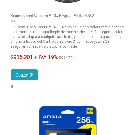
Xiaomi Robot Vacuum S20+ Negro – SKU 54782
54782
El Xiaomi Robot Vacuum S20+ Negro es un aspirador robot diseñado
para mantener tu hogar limpio de manera eficiente. Su elegante color
negro se adapta a cualquier ambiente, y cuenta con una garantía de
un año a través del Centro de Servicio Xiaomi Ecosystem CE,
asegurando respaldo y soporte confiable.
$915.201 + IVA 19%
$994.784
Cotizar