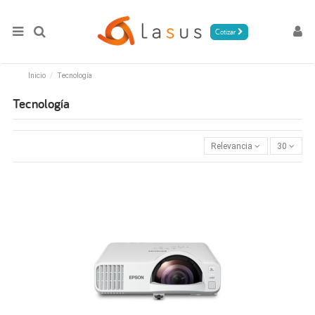
Cotizar
Inicio
Tecnología
Tecnología
Relevancia
30