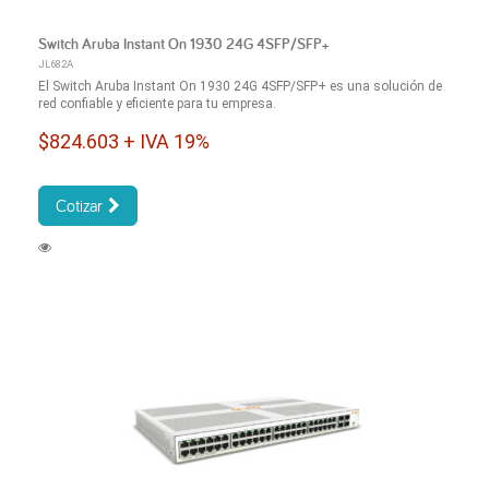
Switch Aruba Instant On 1930 24G 4SFP/SFP+
JL682A
El Switch Aruba Instant On 1930 24G 4SFP/SFP+ es una solución de
red confiable y eficiente para tu empresa.
$824.603 + IVA 19%
Cotizar