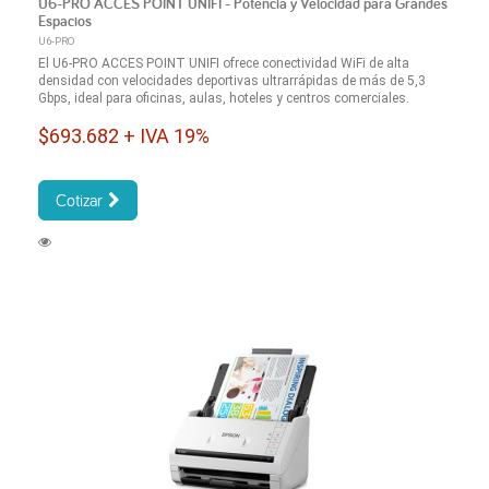
U6-PRO ACCES POINT UNIFI - Potencia y Velocidad para Grandes
Espacios
U6-PRO
El U6-PRO ACCES POINT UNIFI ofrece conectividad WiFi de alta
densidad con velocidades deportivas ultrarrápidas de más de 5,3
Gbps, ideal para oficinas, aulas, hoteles y centros comerciales.
$693.682 + IVA 19%
Cotizar