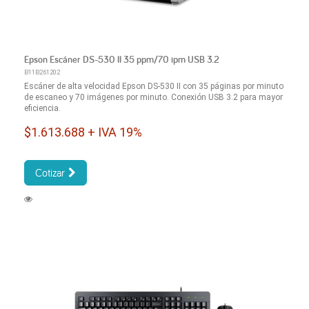
Epson Escáner DS-530 II 35 ppm/70 ipm USB 3.2
B11B261202
Escáner de alta velocidad Epson DS-530 II con 35 páginas por minuto
de escaneo y 70 imágenes por minuto. Conexión USB 3.2 para mayor
eficiencia.
$1.613.688 + IVA 19%
Cotizar