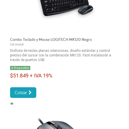
Combo Teclado y Mouse LOGITECH MK120 Negro
920-004428
Disfruta de teclas planas silenciosas, diseño estándar y control
preciso del cursor con la combinación MK120. Fácil instalación a
través de puertos USB.
Disponible
$51.849 + IVA 19%
Cotizar