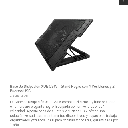
Base de Disipación XUE CS1V - Stand Negro con 4 Posiciones y 2
Puertos USB
ACC-BXU-0737
La Base de Disipación XUE CS1V combina eficiencia y funcionalidad
en un diseño elegante negro. Equipada con un ventilador de 1
velocidad, 4 posiciones de ajuste y 2 puertos USB, ofrece una
solución versátil para mantener tus dispositivos y espacio de trabajo
organizados y frescos. Ideal para oficinas y hogares, garantizada por
1 año.