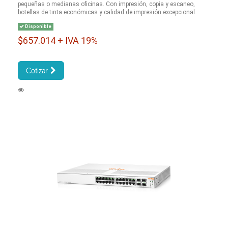
pequeñas o medianas oficinas. Con impresión, copia y escaneo,
botellas de tinta económicas y calidad de impresión excepcional.
Disponible
$657.014 + IVA 19%
Cotizar