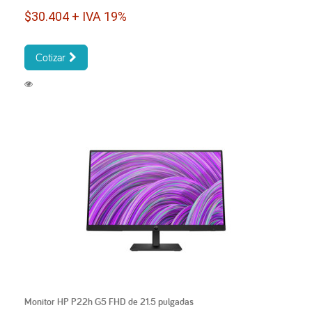
$30.404 + IVA 19%
Cotizar
Monitor HP P22h G5 FHD de 21.5 pulgadas