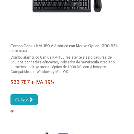
Combo Genius KM-160 Alámbrico con Mouse Óptico 1000 DPI
31330001414
Combo alámbrico Genius KM-160 resistente a salpicaduras de
líquidos con teclas cóncavas, indicador de mayúscula y teclado
numérico. Incluye mouse óptico de 1000 DPI con 3 botones.
Compatible con Windows y Mac OS.
$33.787 + IVA 19%
Cotizar