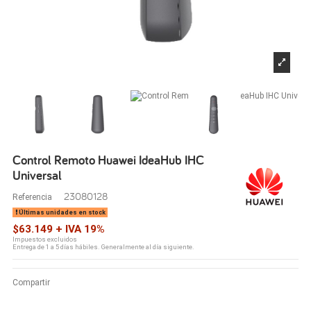
Control Remoto Huawei IdeaHub IHC
Universal
23080128
Referencia
Últimas unidades en stock
$63.149 + IVA 19%
Impuestos excluidos
Entrega de 1 a 5 días hábiles. Generalmente al día siguiente.
Compartir