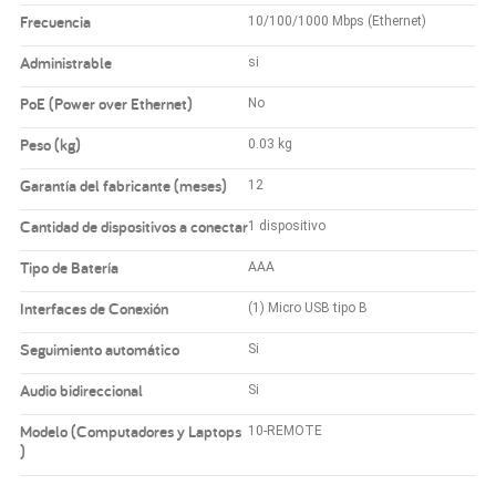
Frecuencia
10/100/1000 Mbps (Ethernet)
Administrable
si
PoE (Power over Ethernet)
No
Peso (kg)
0.03 kg
Garantía del fabricante (meses)
12
Cantidad de dispositivos a conectar
1 dispositivo
Tipo de Batería
AAA
Interfaces de Conexión
(1) Micro USB tipo B
Seguimiento automático
Si
Audio bidireccional
Si
Modelo (Computadores y Laptops
10-REMOTE
)