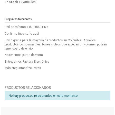
En stock
12 Artículos
Preguntas frecuentes
Pedido mínimo 1.000.000 + iva
Confirma inventario aquí
Envío gratis para la mayoría de productos en Colombia. Aquellos
productos como mástiles, torres y otros que excedan un volumen podrán
tener costo de envío.
No tenemos punto de venta
Entregamos Factura Electrónica
Más preguntas frecuentes
PRODUCTOS RELACIONADOS
No hay productos relacionados en este momento.