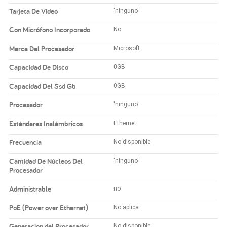
Tarjeta De Video
'ninguno'
Con Micrófono Incorporado
No
Marca Del Procesador
Microsoft
Capacidad De Disco
0GB
Capacidad Del Ssd Gb
0GB
Procesador
'ninguno'
Estándares Inalámbricos
Ethernet
Frecuencia
No disponible
Cantidad De Núcleos Del
'ninguno'
Procesador
Administrable
no
PoE (Power over Ethernet)
No aplica
Generacion del Procesador
No disponible