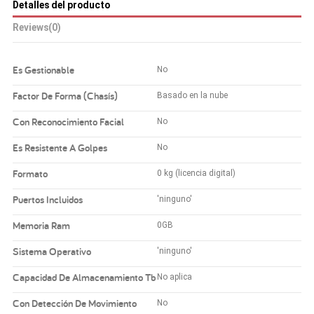
Detalles del producto
Reviews
(0)
Es Gestionable
No
Factor De Forma (Chasís)
Basado en la nube
Con Reconocimiento Facial
No
Es Resistente A Golpes
No
Formato
0 kg (licencia digital)
Puertos Incluidos
'ninguno'
Memoria Ram
0GB
Sistema Operativo
'ninguno'
Capacidad De Almacenamiento Tb
No aplica
Con Detección De Movimiento
No