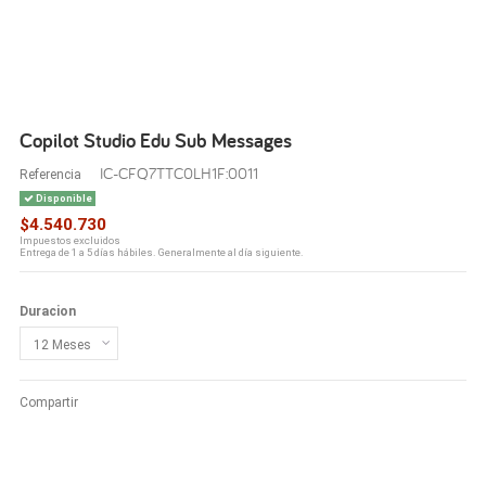
Copilot Studio Edu Sub Messages
IC-CFQ7TTC0LH1F:0011
Referencia
Disponible
$4.540.730
Impuestos excluidos
Entrega de 1 a 5 días hábiles. Generalmente al día siguiente.
Duracion
Compartir