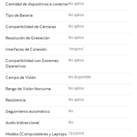
Cantidad de dispositivos a conectar
No aplica
Tipo de Batería
No aplica
Compatibilidad de Cámaras
No aplica
Resolución de Grabación
No aplica
Interfaces de Conexión
'ninguno'
Compatibilidad con Sistemas
No aplica
Operativos
Campo de Visión
No disponible
Rango de Visión Nocturna
No aplica
Resistencia
No aplica
Seguimiento automático
No
Audio bidireccional
No
Modelo (Computadores y Laptops
76C0HY0