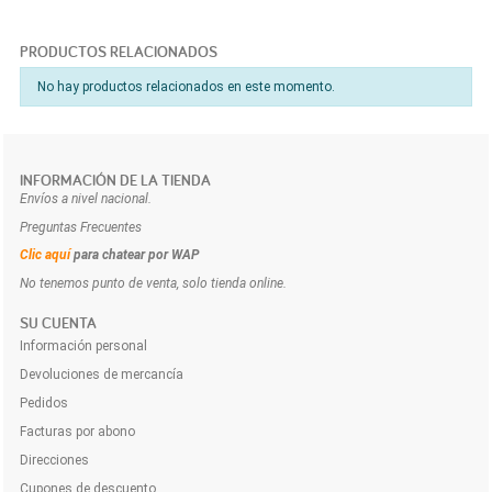
PRODUCTOS RELACIONADOS
No hay productos relacionados en este momento.
INFORMACIÓN DE LA TIENDA
Envíos a nivel nacional.
Preguntas Frecuentes
Clic aquí
para chatear por WAP
No tenemos punto de venta, solo tienda online.
SU CUENTA
Información personal
Devoluciones de mercancía
Pedidos
Facturas por abono
Direcciones
Cupones de descuento