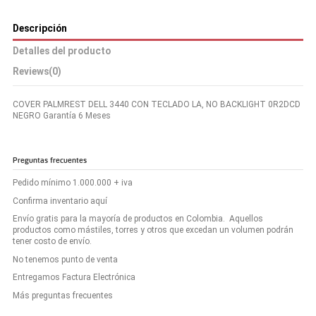
Descripción
Detalles del producto
Reviews
(0)
COVER PALMREST DELL 3440 CON TECLADO LA, NO BACKLIGHT 0R2DCD
NEGRO Garantía 6 Meses
Preguntas frecuentes
Pedido mínimo 1.000.000 + iva
Confirma inventario aquí
Envío gratis para la mayoría de productos en Colombia. Aquellos
productos como mástiles, torres y otros que excedan un volumen podrán
tener costo de envío.
No tenemos punto de venta
Entregamos Factura Electrónica
Más preguntas frecuentes