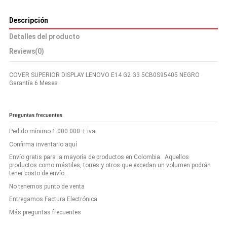
Descripción
Detalles del producto
Reviews
(0)
COVER SUPERIOR DISPLAY LENOVO E14 G2 G3 5CB0S95405 NEGRO
Garantía 6 Meses
Preguntas frecuentes
Pedido mínimo 1.000.000 + iva
Confirma inventario aquí
Envío gratis para la mayoría de productos en Colombia. Aquellos
productos como mástiles, torres y otros que excedan un volumen podrán
tener costo de envío.
No tenemos punto de venta
Entregamos Factura Electrónica
Más preguntas frecuentes