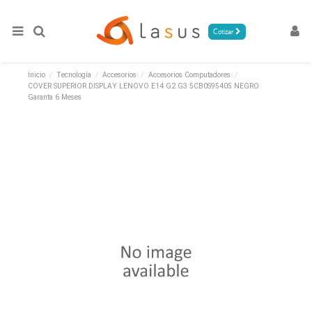
Cotizar
Inicio
Tecnología
Accesorios
Accesorios Computadores
COVER SUPERIOR DISPLAY LENOVO E14 G2 G3 5CB0S95405 NEGRO
Garanta 6 Meses