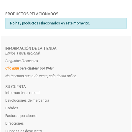
PRODUCTOS RELACIONADOS
No hay productos relacionados en este momento.
INFORMACIÓN DE LA TIENDA
Envíos a nivel nacional.
Preguntas Frecuentes
Clic aquí
para chatear por WAP
No tenemos punto de venta, solo tienda online.
SU CUENTA
Información personal
Devoluciones de mercancía
Pedidos
Facturas por abono
Direcciones
Cupones de descuento