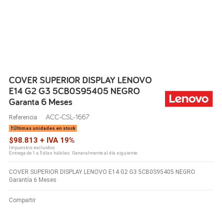
COVER SUPERIOR DISPLAY LENOVO
E14 G2 G3 5CB0S95405 NEGRO
Garanta 6 Meses
ACC-CSL-1667
Referencia
Últimas unidades en stock
$98.813 + IVA 19%
Impuestos excluidos
Entrega de 1 a 5 días hábiles. Generalmente al día siguiente.
COVER SUPERIOR DISPLAY LENOVO E14 G2 G3 5CB0S95405 NEGRO
Garantía 6 Meses
Compartir