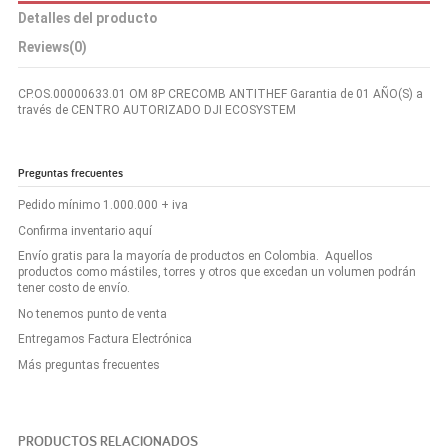
Detalles del producto
Reviews
(0)
CP.OS.00000633.01 OM 8P CRECOMB ANTITHEF Garantia de 01 AÑO(S) a
través de CENTRO AUTORIZADO DJI ECOSYSTEM
Preguntas frecuentes
Pedido mínimo 1.000.000 + iva
Confirma inventario aquí
Envío gratis para la mayoría de productos en Colombia. Aquellos
productos como mástiles, torres y otros que excedan un volumen podrán
tener costo de envío.
No tenemos punto de venta
Entregamos Factura Electrónica
Más preguntas frecuentes
PRODUCTOS RELACIONADOS