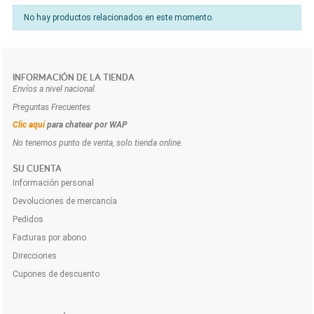
No hay productos relacionados en este momento.
INFORMACIÓN DE LA TIENDA
Envíos a nivel nacional.
Preguntas Frecuentes
Clic aquí
para chatear por WAP
No tenemos punto de venta, solo tienda online.
SU CUENTA
Información personal
Devoluciones de mercancía
Pedidos
Facturas por abono
Direcciones
Cupones de descuento