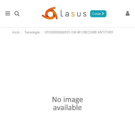
Cotizar
Inicio
Tecnología
CPOS0000063301 OM 8P CRECOMB ANTITHEF