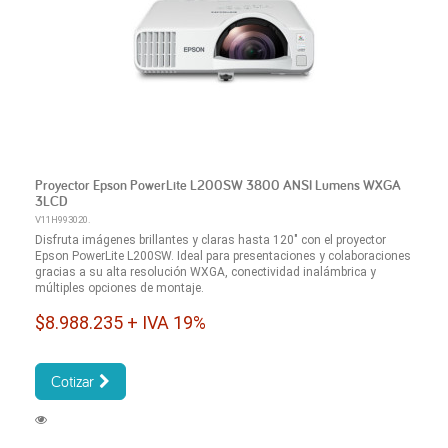
Proyector Epson PowerLite L200SW 3800 ANSI Lumens WXGA
3LCD
V11H993020.
Disfruta imágenes brillantes y claras hasta 120" con el proyector
Epson PowerLite L200SW. Ideal para presentaciones y colaboraciones
gracias a su alta resolución WXGA, conectividad inalámbrica y
múltiples opciones de montaje.
$8.988.235 + IVA 19%
Cotizar