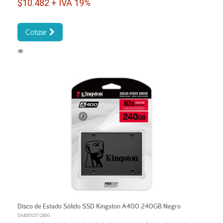
$10.482 + IVA 19%
Cotizar
Disco de Estado Sólido SSD Kingston A400 240GB Negro
SA400S37/240G