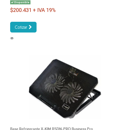
Disponible
$200.431 + IVA 19%
Cotizar
Base Refrigerante X-KIM BSDN-PRO Business Pro