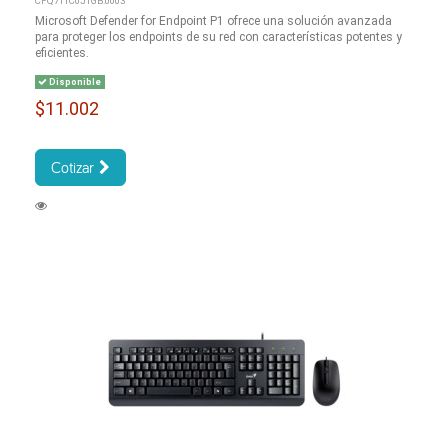
CFQ7TTC0J1GB:0003
Microsoft Defender for Endpoint P1 ofrece una solución avanzada
para proteger los endpoints de su red con características potentes y
eficientes.
Disponible
$11.002
Cotizar