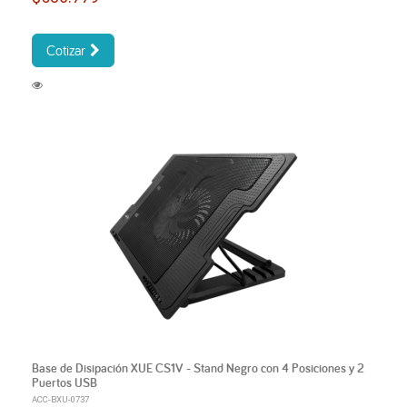
Cotizar
Base de Disipación XUE CS1V - Stand Negro con 4 Posiciones y 2
Puertos USB
ACC-BXU-0737