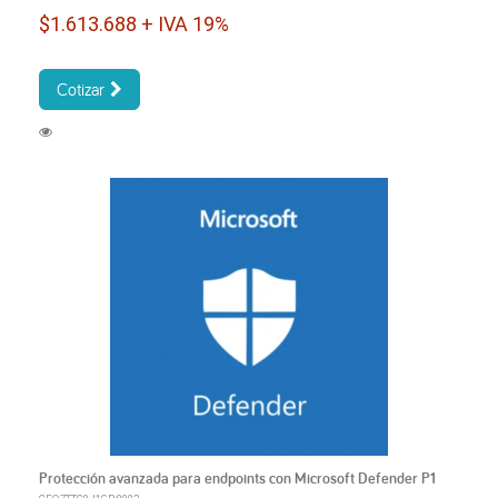
$1.613.688 + IVA 19%
Cotizar
Protección avanzada para endpoints con Microsoft Defender P1