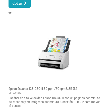
Cotizar
Epson Escáner DS-530 II 35 ppm/70 ipm USB 3.2
B11B261202
Escáner de alta velocidad Epson DS-530 II con 35 páginas por minuto
de escaneo y 70 imágenes por minuto. Conexión USB 3.2 para mayor
eficiencia.