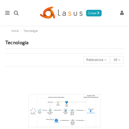
Cotizar
Inicio
Tecnología
Tecnología
Relevancia
30