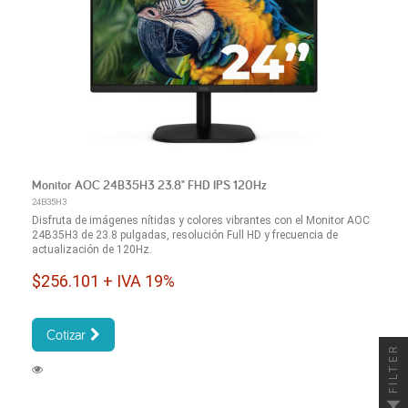
Monitor AOC 24B35H3 23.8" FHD IPS 120Hz
24B35H3
Disfruta de imágenes nítidas y colores vibrantes con el Monitor AOC
24B35H3 de 23.8 pulgadas, resolución Full HD y frecuencia de
actualización de 120Hz.
$256.101 + IVA 19%
Cotizar
FILTER