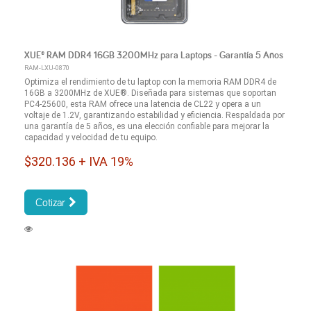
XUE® RAM DDR4 16GB 3200MHz para Laptops - Garantía 5 Años
RAM-LXU-0870
Optimiza el rendimiento de tu laptop con la memoria RAM DDR4 de
16GB a 3200MHz de XUE®. Diseñada para sistemas que soportan
PC4-25600, esta RAM ofrece una latencia de CL22 y opera a un
voltaje de 1.2V, garantizando estabilidad y eficiencia. Respaldada por
una garantía de 5 años, es una elección confiable para mejorar la
capacidad y velocidad de tu equipo.
$320.136 + IVA 19%
Cotizar