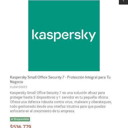
Kaspersky Small Office Security 7 - Protección Integral para Tu
Negocio
KL4541DDKFS
Kaspersky Small Office Security 7 es una solución eficaz para
proteger hasta 5 dispositivos y 1 servidor en tu pequeña oficina.
Ofrece una defensa robusta contra virus, malware y ciberataques,
todo gestionado desde una interfaz intuitiva para que puedas
enfocarte en el crecimiento de tu empresa.
Disponible
$536.779