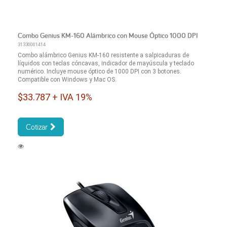
Combo Genius KM-160 Alámbrico con Mouse Óptico 1000 DPI
31330001414
Combo alámbrico Genius KM-160 resistente a salpicaduras de
líquidos con teclas cóncavas, indicador de mayúscula y teclado
numérico. Incluye mouse óptico de 1000 DPI con 3 botones.
Compatible con Windows y Mac OS.
$33.787 + IVA 19%
Cotizar