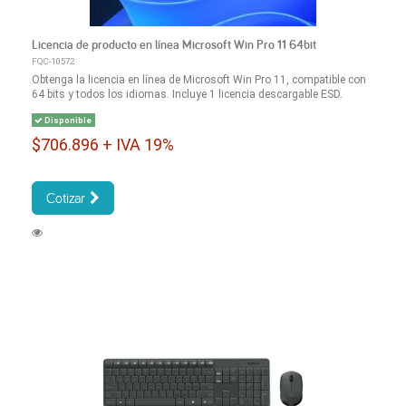
Licencia de producto en línea Microsoft Win Pro 11 64bit
FQC-10572
Obtenga la licencia en línea de Microsoft Win Pro 11, compatible con
64 bits y todos los idiomas. Incluye 1 licencia descargable ESD.
Disponible
$706.896 + IVA 19%
Cotizar