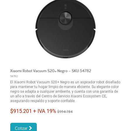
Xiaomi Robot Vacuum S20+ Negro – SKU 54782
54782
El Xiaomi Robot Vacuum S20+ Negro es un aspirador robot diseñado
para mantener tu hogar limpio de manera eficiente. Su elegante color
negro se adapta a cualquier ambiente, y cuenta con una garantía de
un año a través del Centro de Servicio Xiaomi Ecosystem CE,
asegurando respaldo y soporte confiable.
$915.201 + IVA 19%
$994.784
Cotizar