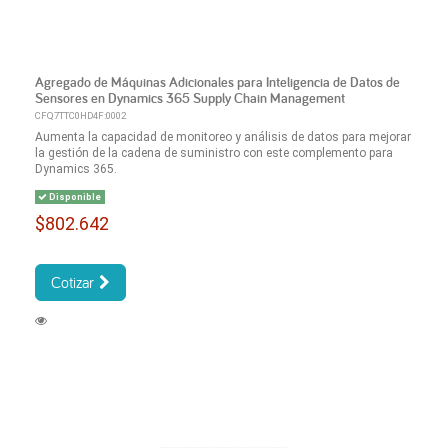
Agregado de Máquinas Adicionales para Inteligencia de Datos de
Sensores en Dynamics 365 Supply Chain Management
CFQ7TTC0HD4F:0002
Aumenta la capacidad de monitoreo y análisis de datos para mejorar
la gestión de la cadena de suministro con este complemento para
Dynamics 365.
Disponible
$802.642
Cotizar