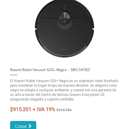
Xiaomi Robot Vacuum S20+ Negro – SKU 54782
54782
El Xiaomi Robot Vacuum S20+ Negro es un aspirador robot diseñado
para mantener tu hogar limpio de manera eficiente. Su elegante color
negro se adapta a cualquier ambiente, y cuenta con una garantía de
un año a través del Centro de Servicio Xiaomi Ecosystem CE,
asegurando respaldo y soporte confiable.
$915.201 + IVA 19%
$994.784
Cotizar