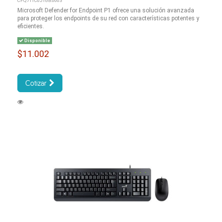
CFQ7TTC0J1GB:0003
Microsoft Defender for Endpoint P1 ofrece una solución avanzada
para proteger los endpoints de su red con características potentes y
eficientes.
Disponible
$11.002
Cotizar