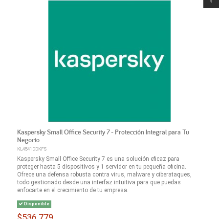
Kaspersky Small Office Security 7 - Protección Integral para Tu
Negocio
KL4541DDKFS
Kaspersky Small Office Security 7 es una solución eficaz para
proteger hasta 5 dispositivos y 1 servidor en tu pequeña oficina.
Ofrece una defensa robusta contra virus, malware y ciberataques,
todo gestionado desde una interfaz intuitiva para que puedas
enfocarte en el crecimiento de tu empresa.
Disponible
$536.779