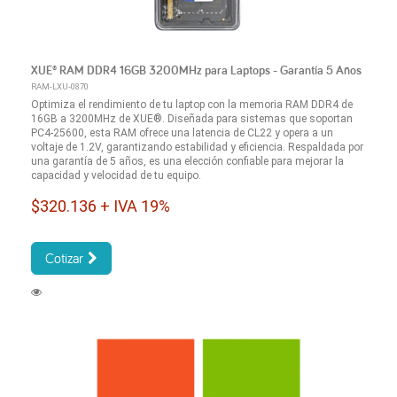
XUE® RAM DDR4 16GB 3200MHz para Laptops - Garantía 5 Años
RAM-LXU-0870
Optimiza el rendimiento de tu laptop con la memoria RAM DDR4 de
16GB a 3200MHz de XUE®. Diseñada para sistemas que soportan
PC4-25600, esta RAM ofrece una latencia de CL22 y opera a un
voltaje de 1.2V, garantizando estabilidad y eficiencia. Respaldada por
una garantía de 5 años, es una elección confiable para mejorar la
capacidad y velocidad de tu equipo.
$320.136 + IVA 19%
Cotizar