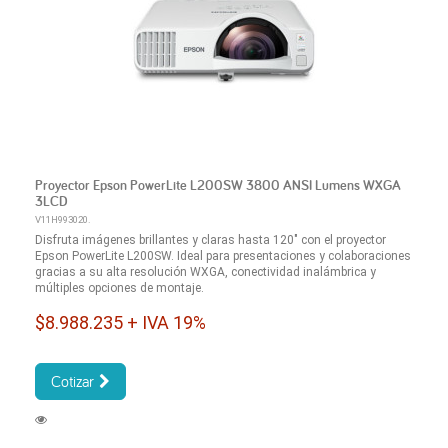
Proyector Epson PowerLite L200SW 3800 ANSI Lumens WXGA
3LCD
V11H993020.
Disfruta imágenes brillantes y claras hasta 120" con el proyector
Epson PowerLite L200SW. Ideal para presentaciones y colaboraciones
gracias a su alta resolución WXGA, conectividad inalámbrica y
múltiples opciones de montaje.
$8.988.235 + IVA 19%
Cotizar