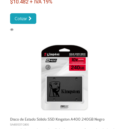
$10.482 + IVA 19%
Cotizar
Disco de Estado Sólido SSD Kingston A400 240GB Negro
SA400S37/240G