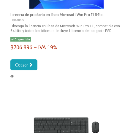
Licencia de producto en línea Microsoft Win Pro 11 64bit
FQC-10572
Obtenga la licencia en línea de Microsoft Win Pro 11, compatible con
64 bits y todos los idiomas. Incluye 1 licencia descargable ESD.
Disponible
$706.896 + IVA 19%
Cotizar