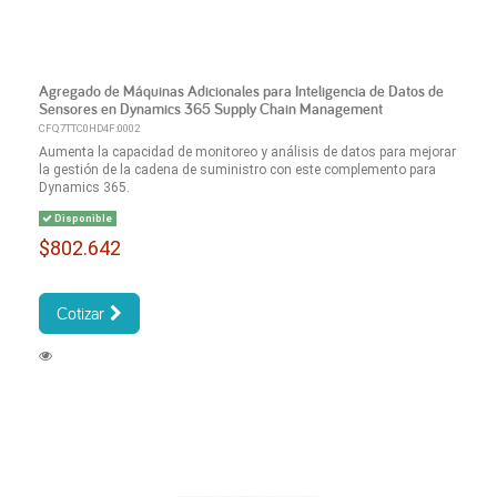
Agregado de Máquinas Adicionales para Inteligencia de Datos de
Sensores en Dynamics 365 Supply Chain Management
CFQ7TTC0HD4F:0002
Aumenta la capacidad de monitoreo y análisis de datos para mejorar
la gestión de la cadena de suministro con este complemento para
Dynamics 365.
Disponible
$802.642
Cotizar