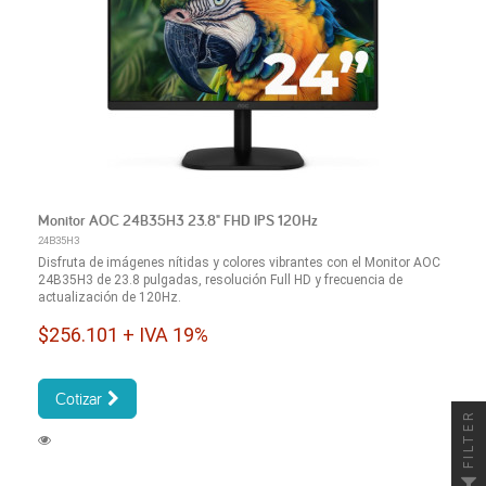
Monitor AOC 24B35H3 23.8" FHD IPS 120Hz
24B35H3
Disfruta de imágenes nítidas y colores vibrantes con el Monitor AOC
24B35H3 de 23.8 pulgadas, resolución Full HD y frecuencia de
actualización de 120Hz.
$256.101 + IVA 19%
Cotizar
FILTER