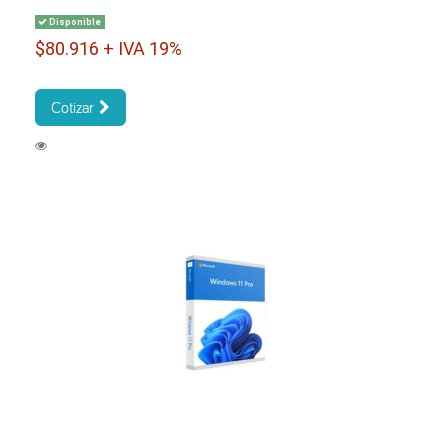
Disponible
$80.916 + IVA 19%
Cotizar