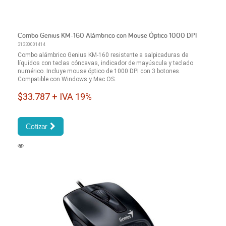
Combo Genius KM-160 Alámbrico con Mouse Óptico 1000 DPI
31330001414
Combo alámbrico Genius KM-160 resistente a salpicaduras de
líquidos con teclas cóncavas, indicador de mayúscula y teclado
numérico. Incluye mouse óptico de 1000 DPI con 3 botones.
Compatible con Windows y Mac OS.
$33.787 + IVA 19%
Cotizar