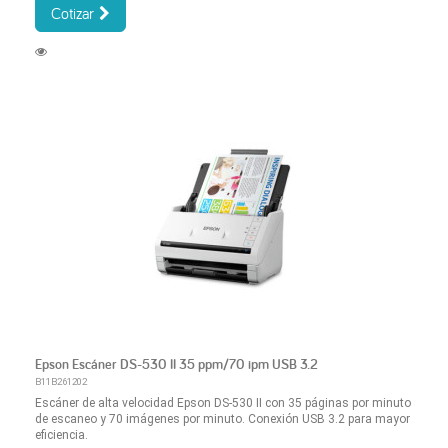
Cotizar
Epson Escáner DS-530 II 35 ppm/70 ipm USB 3.2
B11B261202
Escáner de alta velocidad Epson DS-530 II con 35 páginas por minuto
de escaneo y 70 imágenes por minuto. Conexión USB 3.2 para mayor
eficiencia.