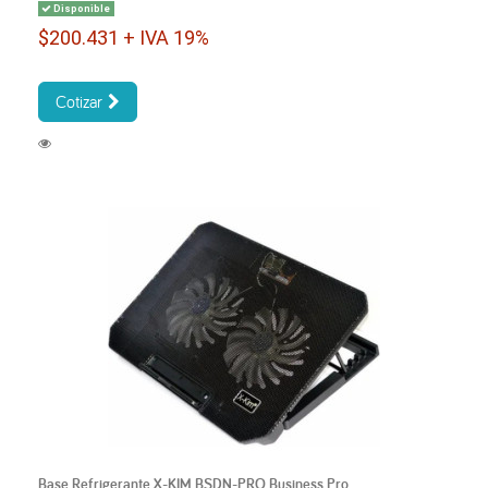
Disponible
$200.431 + IVA 19%
Cotizar
Base Refrigerante X-KIM BSDN-PRO Business Pro