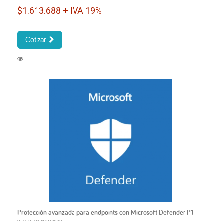
$1.613.688 + IVA 19%
Cotizar
Protección avanzada para endpoints con Microsoft Defender P1