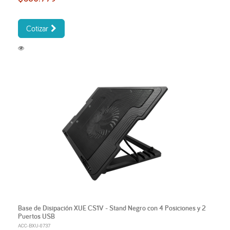
Cotizar
Base de Disipación XUE CS1V - Stand Negro con 4 Posiciones y 2
Puertos USB
ACC-BXU-0737