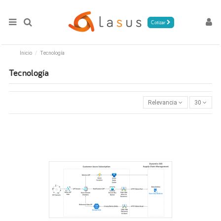
Cotizar
Inicio
Tecnología
Tecnología
Relevancia
30