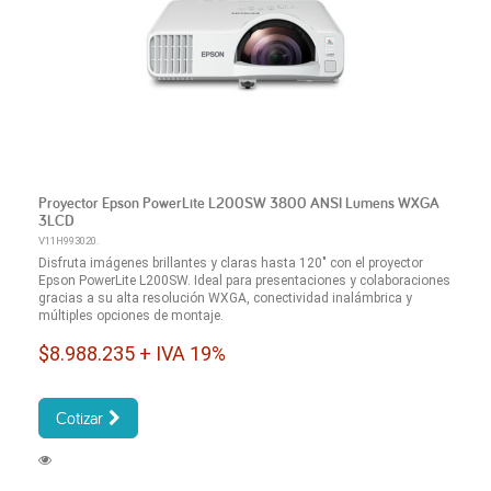
Proyector Epson PowerLite L200SW 3800 ANSI Lumens WXGA
3LCD
V11H993020.
Disfruta imágenes brillantes y claras hasta 120" con el proyector
Epson PowerLite L200SW. Ideal para presentaciones y colaboraciones
gracias a su alta resolución WXGA, conectividad inalámbrica y
múltiples opciones de montaje.
$8.988.235 + IVA 19%
Cotizar