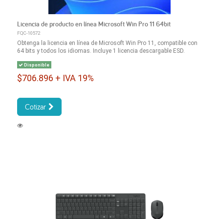
Licencia de producto en línea Microsoft Win Pro 11 64bit
FQC-10572
Obtenga la licencia en línea de Microsoft Win Pro 11, compatible con
64 bits y todos los idiomas. Incluye 1 licencia descargable ESD.
Disponible
$706.896 + IVA 19%
Cotizar