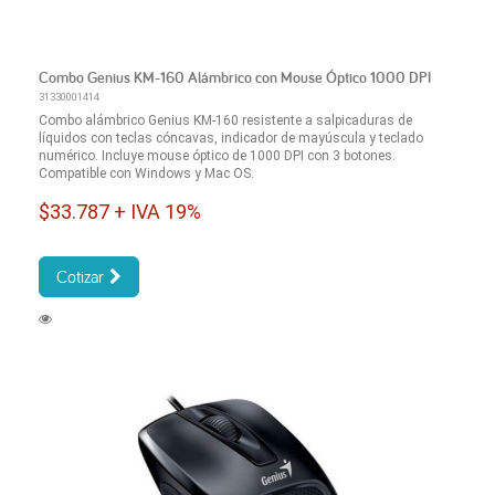
Combo Genius KM-160 Alámbrico con Mouse Óptico 1000 DPI
31330001414
Combo alámbrico Genius KM-160 resistente a salpicaduras de
líquidos con teclas cóncavas, indicador de mayúscula y teclado
numérico. Incluye mouse óptico de 1000 DPI con 3 botones.
Compatible con Windows y Mac OS.
$33.787 + IVA 19%
Cotizar