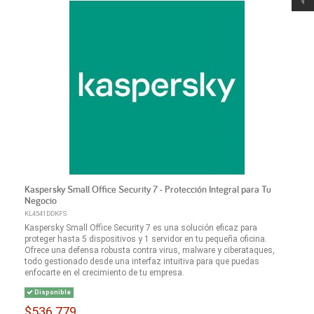
Kaspersky Small Office Security 7 - Protección Integral para Tu
Negocio
KL4541DDKFS
Kaspersky Small Office Security 7 es una solución eficaz para
proteger hasta 5 dispositivos y 1 servidor en tu pequeña oficina.
Ofrece una defensa robusta contra virus, malware y ciberataques,
todo gestionado desde una interfaz intuitiva para que puedas
enfocarte en el crecimiento de tu empresa.
Disponible
$536.779