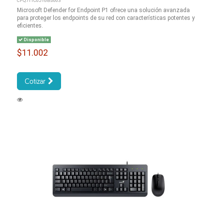
CFQ7TTC0J1GB:0003
Microsoft Defender for Endpoint P1 ofrece una solución avanzada
para proteger los endpoints de su red con características potentes y
eficientes.
Disponible
$11.002
Cotizar