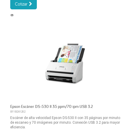
Cotizar
Epson Escáner DS-530 II 35 ppm/70 ipm USB 3.2
B11B261202
Escáner de alta velocidad Epson DS-530 II con 35 páginas por minuto
de escaneo y 70 imágenes por minuto. Conexión USB 3.2 para mayor
eficiencia.