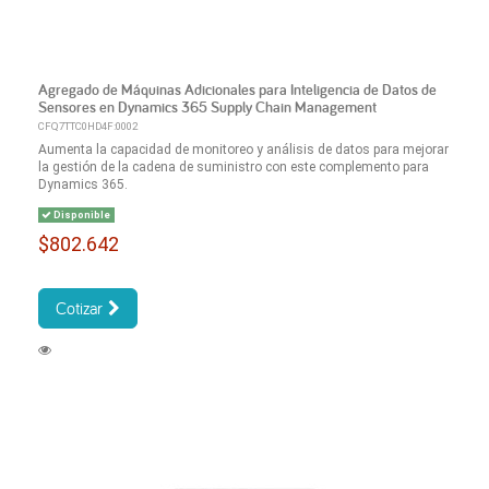
Agregado de Máquinas Adicionales para Inteligencia de Datos de
Sensores en Dynamics 365 Supply Chain Management
CFQ7TTC0HD4F:0002
Aumenta la capacidad de monitoreo y análisis de datos para mejorar
la gestión de la cadena de suministro con este complemento para
Dynamics 365.
Disponible
$802.642
Cotizar