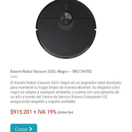
Xiaomi Robot Vacuum S20+ Negro – SKU 54782
54782
El Xiaomi Robot Vacuum S20+ Negro es un aspirador robot diseñado
para mantener tu hogar limpio de manera eficiente. Su elegante color
negro se adapta a cualquier ambiente, y cuenta con una garantía de
un año a través del Centro de Servicio Xiaomi Ecosystem CE,
asegurando respaldo y soporte confiable.
$915.201 + IVA 19%
$994.784
Cotizar