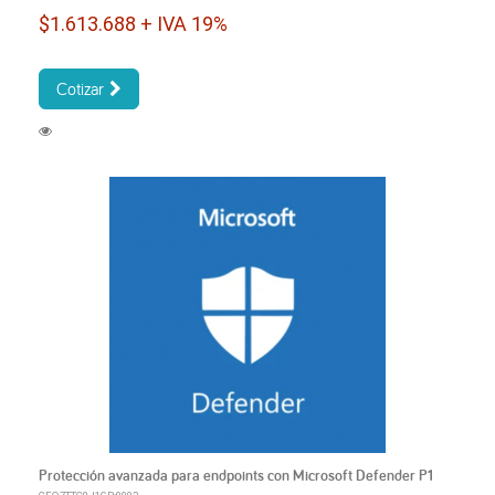
$1.613.688 + IVA 19%
Cotizar
Protección avanzada para endpoints con Microsoft Defender P1