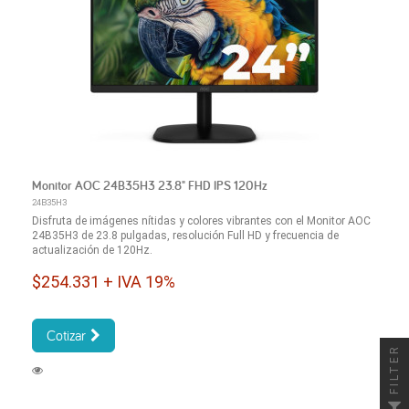
Monitor AOC 24B35H3 23.8" FHD IPS 120Hz
24B35H3
Disfruta de imágenes nítidas y colores vibrantes con el Monitor AOC
24B35H3 de 23.8 pulgadas, resolución Full HD y frecuencia de
actualización de 120Hz.
$254.331 + IVA 19%
Cotizar
FILTER