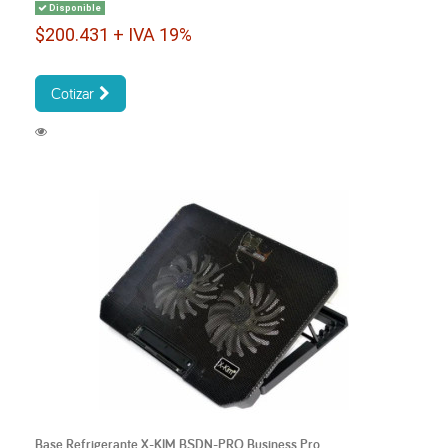
Disponible
$200.431 + IVA 19%
Cotizar
Base Refrigerante X-KIM BSDN-PRO Business Pro