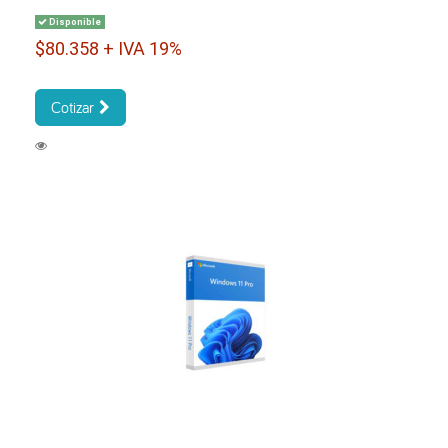
Disponible
$80.358 + IVA 19%
Cotizar