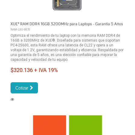
XUE® RAM DDR4 16GB 3200MHz para Laptops - Garantía 5 Años
RAM-LXU-0870
Optimiza el rendimiento de tu laptop con la memoria RAM DDR4 de
16GB a 3200MHz de XUE®. Diseñada para sistemas que soportan
PC4-25600, esta RAM ofrece una latencia de CL22 y opera a un
voltaje de 1.2V, garantizando estabilidad y eficiencia. Respaldada por
una garantía de 5 años, es una elección confiable para mejorar la
capacidad y velocidad de tu equipo.
$320.136 + IVA 19%
Cotizar