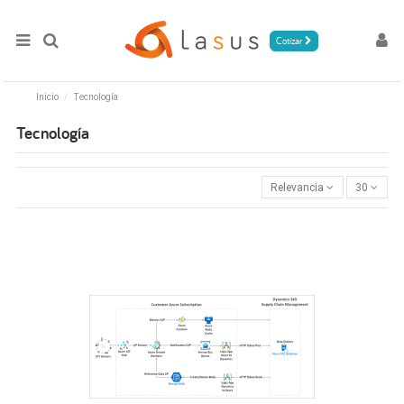
Cotizar
Inicio
Tecnología
Tecnología
Relevancia
30