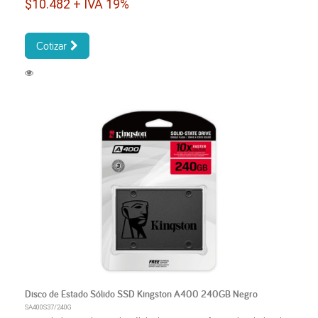
$10.482 + IVA 19%
Cotizar
Disco de Estado Sólido SSD Kingston A400 240GB Negro
SA400S37/240G