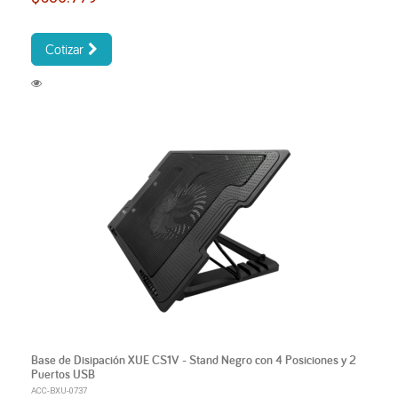
Cotizar
Base de Disipación XUE CS1V - Stand Negro con 4 Posiciones y 2
Puertos USB
ACC-BXU-0737