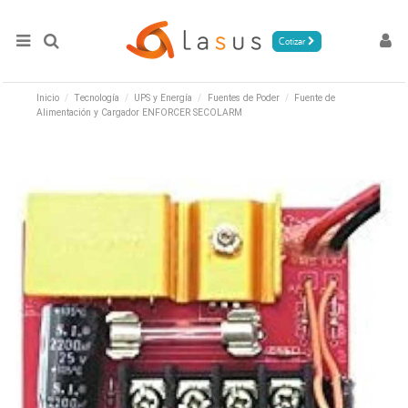
Cotizar
Inicio
Tecnología
UPS y Energía
Fuentes de Poder
Fuente de
Alimentación y Cargador ENFORCER SECOLARM