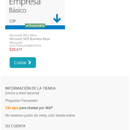
Disponible
Microsoft 365 y Office
Microsoft 365 Business Basic
Microsoft
CFQ7TTC0LH180001P1YA
$25.671
Cotizar
INFORMACIÓN DE LA TIENDA
Envíos a nivel nacional.
Preguntas Frecuentes
Clic aquí
para chatear por WAP
No tenemos punto de venta, solo tienda online.
SU CUENTA