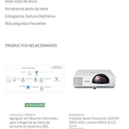
tener costo de envío.
No tenemos punto de venta
Entregamos Factura Electrónica
Más preguntas frecuentes
PRODUCTOS RELACIONADOS
Disponible
Licencias y Software
Proyectores
Agregado de Máquinas Adicionales
Proyector Epson PowerLite L200SW
para Inteligencia de Datos de
3800 ANSI Lumens WXGA 3LCD
Sensores en Dynamics 365...
Epson