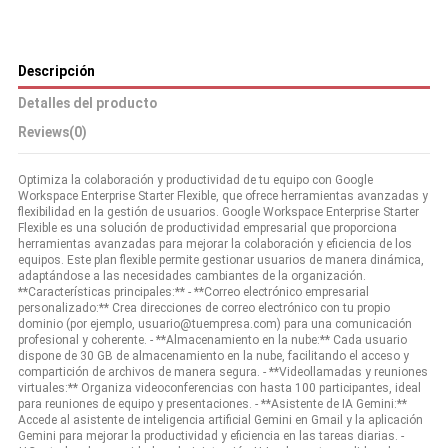
Descripción
Detalles del producto
Reviews
(0)
Optimiza la colaboración y productividad de tu equipo con Google
Workspace Enterprise Starter Flexible, que ofrece herramientas avanzadas y
flexibilidad en la gestión de usuarios. Google Workspace Enterprise Starter
Flexible es una solución de productividad empresarial que proporciona
herramientas avanzadas para mejorar la colaboración y eficiencia de los
equipos. Este plan flexible permite gestionar usuarios de manera dinámica,
adaptándose a las necesidades cambiantes de la organización.
**Características principales:** - **Correo electrónico empresarial
personalizado:** Crea direcciones de correo electrónico con tu propio
dominio (por ejemplo, usuario@tuempresa.com) para una comunicación
profesional y coherente. - **Almacenamiento en la nube:** Cada usuario
dispone de 30 GB de almacenamiento en la nube, facilitando el acceso y
compartición de archivos de manera segura. - **Videollamadas y reuniones
virtuales:** Organiza videoconferencias con hasta 100 participantes, ideal
para reuniones de equipo y presentaciones. - **Asistente de IA Gemini:**
Accede al asistente de inteligencia artificial Gemini en Gmail y la aplicación
Gemini para mejorar la productividad y eficiencia en las tareas diarias. -