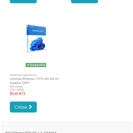
Disponible
Sistemas Operativos
Licencia Windows 11 Pro 64 bits en
español OEM
Microsoft
FQC-10553
$535.873
Cotizar