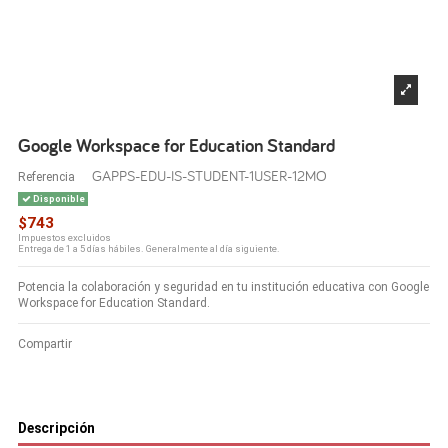
Google Workspace for Education Standard
GAPPS-EDU-IS-STUDENT-1USER-12MO
Referencia
Disponible
$743
Impuestos excluidos
Entrega de 1 a 5 días hábiles. Generalmente al día siguiente.
Potencia la colaboración y seguridad en tu institución educativa con Google
Workspace for Education Standard.
Compartir
Descripción