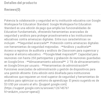
Detalles del producto
Reviews
(0)
Potencia la colaboración y seguridad en tu institución educativa con Google
Workspace for Education Standard. Google Workspace for Education
Standard es una edición de pago que amplía las funcionalidades de
Education Fundamentals, ofreciendo herramientas avanzadas de
seguridad y análisis para proteger proactivamente a las instituciones
educativas contra amenazas digitales. Entre sus características se
incluyen: - **Seguridad avanzada**: Protección contra amenazas digitales
con herramientas de seguridad mejoradas. - **Análisis y auditoría**:
Acceso a registros de auditoría y análisis de Classroom para supervisar y
mejorar el entorno educativo. - **Google Meet mejorado**: Capacidad para
reuniones con hasta 250 participantes y grabación de reuniones guardadas
en Google Drive. - **Almacenamiento adicional**: 2 TB de almacenamiento
en Google Drive por usuario. - **Herramientas de administración**:
Funciones avanzadas de administración y gestión de dispositivos para
una gestión eficiente. Esta edición está diseñada para instituciones
educativas que requieren un nivel superior de seguridad y herramientas de
análisis para optimizar su entorno de aprendizaje. El precio sugerido es de
$3 USD por usuario al año. ([support.google.com]
(https://support.google.com/a/answer/12674576?
hl=en&utm_source=openai))