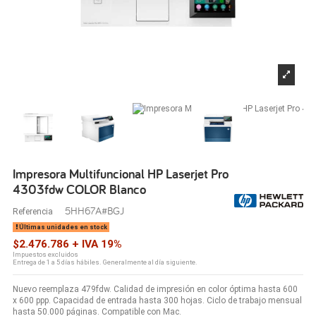
Impresora Multifuncional HP Laserjet Pro
4303fdw COLOR Blanco
5HH67A#BGJ
Referencia
Últimas unidades en stock
$2.476.786 + IVA 19%
Impuestos excluidos
Entrega de 1 a 5 días hábiles. Generalmente al día siguiente.
Nuevo reemplaza 479fdw. Calidad de impresión en color óptima hasta 600
x 600 ppp. Capacidad de entrada hasta 300 hojas. Ciclo de trabajo mensual
hasta 50.000 páginas. Compatible con Mac.