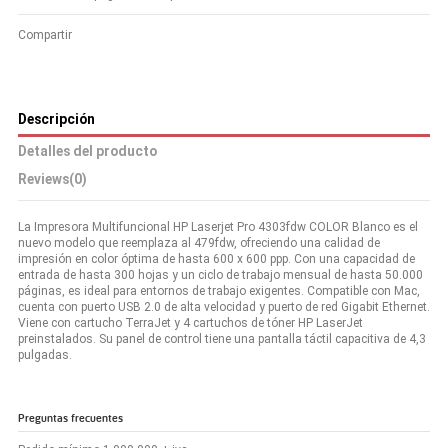
Compartir
Descripción
Detalles del producto
Reviews
(0)
La Impresora Multifuncional HP Laserjet Pro 4303fdw COLOR Blanco es el
nuevo modelo que reemplaza al 479fdw, ofreciendo una calidad de
impresión en color óptima de hasta 600 x 600 ppp. Con una capacidad de
entrada de hasta 300 hojas y un ciclo de trabajo mensual de hasta 50.000
páginas, es ideal para entornos de trabajo exigentes. Compatible con Mac,
cuenta con puerto USB 2.0 de alta velocidad y puerto de red Gigabit Ethernet.
Viene con cartucho TerraJet y 4 cartuchos de tóner HP LaserJet
preinstalados. Su panel de control tiene una pantalla táctil capacitiva de 4,3
pulgadas.
Preguntas frecuentes