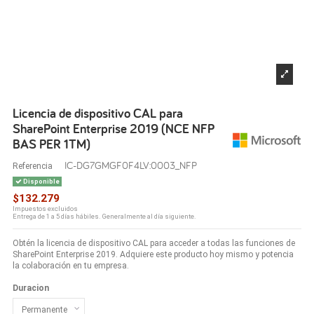
Licencia de dispositivo CAL para
SharePoint Enterprise 2019 (NCE NFP
BAS PER 1TM)
IC-DG7GMGF0F4LV:0003_NFP
Referencia
Disponible
$132.279
Impuestos excluidos
Entrega de 1 a 5 días hábiles. Generalmente al día siguiente.
Obtén la licencia de dispositivo CAL para acceder a todas las funciones de
SharePoint Enterprise 2019. Adquiere este producto hoy mismo y potencia
la colaboración en tu empresa.
Duracion