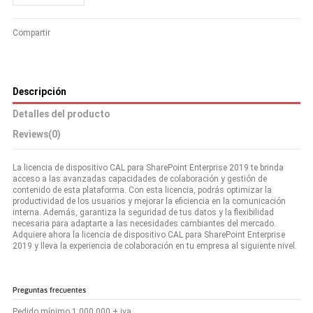
Compartir
Descripción
Detalles del producto
Reviews
(0)
La licencia de dispositivo CAL para SharePoint Enterprise 2019 te brinda
acceso a las avanzadas capacidades de colaboración y gestión de
contenido de esta plataforma. Con esta licencia, podrás optimizar la
productividad de los usuarios y mejorar la eficiencia en la comunicación
interna. Además, garantiza la seguridad de tus datos y la flexibilidad
necesaria para adaptarte a las necesidades cambiantes del mercado.
Adquiere ahora la licencia de dispositivo CAL para SharePoint Enterprise
2019 y lleva la experiencia de colaboración en tu empresa al siguiente nivel.
Preguntas frecuentes
Pedido mínimo 1.000.000 + iva