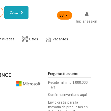
Cotizar

ES
Iniciar sesión
h y Redes
Otros
Vacantes
 (NCE
Preguntas frecuentes
Pedido mínimo 1.000.000
+ iva
Confirma inventario aquí
Envío gratis para la
mayoría de productos en