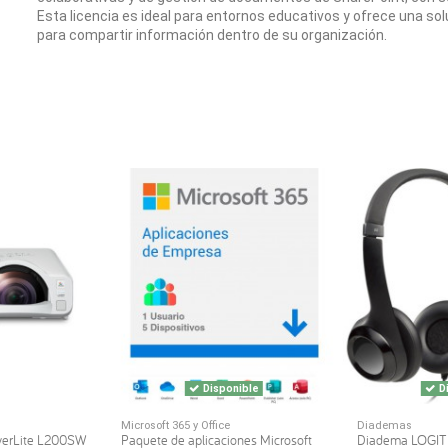
Esta licencia es ideal para entornos educativos y ofrece una sol
para compartir información dentro de su organización.
Disponible
Di
Microsoft 365 y Office
Diademas
werLite L200SW
Paquete de aplicaciones Microsoft
Diadema LOGI