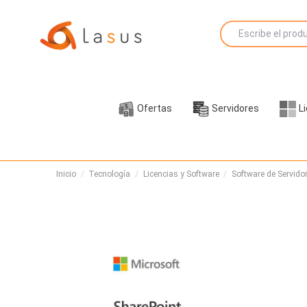
Ofertas
Servidores
L
Inicio
Tecnología
Licencias y Software
Software de Servido