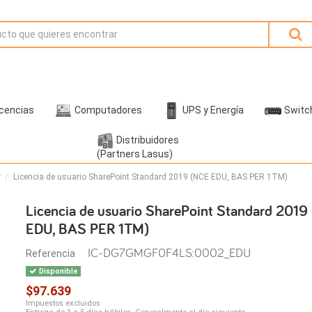
icencias
Computadores
UPS y Energía
Switc
Distribuidores
(Partners Lasus)
r
Licencia de usuario SharePoint Standard 2019 (NCE EDU, BAS PER 1TM)
Licencia de usuario SharePoint Standard 2019
EDU, BAS PER 1TM)
IC-DG7GMGF0F4LS:0002_EDU
Referencia
Disponible
$97.639
Impuestos excluidos