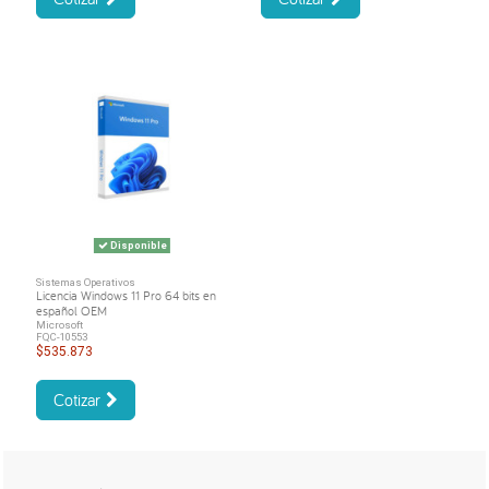
Disponible
Sistemas Operativos
Licencia Windows 11 Pro 64 bits en
español OEM
Microsoft
FQC-10553
$535.873
Cotizar