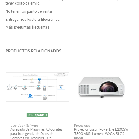
tener costo de envío.
No tenemos punto de venta
Entregamos Factura Electrónica
Más preguntas frecuentes
PRODUCTOS RELACIONADOS
Disponible
Licencias y Software
Proyectores
Agregado de Máquinas Adicionales
Proyector Epson PowerLite L200SW
para Inteligencia de Datos de
3800 ANSI Lumens WXGA 3LCD
Sensores en Dynamics 365...
Epson