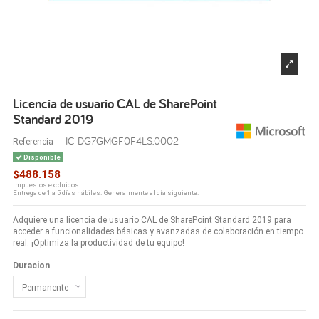
Licencia de usuario CAL de SharePoint
Standard 2019
IC-DG7GMGF0F4LS:0002
Referencia
Disponible
$488.158
Impuestos excluidos
Entrega de 1 a 5 días hábiles. Generalmente al día siguiente.
Adquiere una licencia de usuario CAL de SharePoint Standard 2019 para
acceder a funcionalidades básicas y avanzadas de colaboración en tiempo
real. ¡Optimiza la productividad de tu equipo!
Duracion