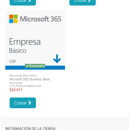
Cotizar
Cotizar
Disponible
Microsoft 365 y Office
Microsoft 365 Business Basic
Microsoft
CFQ7TTC0LH180001P1YA
$25.671
Cotizar
INFORMACIÓN DE LA TIENDA