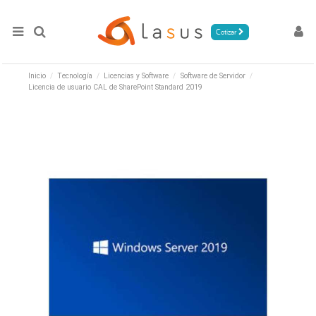
Cotizar
Inicio
Tecnología
Licencias y Software
Software de Servidor
Licencia de usuario CAL de SharePoint Standard 2019