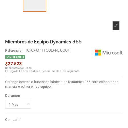
Miembros de Equipo Dynamics 365
IC-CFQ7TTC0LFNJ:0001
Referencia
Disponible
$27.523
Impuestos excluidos
Entrega de 1 a 5 días hábiles. Generalmente al día siguiente.
Obtenga acceso a funciones básicas de Dynamics 365 para colaborar de
manera efectiva en su equipo.
Duracion
Compartir