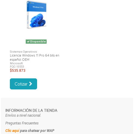
Disponible
Sistemas Operativos
Licencia Windows 11 Pro 64 bits en
español OEM
Microsoft
FQC-10553
$535.873
Cotizar
INFORMACIÓN DE LA TIENDA
Envíos a nivel nacional.
Preguntas Frecuentes
Clic aquí
para chatear por WAP