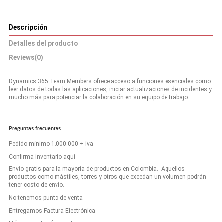
Descripción
Detalles del producto
Reviews
(0)
Dynamics 365 Team Members ofrece acceso a funciones esenciales como
leer datos de todas las aplicaciones, iniciar actualizaciones de incidentes y
mucho más para potenciar la colaboración en su equipo de trabajo.
Preguntas frecuentes
Pedido mínimo 1.000.000 + iva
Confirma inventario aquí
Envío gratis para la mayoría de productos en Colombia. Aquellos
productos como mástiles, torres y otros que excedan un volumen podrán
tener costo de envío.
No tenemos punto de venta
Entregamos Factura Electrónica