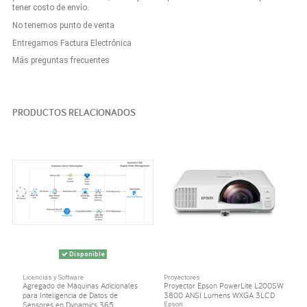
tener costo de envío.
No tenemos punto de venta
Entregamos Factura Electrónica
Más preguntas frecuentes
PRODUCTOS RELACIONADOS
Disponible
Licencias y Software
Proyectores
Agregado de Máquinas Adicionales
Proyector Epson PowerLite L200SW
para Inteligencia de Datos de
3800 ANSI Lumens WXGA 3LCD
Sensores en Dynamics 365...
Epson