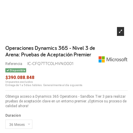
Operaciones Dynamics 365 - Nivel 3 de
Arena: Pruebas de Aceptación Premier
IC-CFQ7TTC0LHVN:0001
Referencia
Disponible
$390.088.848
Impuestos excluidos
Entrega de 1 a 5 días hábiles. Generalmente al día siguiente.
Obtenga acceso a Dynamics 365 Operations - Sandbox Tier 3 para realizar
pruebas de aceptación clave en un entorno premier. ¡Optimice su proceso de
calidad ahora!
Duracion