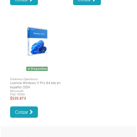
Disponible
Sistemas Operativos
Licencia Windows 11 Pro 64 bits en
español OEM
Microsoft
FQC-10553
$535.873
Cotizar