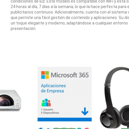
condiciones de luz. Este modelo es compatible con WiFi y está 
24 horas al día, 7 días a la semana, lo que la hace perfecta par
publicitarios continuos. Adicionalmente, cuenta con el sistema o
que permite una fácil gestión de contenido y aplicaciones. Su di
un toque elegante y moderno, adaptándose a cualquier entorno 
presentación.