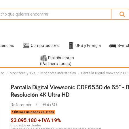
icencias
Computadores
UPS y Energía
Switc
Distribuidores
(Partners Lasus)
ión
Monitores y Tvs
Monitores Industriales
Pantalla Digital Viewsonic CDE
Pantalla Digital Viewsonic CDE6530 de 65" - Br
Resolución 4K Ultra HD
CDE6530
Referencia
Últimas unidades en stock
$3.095.180 + IVA 19%
Impuestos excluidos