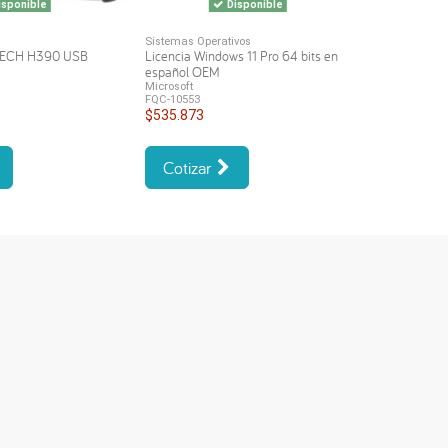
sponible
Disponible
Sistemas Operativos
TECH H390 USB
Licencia Windows 11 Pro 64 bits en
español OEM
Microsoft
FQC-10553
$535.873
Cotizar