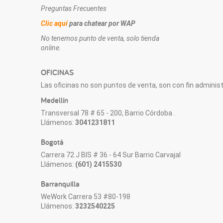
Preguntas Frecuentes
Clic aquí
para chatear por WAP
No tenemos punto de venta, solo tienda
online.
OFICINAS
Las oficinas no son puntos de venta, son con fin administr
Medellín
Transversal 78 # 65 - 200, Barrio Córdoba .
Llámenos:
3041231811
Bogotá
Carrera 72 J BIS # 36 - 64 Sur Barrio Carvajal
Llámenos:
(601) 2415530
Barranquilla
WeWork Carrera 53 #80-198
Llámenos:
3232540225