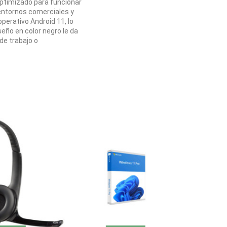
optimizado para funcionar
a entornos comerciales y
perativo Android 11, lo
seño en color negro le da
de trabajo o