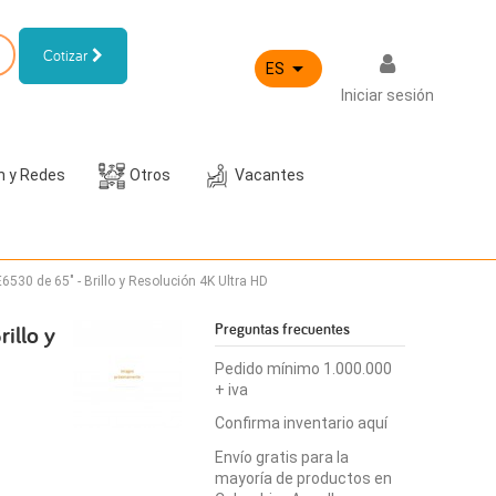
Cotizar

ES
Iniciar sesión
h y Redes
Otros
Vacantes
6530 de 65" - Brillo y Resolución 4K Ultra HD
illo y
Preguntas frecuentes
Pedido mínimo 1.000.000
+ iva
Confirma inventario aquí
Envío gratis para la
mayoría de productos en