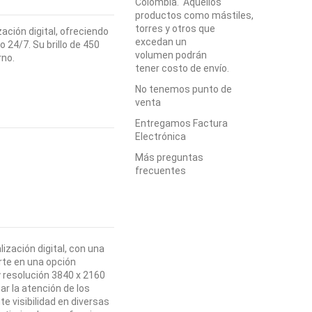
Colombia. Aquellos
productos como mástiles,
torres y otros que
ación digital, ofreciendo
excedan un
 24/7. Su brillo de 450
volumen podrán
rno.
tener costo de envío.
No tenemos punto de
venta
Entregamos Factura
Electrónica
Más preguntas
frecuentes
ización digital, con una
rte en una opción
y resolución 3840 x 2160
ar la atención de los
e visibilidad en diversas