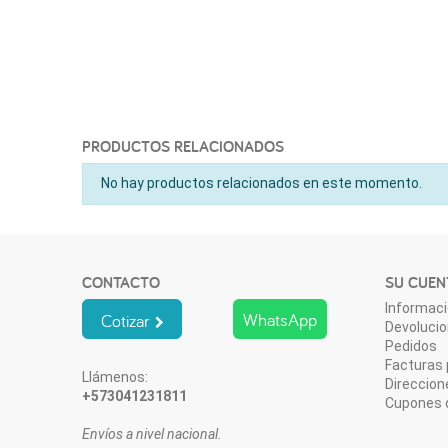
PRODUCTOS RELACIONADOS
No hay productos relacionados en este momento.
CONTACTO
SU CUEN
Informaci
WhatsApp
Cotizar
Devoluci
Pedidos
Facturas 
Llámenos:
Direccion
+573041231811
Cupones 
Envíos a nivel nacional.