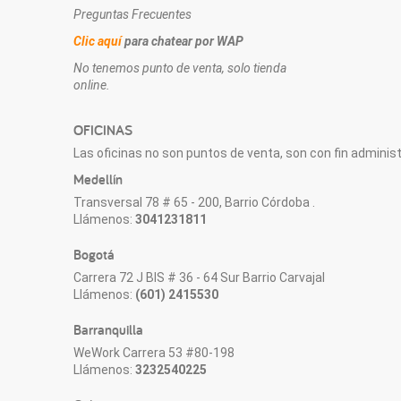
Preguntas Frecuentes
Clic aquí
para chatear por WAP
No tenemos punto de venta, solo tienda
online.
OFICINAS
Las oficinas no son puntos de venta, son con fin administr
Medellín
Transversal 78 # 65 - 200, Barrio Córdoba .
Llámenos:
3041231811
Bogotá
Carrera 72 J BIS # 36 - 64 Sur Barrio Carvajal
Llámenos:
(601) 2415530
Barranquilla
WeWork Carrera 53 #80-198
Llámenos:
3232540225