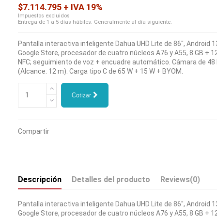
$7.114.795 + IVA 19%
Impuestos excluidos
Entrega de 1 a 5 días hábiles. Generalmente al día siguiente.
Pantalla interactiva inteligente Dahua UHD Lite de 86'', Android 1
Google Store, procesador de cuatro núcleos A76 y A55, 8 GB + 128
NFC; seguimiento de voz + encuadre automático. Cámara de 48
(Alcance: 12 m). Carga tipo C de 65 W + 15 W + BYOM.
Cotizar
Compartir
Descripción
Detalles del producto
Reviews
(0)
Pantalla interactiva inteligente Dahua UHD Lite de 86'', Android 1
Google Store, procesador de cuatro núcleos A76 y A55, 8 GB + 128