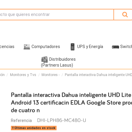
icencias
Computadores
UPS y Energía
Switc
Distribuidores
(Partners Lasus)
ión
Monitores y Tvs
Monitores -
Pantalla interactiva Dahua inteligente UHD
Pantalla interactiva Dahua inteligente UHD Lit
Android 13 certificacin EDLA Google Store pr
de cuatro n
DHI-LPH86-MC480-U
Referencia
Últimas unidades en stock