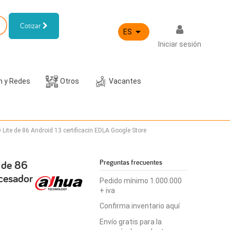
Cotizar

ES
Iniciar sesión
h y Redes
Otros
Vacantes
 Lite de 86 Android 13 certificacin EDLA Google Store
e de 86
Preguntas frecuentes
ocesador
Pedido mínimo 1.000.000
+ iva
Confirma inventario aquí
Envío gratis para la