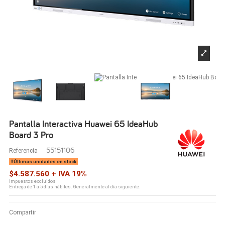
Pantalla Interactiva Huawei 65 IdeaHub
Board 3 Pro
55151106
Referencia
Últimas unidades en stock
$4.587.560 + IVA 19%
Impuestos excluidos
Entrega de 1 a 5 días hábiles. Generalmente al día siguiente.
Compartir