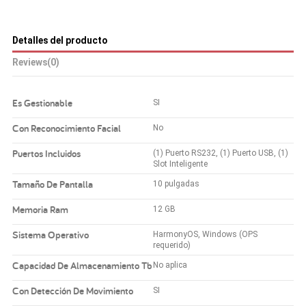
Detalles del producto
Reviews
(0)
Es Gestionable
SI
Con Reconocimiento Facial
No
Puertos Incluidos
(1) Puerto RS232, (1) Puerto USB, (1)
Slot Inteligente
Tamaño De Pantalla
10 pulgadas
Memoria Ram
12 GB
Sistema Operativo
HarmonyOS, Windows (OPS
requerido)
Capacidad De Almacenamiento Tb
No aplica
Con Detección De Movimiento
SI