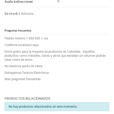
Audio bidireccional
Si
En stock
5 Artículos
Preguntas frecuentes
Pedido mínimo 1.000.000 + iva
Confirma inventario aquí
Envío gratis para la mayoría de productos en Colombia. Aquellos
productos como mástiles, torres y otros que excedan un volumen podrán
tener costo de envío.
No tenemos punto de venta
Entregamos Factura Electrónica
Más preguntas frecuentes
PRODUCTOS RELACIONADOS
No hay productos relacionados en este momento.