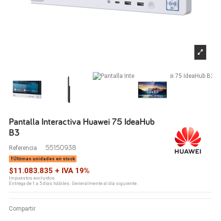
Pantalla Interactiva Huawei 75 IdeaHub
B3
55150938
Referencia
Últimas unidades en stock
$11.083.835 + IVA 19%
Impuestos excluidos
Entrega de 1 a 5 días hábiles. Generalmente al día siguiente.
Compartir