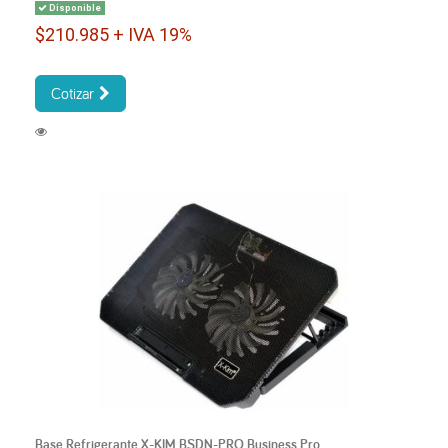
Disponible
$210.985 + IVA 19%
Cotizar
Base Refrigerante X-KIM BSDN-PRO Business Pro