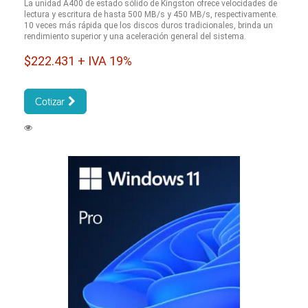
La unidad A400 de estado sólido de Kingston ofrece velocidades de
lectura y escritura de hasta 500 MB/s y 450 MB/s, respectivamente.
10 veces más rápida que los discos duros tradicionales, brinda un
rendimiento superior y una aceleración general del sistema.
$222.431 + IVA 19%
Cotizar