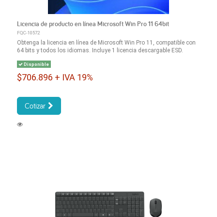
Licencia de producto en línea Microsoft Win Pro 11 64bit
FQC-10572
Obtenga la licencia en línea de Microsoft Win Pro 11, compatible con
64 bits y todos los idiomas. Incluye 1 licencia descargable ESD.
Disponible
$706.896 + IVA 19%
Cotizar