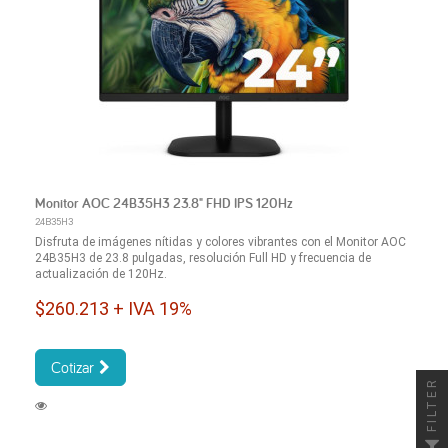
Monitor AOC 24B35H3 23.8" FHD IPS 120Hz
24B35H3
Disfruta de imágenes nítidas y colores vibrantes con el Monitor AOC
24B35H3 de 23.8 pulgadas, resolución Full HD y frecuencia de
actualización de 120Hz.
$260.213 + IVA 19%
Cotizar
FILTER