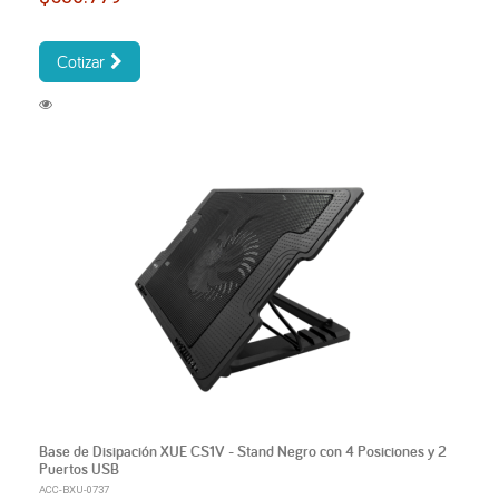
Cotizar
Base de Disipación XUE CS1V - Stand Negro con 4 Posiciones y 2
Puertos USB
ACC-BXU-0737