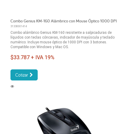
Combo Genius KM-160 Alámbrico con Mouse Óptico 1000 DPI
31330001414
Combo alámbrico Genius KM-160 resistente a salpicaduras de
líquidos con teclas cóncavas, indicador de mayúscula y teclado
numérico. Incluye mouse óptico de 1000 DPI con 3 botones.
Compatible con Windows y Mac OS.
$33.787 + IVA 19%
Cotizar