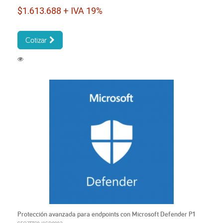
$1.613.688 + IVA 19%
Cotizar
Protección avanzada para endpoints con Microsoft Defender P1