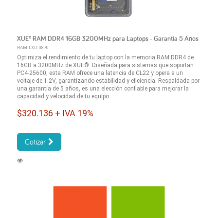
XUE® RAM DDR4 16GB 3200MHz para Laptops - Garantía 5 Años
RAM-LXU-0870
Optimiza el rendimiento de tu laptop con la memoria RAM DDR4 de
16GB a 3200MHz de XUE®. Diseñada para sistemas que soportan
PC4-25600, esta RAM ofrece una latencia de CL22 y opera a un
voltaje de 1.2V, garantizando estabilidad y eficiencia. Respaldada por
una garantía de 5 años, es una elección confiable para mejorar la
capacidad y velocidad de tu equipo.
$320.136 + IVA 19%
Cotizar