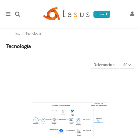
Cotizar
Inicio
Tecnología
Tecnología
Relevancia
30