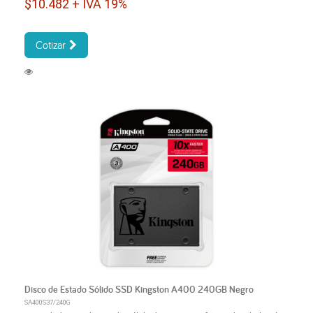
$10.482 + IVA 19%
Cotizar
Disco de Estado Sólido SSD Kingston A400 240GB Negro
SA400S37/240G