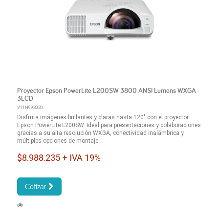
Proyector Epson PowerLite L200SW 3800 ANSI Lumens WXGA
3LCD
V11H993020.
Disfruta imágenes brillantes y claras hasta 120" con el proyector
Epson PowerLite L200SW. Ideal para presentaciones y colaboraciones
gracias a su alta resolución WXGA, conectividad inalámbrica y
múltiples opciones de montaje.
$8.988.235 + IVA 19%
Cotizar