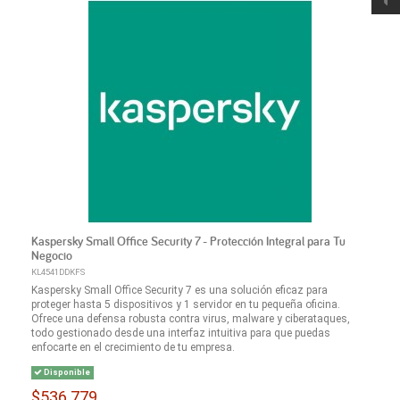
Kaspersky Small Office Security 7 - Protección Integral para Tu
Negocio
KL4541DDKFS
Kaspersky Small Office Security 7 es una solución eficaz para
proteger hasta 5 dispositivos y 1 servidor en tu pequeña oficina.
Ofrece una defensa robusta contra virus, malware y ciberataques,
todo gestionado desde una interfaz intuitiva para que puedas
enfocarte en el crecimiento de tu empresa.
Disponible
$536.779