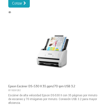
Cotizar
Epson Escáner DS-530 II 35 ppm/70 ipm USB 3.2
B11B261202
Escáner de alta velocidad Epson DS-530 II con 35 páginas por minuto
de escaneo y 70 imágenes por minuto. Conexión USB 3.2 para mayor
eficiencia.