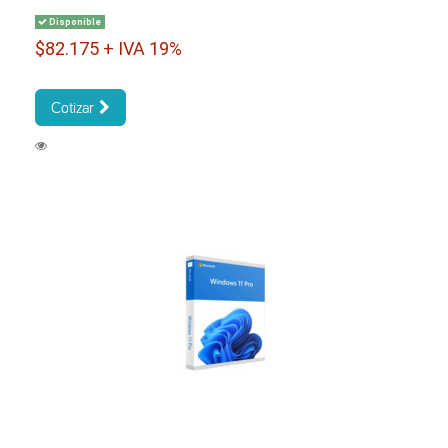
Disponible
$82.175 + IVA 19%
Cotizar