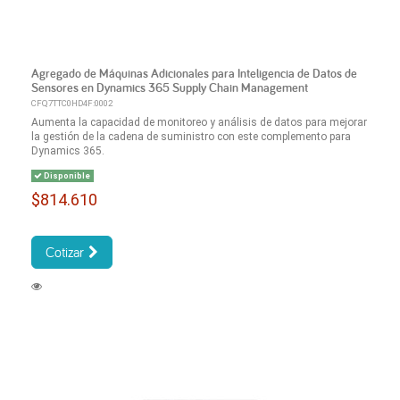
Agregado de Máquinas Adicionales para Inteligencia de Datos de
Sensores en Dynamics 365 Supply Chain Management
CFQ7TTC0HD4F:0002
Aumenta la capacidad de monitoreo y análisis de datos para mejorar
la gestión de la cadena de suministro con este complemento para
Dynamics 365.
Disponible
$814.610
Cotizar