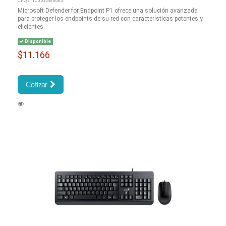
CFQ7TTC0J1GB:0003
Microsoft Defender for Endpoint P1 ofrece una solución avanzada
para proteger los endpoints de su red con características potentes y
eficientes.
Disponible
$11.166
Cotizar