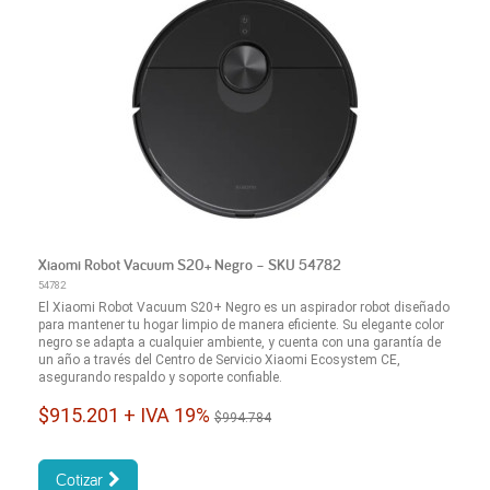
Xiaomi Robot Vacuum S20+ Negro – SKU 54782
54782
El Xiaomi Robot Vacuum S20+ Negro es un aspirador robot diseñado
para mantener tu hogar limpio de manera eficiente. Su elegante color
negro se adapta a cualquier ambiente, y cuenta con una garantía de
un año a través del Centro de Servicio Xiaomi Ecosystem CE,
asegurando respaldo y soporte confiable.
$915.201 + IVA 19%
$994.784
Cotizar