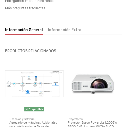
Entregamos Factura Electrónica
Más preguntas frecuentes
Información General
Información Extra
PRODUCTOS RELACIONADOS
Disponible
Licencias y Software
Proyectores
Agregado de Máquinas Adicionales
Proyector Epson PowerLite L200SW
para Inteligencia de Datos de
3800 ANSI Lumens WXGA 3LCD