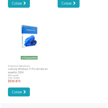
Cotizar
Cotizar
Disponible
Sistemas Operativos
Licencia Windows 11 Pro 64 bits en
español OEM
Microsoft
FQC-10553
$535.873
Cotizar