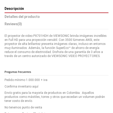
Descripción
Detalles del producto
Reviews
(0)
El proyector de video PX701HDH de VIEWSONIC brinda imágenes increíbles
en Full HD para una proyección versátil. Con 3500 lúmenes ANSI, este
proyector de alta brillantez presenta imágenes claras, incluso en entornos
muy iluminados. Además, la función SuperEco™ de ahorro de energía
reduce el consumo de electricidad. Disfruta de una garantía de 3 años a
través de un centro autorizado de VIEWSONIC VIDEO PROYECTORES.
Preguntas frecuentes
Pedido mínimo 1.000.000 + iva
Confirma inventario aquí
Envío gratis para la mayoría de productos en Colombia. Aquellos
productos como mástiles, torres y otros que excedan un volumen podrán
tener costo de envío.
No tenemos punto de venta