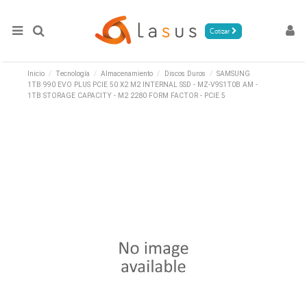
Cotizar
Inicio
Tecnología
Almacenamiento
Discos Duros
SAMSUNG
1TB 990 EVO PLUS PCIE 50 X2 M2 INTERNAL SSD - MZ-V9S1T0B AM -
1TB STORAGE CAPACITY - M2 2280 FORM FACTOR - PCIE 5