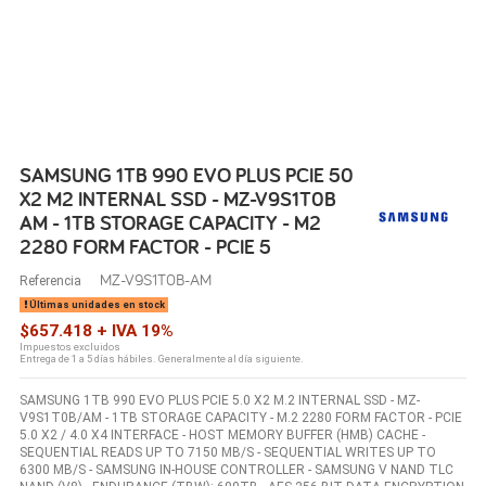
SAMSUNG 1TB 990 EVO PLUS PCIE 50
X2 M2 INTERNAL SSD - MZ-V9S1T0B
AM - 1TB STORAGE CAPACITY - M2
2280 FORM FACTOR - PCIE 5
MZ-V9S1T0B-AM
Referencia
Últimas unidades en stock
$657.418 + IVA 19%
Impuestos excluidos
Entrega de 1 a 5 días hábiles. Generalmente al día siguiente.
SAMSUNG 1TB 990 EVO PLUS PCIE 5.0 X2 M.2 INTERNAL SSD - MZ-
V9S1T0B/AM - 1TB STORAGE CAPACITY - M.2 2280 FORM FACTOR - PCIE
5.0 X2 / 4.0 X4 INTERFACE - HOST MEMORY BUFFER (HMB) CACHE -
SEQUENTIAL READS UP TO 7150 MB/S - SEQUENTIAL WRITES UP TO
6300 MB/S - SAMSUNG IN-HOUSE CONTROLLER - SAMSUNG V NAND TLC