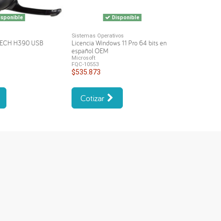
sponible
Disponible
Sistemas Operativos
TECH H390 USB
Licencia Windows 11 Pro 64 bits en
español OEM
Microsoft
FQC-10553
$535.873
Cotizar