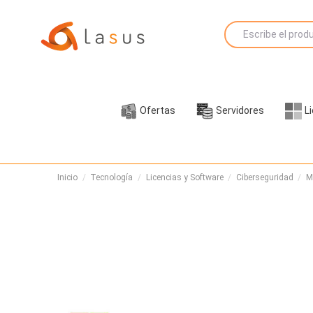
Ofertas
Servidores
L
Inicio
Tecnología
Licencias y Software
Ciberseguridad
M