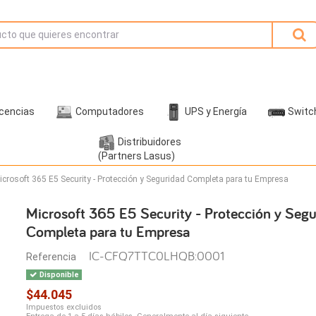
icencias
Computadores
UPS y Energía
Switc
Distribuidores
(Partners Lasus)
icrosoft 365 E5 Security - Protección y Seguridad Completa para tu Empresa
Microsoft 365 E5 Security - Protección y Segu
Completa para tu Empresa
IC-CFQ7TTC0LHQB:0001
Referencia
Disponible
$44.045
Impuestos excluidos