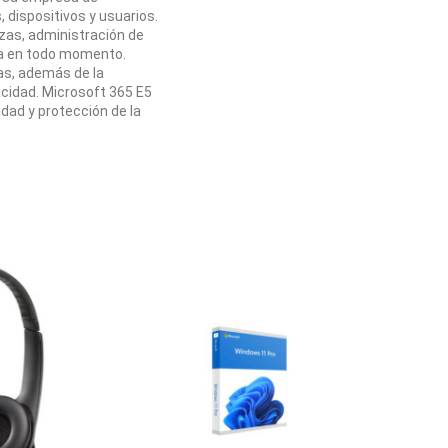
 dispositivos y usuarios.
as, administración de
ra en todo momento.
as, además de la
acidad. Microsoft 365 E5
idad y protección de la