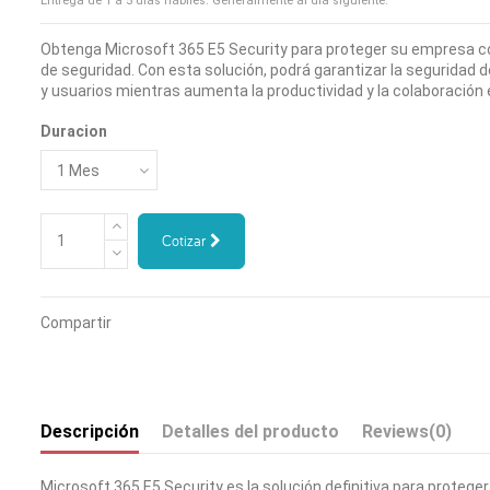
Entrega de 1 a 5 días hábiles. Generalmente al día siguiente.
Obtenga Microsoft 365 E5 Security para proteger su empresa c
de seguridad. Con esta solución, podrá garantizar la seguridad d
y usuarios mientras aumenta la productividad y la colaboración 
Duracion
Cotizar
Compartir
Descripción
Detalles del producto
Reviews
(0)
Microsoft 365 E5 Security es la solución definitiva para proteg