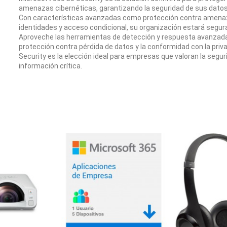
amenazas cibernéticas, garantizando la seguridad de sus datos,
Con características avanzadas como protección contra amenaz
identidades y acceso condicional, su organización estará segu
Aproveche las herramientas de detección y respuesta avanzad
protección contra pérdida de datos y la conformidad con la priv
Security es la elección ideal para empresas que valoran la segur
información crítica.