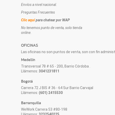
Envíos a nivel nacional.
Preguntas Frecuentes
Clic aquí
para chatear por WAP
No tenemos punto de venta, solo tienda
online.
OFICINAS
Las oficinas no son puntos de venta, son con fin administr
Medellín
Transversal 78 # 65 - 200, Barrio Córdoba .
Llámenos:
3041231811
Bogotá
Carrera 72 J BIS # 36 - 64 Sur Barrio Carvajal
Llámenos:
(601) 2415530
Barranquilla
WeWork Carrera 53 #80-198
Llámenos:
3232540225