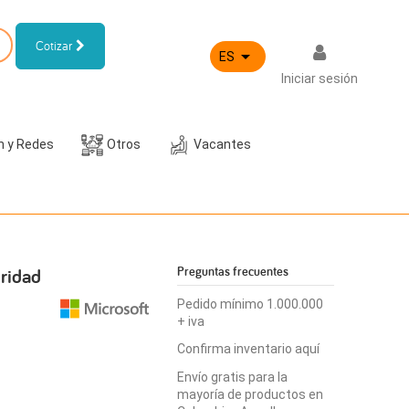
Cotizar

ES
Iniciar sesión
h y Redes
Otros
Vacantes
ridad
Preguntas frecuentes
Pedido mínimo 1.000.000
+ iva
Confirma inventario aquí
Envío gratis para la
mayoría de productos en