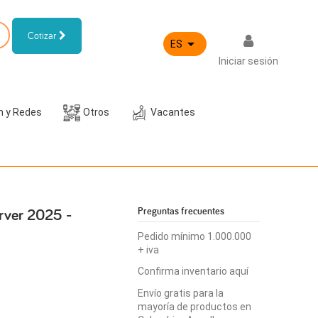
Cotizar

ES
Iniciar sesión
h y Redes
Otros
Vacantes
erver 2025 -
Preguntas frecuentes
Pedido mínimo 1.000.000
+ iva
Confirma inventario aquí
Envío gratis para la
mayoría de productos en