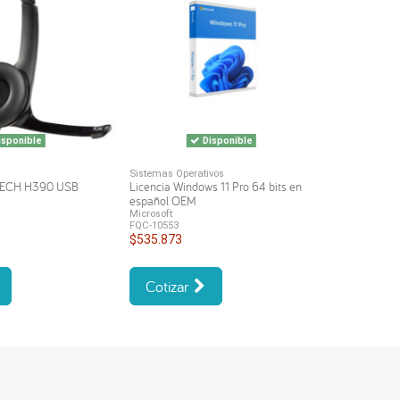
sponible
Disponible
Sistemas Operativos
TECH H390 USB
Licencia Windows 11 Pro 64 bits en
español OEM
Microsoft
FQC-10553
$535.873
Cotizar