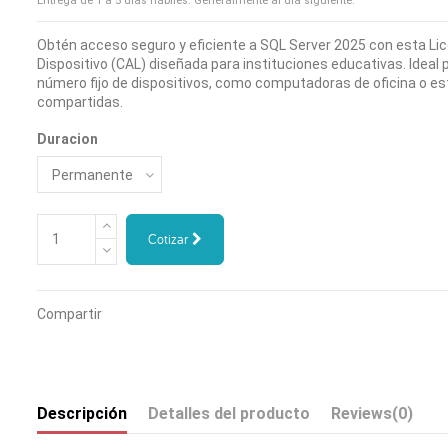
Entrega de 1 a 5 días hábiles. Generalmente al día siguiente.
Obtén acceso seguro y eficiente a SQL Server 2025 con esta Li
Dispositivo (CAL) diseñada para instituciones educativas. Ideal
número fijo de dispositivos, como computadoras de oficina o es
compartidas.
Duracion
Cotizar
Compartir
Descripción
Detalles del producto
Reviews
(0)