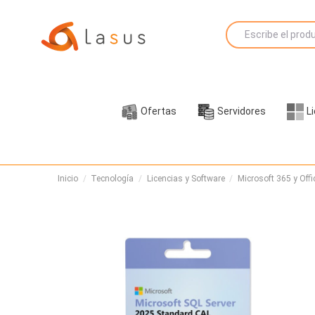
Ofertas
Servidores
L
Inicio
Tecnología
Licencias y Software
Microsoft 365 y Offi