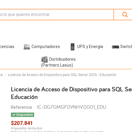
icencias
Computadores
UPS y Energía
Switc
Distribuidores
(Partners Lasus)
ce
Licencia de Acceso de Dispositivo para SQL Server 2025 - Educación
Licencia de Acceso de Dispositivo para SQL S
Educación
IC-DG7GMGF0VNHV:0001_EDU
Referencia
Disponible
$207.841
Impuestos excluidos