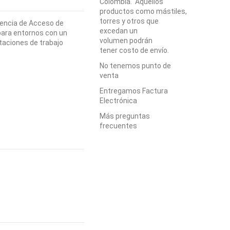
Colombia. Aquellos
productos como mástiles,
torres y otros que
cencia de Acceso de
excedan un
 para entornos con un
volumen podrán
taciones de trabajo
tener costo de envío.
No tenemos punto de
venta
Entregamos Factura
Electrónica
Más preguntas
frecuentes