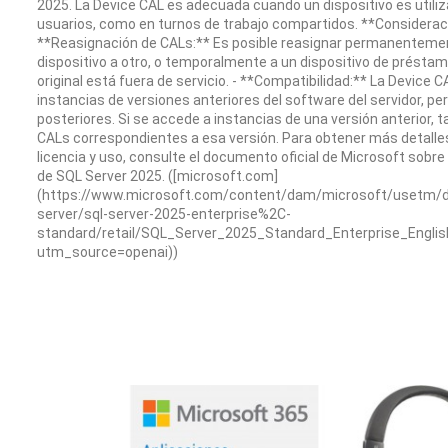
2025. La Device CAL es adecuada cuando un dispositivo es utiliz
usuarios, como en turnos de trabajo compartidos. **Consideraci
**Reasignación de CALs:** Es posible reasignar permanenteme
dispositivo a otro, o temporalmente a un dispositivo de préstam
original está fuera de servicio. - **Compatibilidad:** La Device 
instancias de versiones anteriores del software del servidor, pe
posteriores. Si se accede a instancias de una versión anterior, 
CALs correspondientes a esa versión. Para obtener más detalle
licencia y uso, consulte el documento oficial de Microsoft sobre
de SQL Server 2025. ([microsoft.com]
(https://www.microsoft.com/content/dam/microsoft/usetm/
server/sql-server-2025-enterprise%2C-
standard/retail/SQL_Server_2025_Standard_Enterprise_Englis
utm_source=openai))