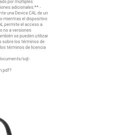
ado por múltiples
ones adicionales:** -
nte una Device CAL de un
o mientras el dispositivo
CAL permite el acceso a
ro no a versiones
también se pueden utilizar
s sobre los términos de
 los términos de licencia
documents/sql-
h.pdf?