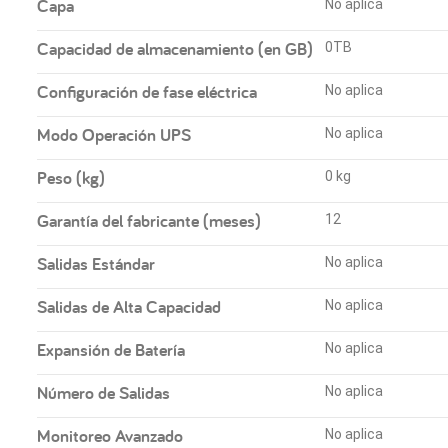
Capa
No aplica
Capacidad de almacenamiento (en GB)
0TB
Configuración de fase eléctrica
No aplica
Modo Operación UPS
No aplica
Peso (kg)
0 kg
Garantía del fabricante (meses)
12
Salidas Estándar
No aplica
Salidas de Alta Capacidad
No aplica
Expansión de Batería
No aplica
Número de Salidas
No aplica
Monitoreo Avanzado
No aplica