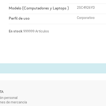
Modelo (Computadores y Laptops )
2SC4926YD
Perfil de uso
Corporativo
En stock
999999 Artículos
TA
ón personal
ones de mercancía