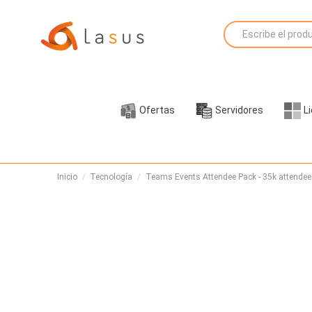
Ofertas
Servidores
L
Inicio
Tecnología
Teams Events Attendee Pack - 35k attendees 