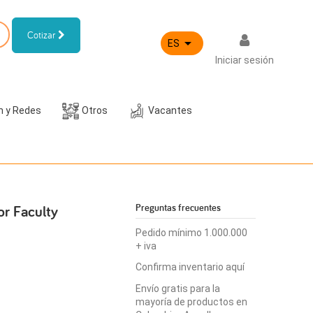
Cotizar

ES
Iniciar sesión
h y Redes
Otros
Vacantes
or Faculty
Preguntas frecuentes
Pedido mínimo 1.000.000
+ iva
Confirma inventario aquí
Envío gratis para la
mayoría de productos en