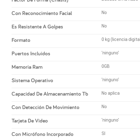
Con Reconocimiento Facial
No
Es Resistente A Golpes
No
Formato
0 kg (licencia digita
Puertos Incluidos
'ninguno'
Memoria Ram
0GB
Sistema Operativo
'ninguno'
Capacidad De Almacenamiento Tb
No aplica
Con Detección De Movimiento
No
Tarjeta De Video
'ninguno'
Con Micrófono Incorporado
SI