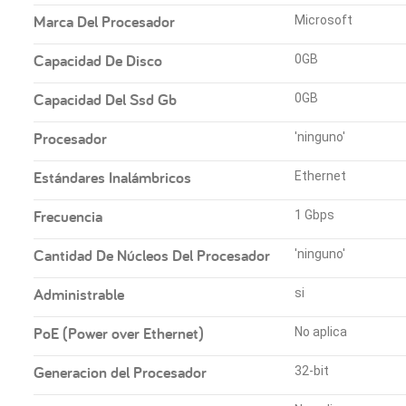
Marca Del Procesador
Microsoft
Capacidad De Disco
0GB
Capacidad Del Ssd Gb
0GB
Procesador
'ninguno'
Estándares Inalámbricos
Ethernet
Frecuencia
1 Gbps
Cantidad De Núcleos Del Procesador
'ninguno'
Administrable
si
PoE (Power over Ethernet)
No aplica
Generacion del Procesador
32-bit