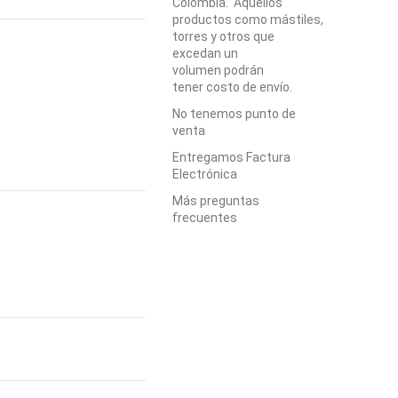
Colombia. Aquellos
productos como mástiles,
torres y otros que
excedan un
volumen podrán
tener costo de envío.
No tenemos punto de
venta
Entregamos Factura
Electrónica
Más preguntas
frecuentes