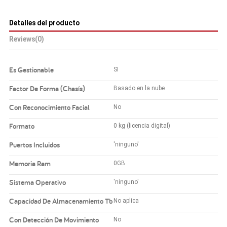
Detalles del producto
Reviews
(0)
Es Gestionable
SI
Factor De Forma (Chasís)
Basado en la nube
Con Reconocimiento Facial
No
Formato
0 kg (licencia digital)
Puertos Incluidos
'ninguno'
Memoria Ram
0GB
Sistema Operativo
'ninguno'
Capacidad De Almacenamiento Tb
No aplica
Con Detección De Movimiento
No