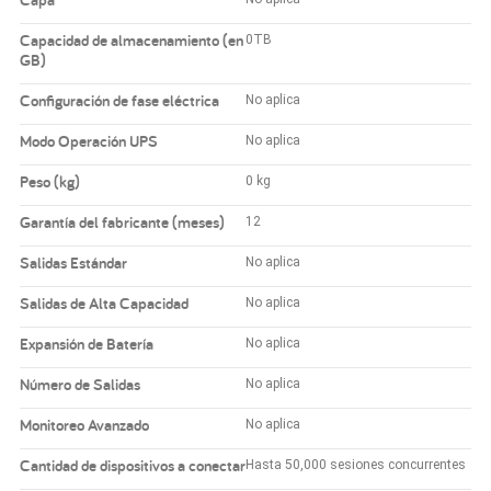
Capacidad de almacenamiento (en
0TB
GB)
Configuración de fase eléctrica
No aplica
Modo Operación UPS
No aplica
Peso (kg)
0 kg
Garantía del fabricante (meses)
12
Salidas Estándar
No aplica
Salidas de Alta Capacidad
No aplica
Expansión de Batería
No aplica
Número de Salidas
No aplica
Monitoreo Avanzado
No aplica
Cantidad de dispositivos a conectar
Hasta 50,000 sesiones concurrentes