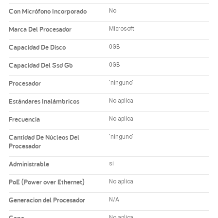
Con Micrófono Incorporado
No
Marca Del Procesador
Microsoft
Capacidad De Disco
0GB
Capacidad Del Ssd Gb
0GB
Procesador
'ninguno'
Estándares Inalámbricos
No aplica
Frecuencia
No aplica
Cantidad De Núcleos Del
'ninguno'
Procesador
Administrable
si
PoE (Power over Ethernet)
No aplica
Generacion del Procesador
N/A
Capa
No aplica