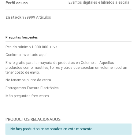
Perfil de uso
Eventos digitales e híbridos a escala
En stock
999999 Artículos
Preguntas frecuentes
Pedido mínimo 1.000.000 + iva
Confirma inventario aquí
Envío gratis para la mayoría de productos en Colombia. Aquellos
productos como mástiles, torres y otros que excedan un volumen podrán
tener costo de envío.
No tenemos punto de venta
Entregamos Factura Electrónica
Más preguntas frecuentes
PRODUCTOS RELACIONADOS
No hay productos relacionados en este momento.