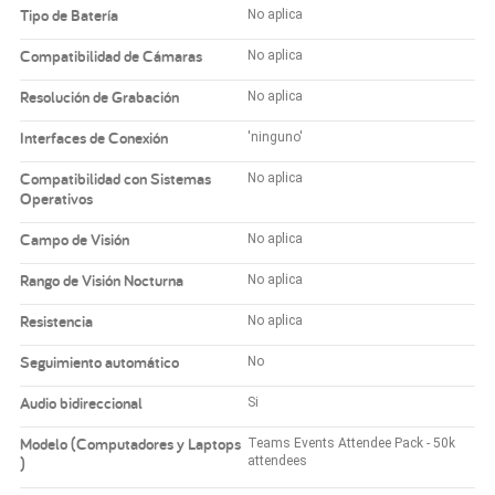
Tipo de Batería
No aplica
Compatibilidad de Cámaras
No aplica
Resolución de Grabación
No aplica
Interfaces de Conexión
'ninguno'
Compatibilidad con Sistemas
No aplica
Operativos
Campo de Visión
No aplica
Rango de Visión Nocturna
No aplica
Resistencia
No aplica
Seguimiento automático
No
Audio bidireccional
Si
Modelo (Computadores y Laptops
Teams Events Attendee Pack - 50k
)
attendees