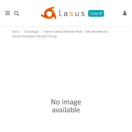
Cotizar
Inicio
Tecnología
Teams Events Attendee Pack - 50k attendees for
Faculty Education Faculty Pricing