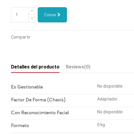
Cotizar
Compartir
Detalles del producto
Reviews
(0)
Es Gestionable
No disponible
Factor De Forma (Chasís)
Adaptador
Con Reconocimiento Facial
No disponible
Formato
0 kg