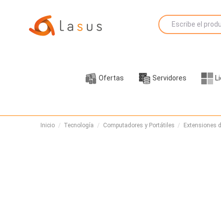
Ofertas
Servidores
L
Inicio
Tecnología
Computadores y Portátiles
Extensiones d