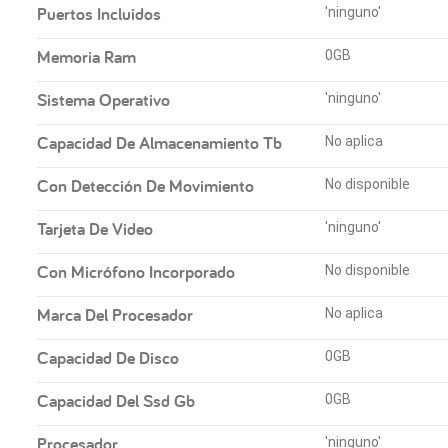
Puertos Incluidos
'ninguno'
Memoria Ram
0GB
Sistema Operativo
'ninguno'
Capacidad De Almacenamiento Tb
No aplica
Con Detección De Movimiento
No disponible
Tarjeta De Video
'ninguno'
Con Micrófono Incorporado
No disponible
Marca Del Procesador
No aplica
Capacidad De Disco
0GB
Capacidad Del Ssd Gb
0GB
Procesador
'ninguno'