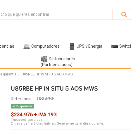
icencias
Computadores
UPS y Energía
Switc
Distribuidores
(Partners Lasus)
e garantía
U85RBE HP IN SITU 5 AOS MWS
U85RBE HP IN SITU 5 AOS MWS
U85RBE
Referencia
Disponible
$234.976 + IVA 19%
Impuestos excluidos
Entrega de 1 a 5 días hábiles. Generalmente al día siguiente.