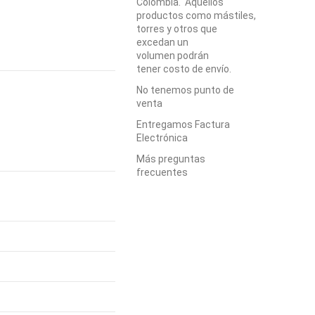
Colombia. Aquellos
productos como mástiles,
torres y otros que
excedan un
volumen podrán
tener costo de envío.
No tenemos punto de
venta
Entregamos Factura
Electrónica
Más preguntas
frecuentes