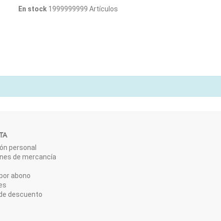
En stock
1999999999 Artículos
TA
ón personal
ones de mercancía
por abono
es
de descuento