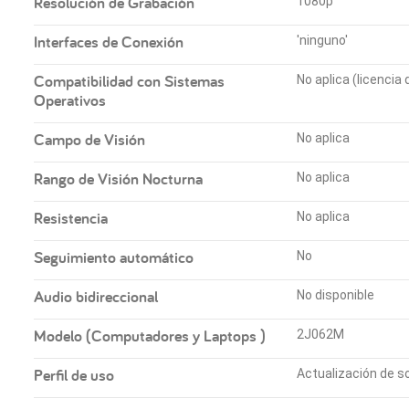
Resolución de Grabación
1080p
Interfaces de Conexión
'ninguno'
Compatibilidad con Sistemas
No aplica (licencia
Operativos
Campo de Visión
No aplica
Rango de Visión Nocturna
No aplica
Resistencia
No aplica
Seguimiento automático
No
Audio bidireccional
No disponible
Modelo (Computadores y Laptops )
2J062M
Perfil de uso
Actualización de s