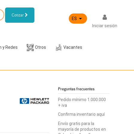
Cotizar

ES
Iniciar sesión
h y Redes
Otros
Vacantes
Preguntas frecuentes
Pedido mínimo 1.000.000
+ iva
Confirma inventario aquí
Envío gratis para la
mayoría de productos en