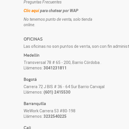
Preguntas Frecuentes
Clic aquí
para chatear por WAP
No tenemos punto de venta, solo tienda
online.
OFICINAS
Las oficinas no son puntos de venta, son con fin administr
Medellín
Transversal 78 # 65 - 200, Barrio Córdoba .
Llámenos:
3041231811
Bogotá
Carrera 72 J BIS # 36 - 64 Sur Barrio Carvajal
Llámenos:
(601) 2415530
Barranquilla
WeWork Carrera 53 #80-198
Llámenos:
3232540225
Cali