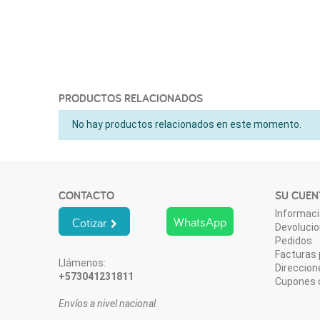
PRODUCTOS RELACIONADOS
No hay productos relacionados en este momento.
CONTACTO
SU CUEN
Informaci
WhatsApp
Cotizar
Devoluci
Pedidos
Facturas 
Llámenos:
Direccion
+573041231811
Cupones 
Envíos a nivel nacional.