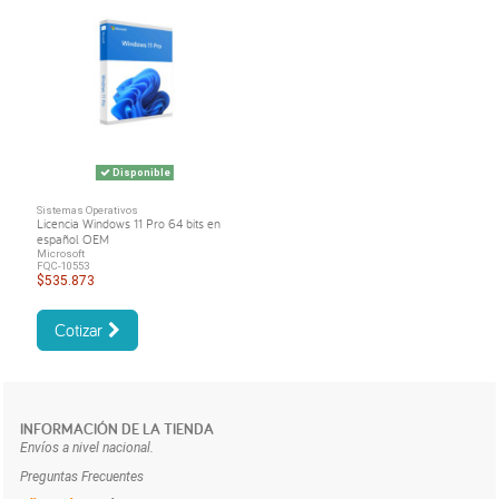
Disponible
Sistemas Operativos
Licencia Windows 11 Pro 64 bits en
español OEM
Microsoft
FQC-10553
$535.873
Cotizar
INFORMACIÓN DE LA TIENDA
Envíos a nivel nacional.
Preguntas Frecuentes