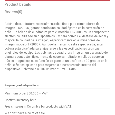
Product Details
Reviews
(0)
Bobina de cuadratura especialmente diseñada para eliminadores de
imagen TK2000K, garantizando una calidad óptima en la corrección de
señal. La bobina de cuadratura para el modelo TK2000K es un componente
electrónico utilizado en dispositivos TV para corregir el desfase de señal y
mejorar la calidad de la imagen, específicamente en eliminadores de
imagen modelo TK2000K. Aunque la marca no está especificada, esta
bobina está diseñada para ajustarse a las especificaciones técnicas
originales del equipo. Las bobinas de cuadratura integran un devanado de
alambre conductor, típicamente de cobre esmaltado, enrollado sobre un
núcleo magnético, cuya función es generar un desfase de 90 grados en la
señal eléctrica aplicada para mejorar la sincronización interna del
dispositivo. Referencia o SKU utilizado: L79191405.
Frequently asked questions
Minimum order 300.000 + VAT
Confirm inventory here
Free shipping in Colombia for products with VAT.
We don't have a point of sale