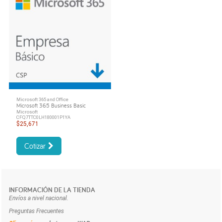
Microsoft 365 and Office
Microsoft 365 Business Basic
Microsoft
CFQ7TTC0LH180001P1YA
$25,671
Cotizar
INFORMACIÓN DE LA TIENDA
Envíos a nivel nacional.
Preguntas Frecuentes