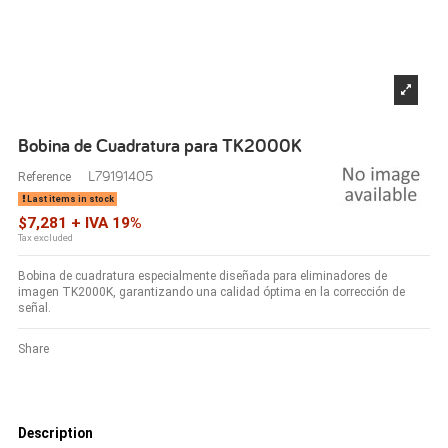
Bobina de Cuadratura para TK2000K
L79191405
Reference
Last items in stock
$7,281 + IVA 19%
Tax excluded
Bobina de cuadratura especialmente diseñada para eliminadores de
imagen TK2000K, garantizando una calidad óptima en la corrección de
señal.
Share
Description