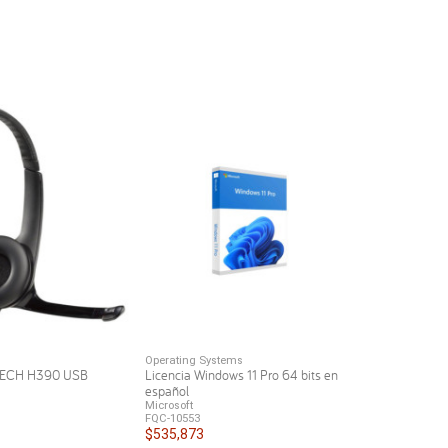
Operating Systems
TECH H390 USB
Licencia Windows 11 Pro 64 bits en
español
Microsoft
FQC-10553
$535,873