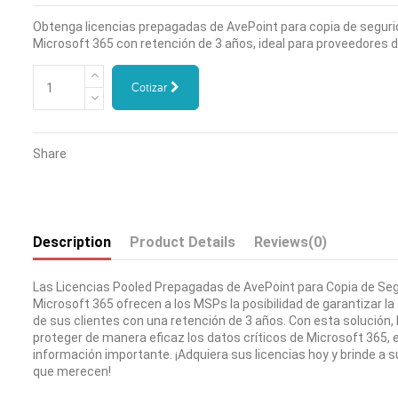
Obtenga licencias prepagadas de AvePoint para copia de seguri
Microsoft 365 con retención de 3 años, ideal para proveedores d
Cotizar
Share
Description
Product Details
Reviews
(0)
Las Licencias Pooled Prepagadas de AvePoint para Copia de Seg
Microsoft 365 ofrecen a los MSPs la posibilidad de garantizar la
de sus clientes con una retención de 3 años. Con esta solución
proteger de manera eficaz los datos críticos de Microsoft 365, e
información importante. ¡Adquiera sus licencias hoy y brinde a su
que merecen!