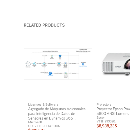
RELATED PRODUCTS
Licenses & Software
Projectors
Agregado de Máquinas Adicionales
Proyector Epson Po
para Inteligencia de Datos de
3800 ANSI Lumen
Sensores en Dynamics 365...
Epson
V11H993020.
Microsoft
$8,988,235
CFQ7TTC0HD4F:0002