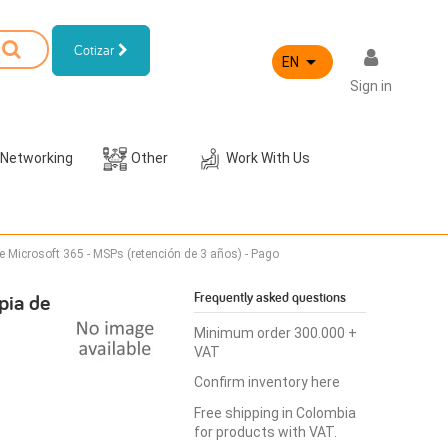
Cotizar

EN
Sign in
 Networking
Other
Work With Us
 Microsoft 365 - MSPs (retención de 3 años) - Pago
pia de
Frequently asked questions
Minimum order 300.000 +
VAT
Confirm inventory here
Free shipping in Colombia
for products with VAT.