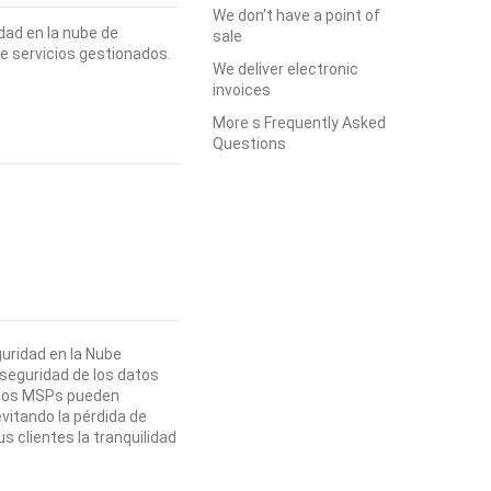
We don't have a point of
dad en la nube de
sale
e servicios gestionados.
We deliver electronic
invoices
More s Frequently Asked
Questions
uridad en la Nube
 seguridad de los datos
, los MSPs pueden
vitando la pérdida de
s clientes la tranquilidad