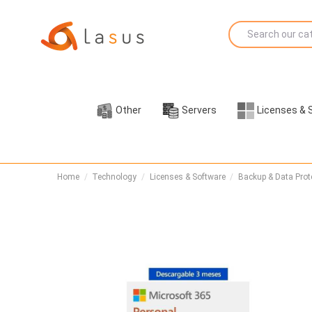
Other
Servers
Licenses & 
Home
Technology
Licenses & Software
Backup & Data Prot