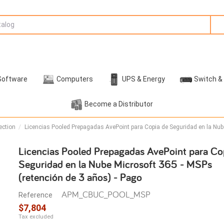
Software
Computers
UPS & Energy
Switch &
Become a Distributor
ection
Licencias Pooled Prepagadas AvePoint para Copia de Seguridad en la Nube
Licencias Pooled Prepagadas AvePoint para Co
Seguridad en la Nube Microsoft 365 - MSPs
(retención de 3 años) - Pago
APM_CBUC_POOL_MSP
Reference
$7,804
Tax excluded