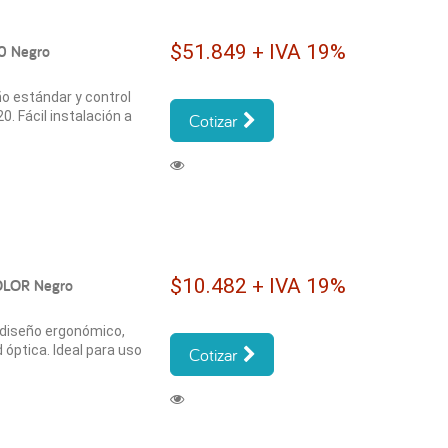
$51.849 + IVA 19%
0 Negro
ño estándar y control
. Fácil instalación a
Cotizar
$10.482 + IVA 19%
OLOR Negro
diseño ergonómico,
 óptica. Ideal para uso
Cotizar