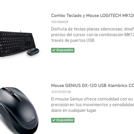
Combo Teclado y Mouse LOGITECH MK12
920-004428
Disfruta de teclas planas silenciosas, dise
preciso del cursor con la combinación MK120
través de puertos USB.
Disponible
Mouse GENIUS DX-120 USB Alambrico C
31010105100
El mouse Genius ofrece comodidad con su 
precisión en tus movimientos y sensibilidad
diario en cualquier lugar.
Disponible