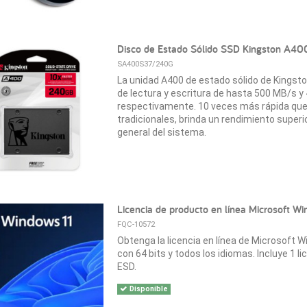
Disco de Estado Sólido SSD Kingston A4
SA400S37/240G
La unidad A400 de estado sólido de Kingst
de lectura y escritura de hasta 500 MB/s y
respectivamente. 10 veces más rápida que
tradicionales, brinda un rendimiento superi
general del sistema.
Licencia de producto en línea Microsoft Win
FQC-10572
Obtenga la licencia en línea de Microsoft W
con 64 bits y todos los idiomas. Incluye 1 l
ESD.
Disponible