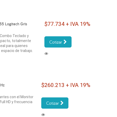
$77.734 + IVA 19%
5 Logitech Gris
l Combo Teclado y
pacto, totalmente
Cotizar
deal para quienes
 espacio de trabajo.
$260.213 + IVA 19%
0Hz
antes con el Monitor
ull HD y frecuencia
Cotizar