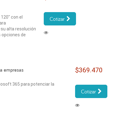
 120" con el
Cotizar
ara
su alta resolución
s opciones de
$369.470
ra empresas
osoft 365 para potenciar la
Cotizar