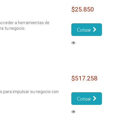
$25.850
acceder a herramientas de
ra tu negocio.
Cotizar
$517.258
s para impulsar su negocio con
Cotizar