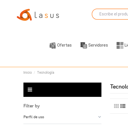
Ofertas
Servidores
L
Inicio
Tecnología
Tecnol
Filter by
Perfil de uso