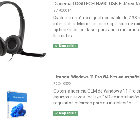
Diadema LOGITECH H390 USB Estéreo N
981-000014
Diadema estéreo digital con cable de 2.33 
integrados. Micrófono con supresión de ru
optimizados por láser para audio mejorado
llamadas.
Disponible
Licencia Windows 11 Pro 64 bits en españ
FQC-10553
Obtén la licencia OEM de Windows 11 Pro e
equipos nuevos. Incluye DVD de instalación. 
requisitos mínimos para su instalación.
Disponible