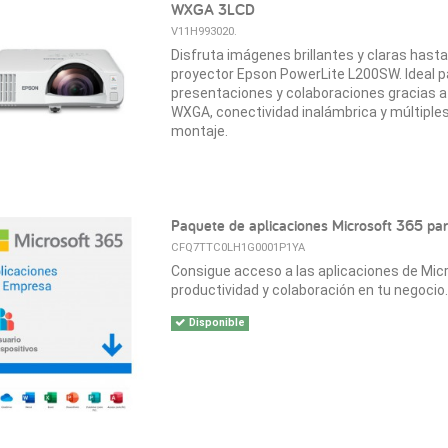
WXGA 3LCD
V11H993020.
Disfruta imágenes brillantes y claras hasta
proyector Epson PowerLite L200SW. Ideal p
presentaciones y colaboraciones gracias a 
WXGA, conectividad inalámbrica y múltiple
montaje.
Paquete de aplicaciones Microsoft 365 pa
CFQ7TTC0LH1G0001P1YA
Consigue acceso a las aplicaciones de Micr
productividad y colaboración en tu negocio.
Disponible