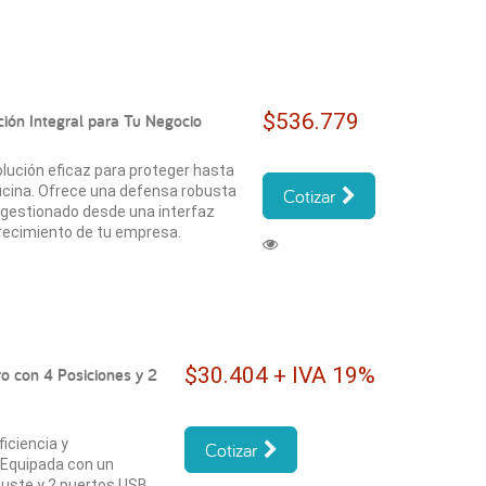
$536.779
ción Integral para Tu Negocio
olución eficaz para proteger hasta
ficina. Ofrece una defensa robusta
Cotizar
 gestionado desde una interfaz
crecimiento de tu empresa.
$30.404 + IVA 19%
o con 4 Posiciones y 2
iciencia y
Cotizar
 Equipada con un
juste y 2 puertos USB,