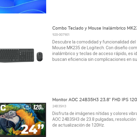
Combo Teclado y Mouse Inalámbrico MK23
920-007901
Descubre la comodidad y funcionalidad de
Mouse MK235 de Logitech. Con diseño com
inalámbrico y teclas de acceso rápido, es i
buscan eficiencia sin complicaciones en su
Monitor AOC 24B35H3 23.8" FHD IPS 12
24B35H3
Disfruta de imágenes nítidas y colores vibr
AOC 24B35H3 de 23.8 pulgadas, resolución F
de actualización de 120Hz.