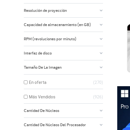
Resolución de proyección
Capacidad de almacenamiento (en GB)
RPM (revoluciones por minuto)
Interfaz de disco
Tamaño De La Imagen
En oferta
270
Más Vendidos
926
Cantidad De Núcleos
Cantidad De Núcleos Del Procesador