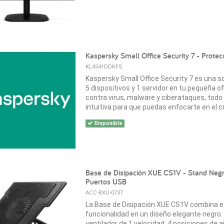
Kaspersky Small Office Security 7 - Protec
KL4541DDKFS
Kaspersky Small Office Security 7 es una s
5 dispositivos y 1 servidor en tu pequeña o
contra virus, malware y ciberataques, todo
intuitiva para que puedas enfocarte en el 
Disponible
Base de Disipación XUE CS1V - Stand Negr
Puertos USB
ACC-BXU-0737
La Base de Disipación XUE CS1V combina ef
funcionalidad en un diseño elegante negro.
ventilador de 1 velocidad, 4 posiciones de a